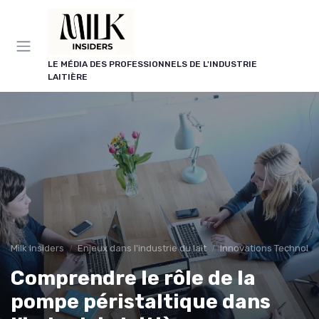
Panneau de gestion des cookies
LE MÉDIA DES PROFESSIONNELS DE L'INDUSTRIE
LAITIÈRE
Milk Insiders
Enjeux dans l'industrie du lait
Innovations Technolo
Comprendre le rôle de la
pompe péristaltique dans