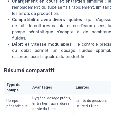
Chargement en cours et entretien simplifié
: le
remplacement du tube se fait rapidement, limitant
les arrêts de production.
Compatibilité avec divers liquides
: qu’il s’agisse
de lait, de cultures cellulaires ou d’eaux usées, la
pompe péristaltique s’adapte à de nombreux
fluides.
Débit et vitesse modulables
: le contrôle précis
du débit permet un dosage fluides optimal,
essentiel pour la qualité du produit fini.
Résumé comparatif
Type de
Avantages
Limites
pompe
Hygiène, dosage précis,
Pompe
Limite de pression,
entretien facile, durée
péristaltique
usure du tube
de vie du tube