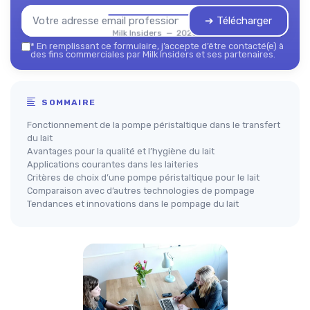
➔ Télécharger
Milk Insiders — 2026
*
En remplissant ce formulaire, j’accepte d’être contacté(e) à
des fins commerciales par Milk Insiders et ses partenaires.
SOMMAIRE
Fonctionnement de la pompe péristaltique dans le transfert
du lait
Avantages pour la qualité et l’hygiène du lait
Applications courantes dans les laiteries
Critères de choix d’une pompe péristaltique pour le lait
Comparaison avec d’autres technologies de pompage
Tendances et innovations dans le pompage du lait