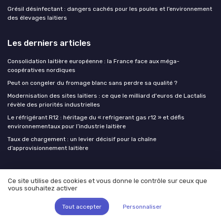
Grésil désinfectant : dangers cachés pour les poules et l’environnement
des élevages laitiers
Les derniers articles
Consolidation laitière européenne : la France face aux méga-
coopératives nordiques
Peut on congeler du fromage blanc sans perdre sa qualité ?
Modernisation des sites laitiers : ce que le milliard d'euros de Lactalis
révèle des priorités industrielles
Le réfrigérant R12 : héritage du « refrigerant gas r12 » et défis
environnementaux pour l’industrie laitière
Taux de chargement : un levier décisif pour la chaîne
d’approvisionnement laitière
Milk Insiders
Ce site utilise des cookies et vous donne le contrôle sur ceux que
vous souhaitez activer
Tout accepter
Personnaliser