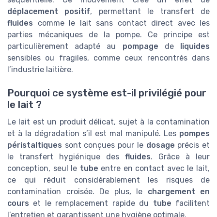
déplacement positif
, permettant le transfert de
fluides
comme le lait sans contact direct avec les
parties mécaniques de la pompe. Ce principe est
particulièrement adapté au
pompage
de
liquides
sensibles ou fragiles, comme ceux rencontrés dans
l’industrie laitière.
Pourquoi ce système est-il privilégié pour
le lait ?
Le lait est un produit délicat, sujet à la contamination
et à la dégradation s’il est mal manipulé. Les
pompes
péristaltiques
sont conçues pour le
dosage
précis et
le transfert hygiénique des
fluides
. Grâce à leur
conception, seul le
tube
entre en contact avec le lait,
ce qui réduit considérablement les risques de
contamination croisée. De plus, le
chargement en
cours
et le remplacement rapide du
tube
facilitent
l’entretien et garantissent une hygiène optimale.