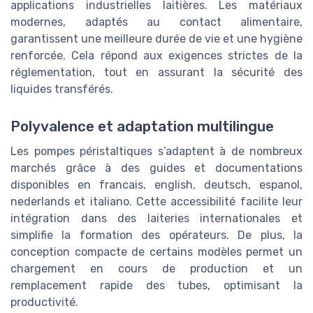
applications industrielles laitières. Les matériaux
modernes, adaptés au contact alimentaire,
garantissent une meilleure durée de vie et une hygiène
renforcée. Cela répond aux exigences strictes de la
réglementation, tout en assurant la sécurité des
liquides transférés.
Polyvalence et adaptation multilingue
Les pompes péristaltiques s’adaptent à de nombreux
marchés grâce à des guides et documentations
disponibles en francais, english, deutsch, espanol,
nederlands et italiano. Cette accessibilité facilite leur
intégration dans des laiteries internationales et
simplifie la formation des opérateurs. De plus, la
conception compacte de certains modèles permet un
chargement en cours de production et un
remplacement rapide des tubes, optimisant la
productivité.