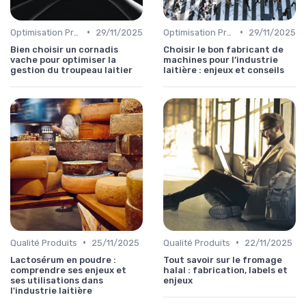
•
•
Optimisation Production
29/11/2025
Optimisation Production
29/11/2025
Bien choisir un cornadis
Choisir le bon fabricant de
vache pour optimiser la
machines pour l’industrie
gestion du troupeau laitier
laitière : enjeux et conseils
•
•
Qualité Produits
25/11/2025
Qualité Produits
22/11/2025
Lactosérum en poudre :
Tout savoir sur le fromage
comprendre ses enjeux et
halal : fabrication, labels et
ses utilisations dans
enjeux
l'industrie laitière