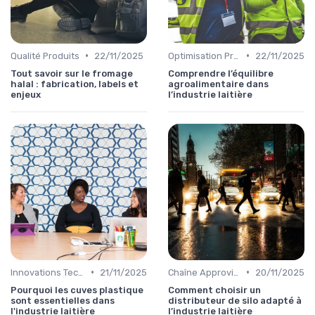
•
•
Qualité Produits
22/11/2025
Optimisation Production
22/11/2025
Tout savoir sur le fromage
Comprendre l’équilibre
halal : fabrication, labels et
agroalimentaire dans
enjeux
l’industrie laitière
•
•
Innovations Technologiques
21/11/2025
Chaîne Approvisionnement
20/11/2025
Pourquoi les cuves plastique
Comment choisir un
sont essentielles dans
distributeur de silo adapté à
l'industrie laitière
l’industrie laitière