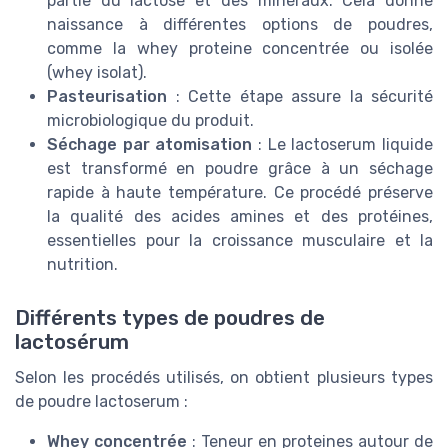
partie du lactose et des minéraux. Cela donne
naissance à différentes options de poudres,
comme la whey proteine concentrée ou isolée
(whey isolat).
Pasteurisation
: Cette étape assure la sécurité
microbiologique du produit.
Séchage par atomisation
: Le lactoserum liquide
est transformé en poudre grâce à un séchage
rapide à haute température. Ce procédé préserve
la qualité des acides amines et des protéines,
essentielles pour la croissance musculaire et la
nutrition.
Différents types de poudres de
lactosérum
Selon les procédés utilisés, on obtient plusieurs types
de poudre lactoserum :
Whey concentrée
: Teneur en proteines autour de