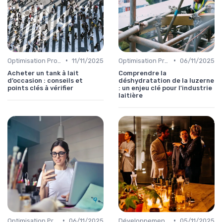
•
•
Optimisation Production
11/11/2025
Optimisation Production
06/11/2025
Acheter un tank à lait
Comprendre la
d’occasion : conseils et
déshydratation de la luzerne
points clés à vérifier
: un enjeu clé pour l'industrie
laitière
•
•
Optimisation Production
06/11/2025
Développement Durable
05/11/2025