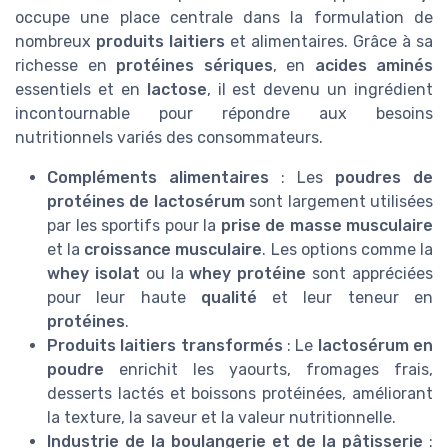
occupe une place centrale dans la formulation de
nombreux
produits laitiers
et alimentaires. Grâce à sa
richesse en
protéines sériques
, en
acides aminés
essentiels et en
lactose
, il est devenu un ingrédient
incontournable pour répondre aux besoins
nutritionnels variés des consommateurs.
Compléments alimentaires
: Les
poudres de
protéines de lactosérum
sont largement utilisées
par les sportifs pour la
prise de masse musculaire
et la
croissance musculaire
. Les options comme la
whey isolat
ou la
whey protéine
sont appréciées
pour leur haute
qualité
et leur teneur en
protéines
.
Produits laitiers transformés
: Le
lactosérum en
poudre
enrichit les yaourts, fromages frais,
desserts lactés et boissons protéinées, améliorant
la texture, la saveur et la valeur nutritionnelle.
Industrie de la boulangerie et de la pâtisserie
: