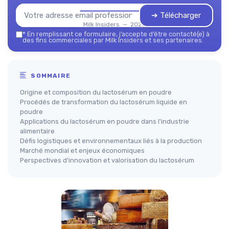
➔ Télécharger
Milk Insiders — 2026
*
En remplissant ce formulaire, j’accepte d’être contacté(e) à
des fins commerciales par Milk Insiders et ses partenaires.
SOMMAIRE
Origine et composition du lactosérum en poudre
Procédés de transformation du lactosérum liquide en
poudre
Applications du lactosérum en poudre dans l'industrie
alimentaire
Défis logistiques et environnementaux liés à la production
Marché mondial et enjeux économiques
Perspectives d'innovation et valorisation du lactosérum