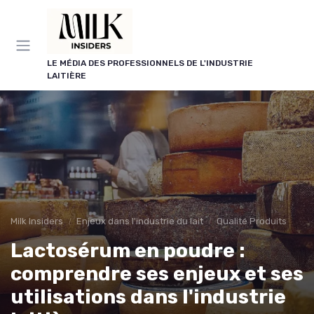
Panneau de gestion des cookies
LE MÉDIA DES PROFESSIONNELS DE L'INDUSTRIE
LAITIÈRE
Milk Insiders
Enjeux dans l'industrie du lait
Qualité Produits
Lactosérum en poudre :
comprendre ses enjeux et ses
utilisations dans l'industrie