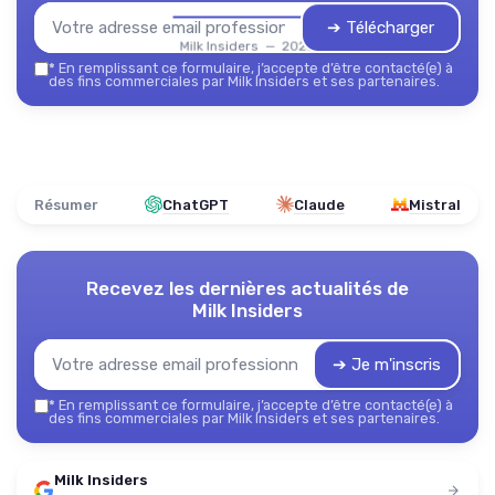
➔ Télécharger
Milk Insiders — 2026
*
En remplissant ce formulaire, j’accepte d’être contacté(e) à
des fins commerciales par Milk Insiders et ses partenaires.
Résumer
ChatGPT
Claude
Mistral
Recevez les dernières actualités de
Milk Insiders
➔ Je m'inscris
*
En remplissant ce formulaire, j’accepte d’être contacté(e) à
des fins commerciales par Milk Insiders et ses partenaires.
Milk Insiders