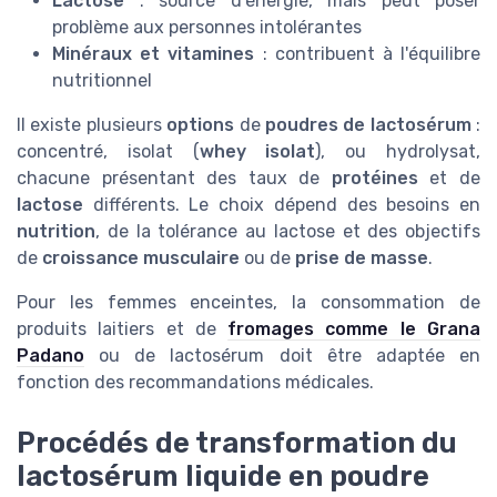
Lactose
: source d'énergie, mais peut poser
problème aux personnes intolérantes
Minéraux et vitamines
: contribuent à l'équilibre
nutritionnel
Il existe plusieurs
options
de
poudres de lactosérum
:
concentré, isolat (
whey isolat
), ou hydrolysat,
chacune présentant des taux de
protéines
et de
lactose
différents. Le choix dépend des besoins en
nutrition
, de la tolérance au lactose et des objectifs
de
croissance musculaire
ou de
prise de masse
.
Pour les femmes enceintes, la consommation de
produits laitiers et de
fromages comme le Grana
Padano
ou de lactosérum doit être adaptée en
fonction des recommandations médicales.
Procédés de transformation du
lactosérum liquide en poudre