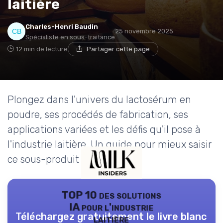
laitière
Charles-Henri Baudin
25 novembre 2025
Spécialiste en sous-traitance
12 min de lecture
Partager cette page
Plongez dans l'univers du lactosérum en
poudre, ses procédés de fabrication, ses
applications variées et les défis qu'il pose à
l'industrie laitière. Un guide pour mieux saisir
ce sous-produit du lait.
TOP 10 des solutions
IA pour l'industrie
Téléchargez gratuitement le livre blanc
laitière