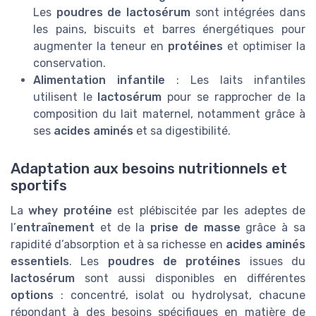
Les
poudres de lactosérum
sont intégrées dans
les pains, biscuits et barres énergétiques pour
augmenter la teneur en
protéines
et optimiser la
conservation.
Alimentation infantile
: Les laits infantiles
utilisent le
lactosérum
pour se rapprocher de la
composition du lait maternel, notamment grâce à
ses
acides aminés
et sa digestibilité.
Adaptation aux besoins nutritionnels et
sportifs
La
whey protéine
est plébiscitée par les adeptes de
l’
entraînement
et de la
prise de masse
grâce à sa
rapidité d’absorption et à sa richesse en
acides aminés
essentiels
. Les
poudres de protéines
issues du
lactosérum
sont aussi disponibles en différentes
options
: concentré, isolat ou hydrolysat, chacune
répondant à des besoins spécifiques en matière de