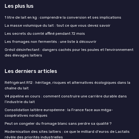
Les plus lus
1 litre de lait en kg : comprendre la conversion et ses implications
La masse volumique du lait : tout ce que vous devez savoir
Les secrets du comté affiné pendant 72 mois
Les fromages non fermentés : une liste à découvrir
Grésil désinfectant : dangers cachés pour les poules et l’environnement
des élevages laitiers
Les derniers articles
Réfrigérant R12 : héritage, risques et alternatives écologiques dans la
chaîne du lait
V4 pipeline en cours : comment construire une carrière durable dans
l’industrie du lait
Consolidation laitière européenne : la France face aux méga-
coopératives nordiques
Peut on congeler du fromage blanc sans perdre sa qualité ?
Modernisation des sites laitiers : ce que le milliard d'euros de Lactalis
révèle des priorités industrielles