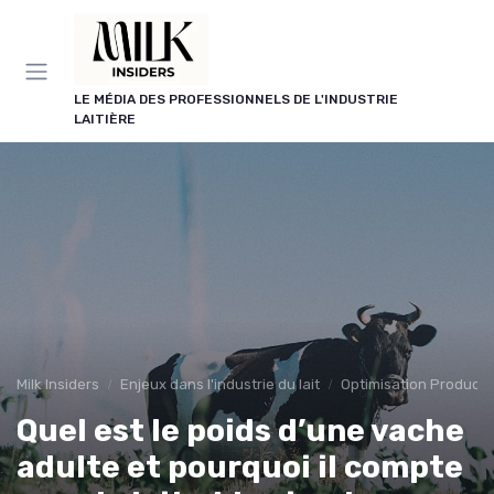
Panneau de gestion des cookies
LE MÉDIA DES PROFESSIONNELS DE L'INDUSTRIE
LAITIÈRE
Milk Insiders
Enjeux dans l'industrie du lait
Optimisation Producti
Quel est le poids d’une vache
adulte et pourquoi il compte