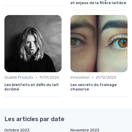
et enjeux de la filière laitière
•
•
Qualité Produits
11/01/2026
Innovation
21/12/2025
Les bienfaits et défis du lait
Les secrets du fromage
écrémé
chaource
Les articles par date
Octobre 2023
Novembre 2023