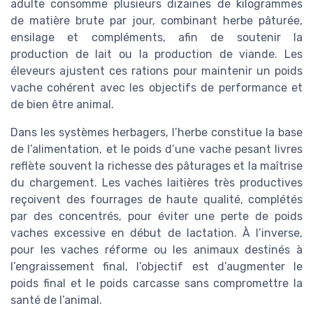
adulte consomme plusieurs dizaines de kilogrammes
de matière brute par jour, combinant herbe pâturée,
ensilage et compléments, afin de soutenir la
production de lait ou la production de viande. Les
éleveurs ajustent ces rations pour maintenir un poids
vache cohérent avec les objectifs de performance et
de bien être animal.
Dans les systèmes herbagers, l’herbe constitue la base
de l’alimentation, et le poids d’une vache pesant livres
reflète souvent la richesse des pâturages et la maîtrise
du chargement. Les vaches laitières très productives
reçoivent des fourrages de haute qualité, complétés
par des concentrés, pour éviter une perte de poids
vaches excessive en début de lactation. À l’inverse,
pour les vaches réforme ou les animaux destinés à
l’engraissement final, l’objectif est d’augmenter le
poids final et le poids carcasse sans compromettre la
santé de l’animal.