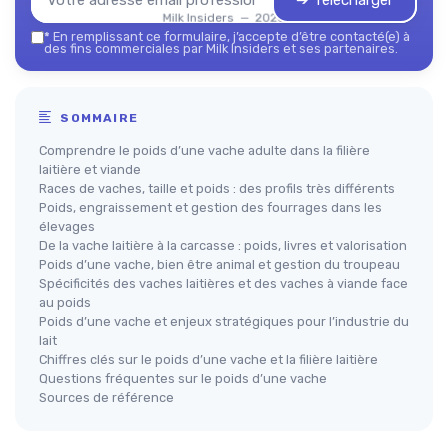
➔ Télécharger
Milk Insiders — 2026
*
En remplissant ce formulaire, j’accepte d’être contacté(e) à
des fins commerciales par Milk Insiders et ses partenaires.
SOMMAIRE
Comprendre le poids d’une vache adulte dans la filière
laitière et viande
Races de vaches, taille et poids : des profils très différents
Poids, engraissement et gestion des fourrages dans les
élevages
De la vache laitière à la carcasse : poids, livres et valorisation
Poids d’une vache, bien être animal et gestion du troupeau
Spécificités des vaches laitières et des vaches à viande face
au poids
Poids d’une vache et enjeux stratégiques pour l’industrie du
lait
Chiffres clés sur le poids d’une vache et la filière laitière
Questions fréquentes sur le poids d’une vache
Sources de référence