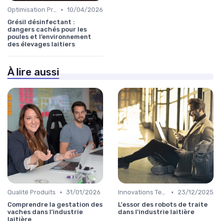
•
Optimisation Production
10/04/2026
Grésil désinfectant :
dangers cachés pour les
poules et l’environnement
des élevages laitiers
À lire aussi
•
•
Qualité Produits
31/01/2026
Innovations Technologiques
23/12/2025
Comprendre la gestation des
L'essor des robots de traite
vaches dans l'industrie
dans l'industrie laitière
laitière