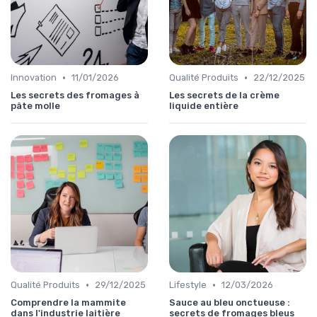
•
•
Innovation
11/01/2026
Qualité Produits
22/12/2025
Les secrets des fromages à
Les secrets de la crème
pâte molle
liquide entière
•
•
Qualité Produits
29/12/2025
Lifestyle
12/03/2026
Comprendre la mammite
Sauce au bleu onctueuse :
dans l'industrie laitière
secrets de fromages bleus