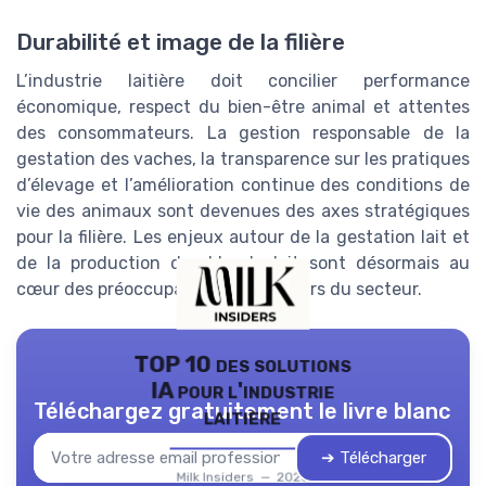
Durabilité et image de la filière
L’industrie laitière doit concilier performance
économique, respect du bien-être animal et attentes
des consommateurs. La gestion responsable de la
gestation des vaches, la transparence sur les pratiques
d’élevage et l’amélioration continue des conditions de
vie des animaux sont devenues des axes stratégiques
pour la filière. Les enjeux autour de la gestation lait et
de la production durable de lait sont désormais au
cœur des préoccupations des acteurs du secteur.
TOP 10 des solutions
IA pour l'industrie
Téléchargez gratuitement le livre blanc
laitière
➔ Télécharger
Milk Insiders — 2026