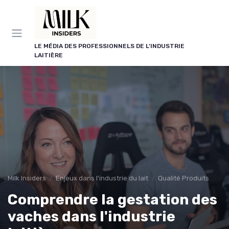
Panneau de gestion des cookies
LE MÉDIA DES PROFESSIONNELS DE L'INDUSTRIE
LAITIÈRE
Milk Insiders
Enjeux dans l'industrie du lait
Qualité Produits
Comprendre la gestation des
vaches dans l'industrie