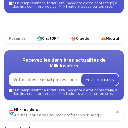
*
En remplissant ce formulaire, j’accepte d’être contacté(e) à
des fins commerciales par Milk Insiders et ses partenaires.
Résumer
ChatGPT
Claude
Mistral
Recevez les dernières actualités de
Milk Insiders
➔ Je m'inscris
*
En remplissant ce formulaire, j’accepte d’être contacté(e) à
des fins commerciales par Milk Insiders et ses partenaires.
Milk Insiders
Ajoutez-nous à vos sources préférées sur Google