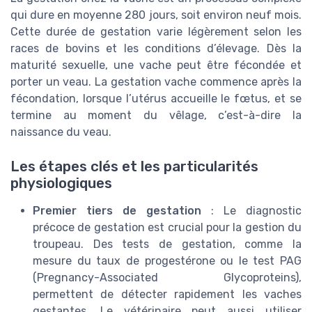
qui dure en moyenne 280 jours, soit environ neuf mois.
Cette durée de gestation varie légèrement selon les
races de bovins et les conditions d’élevage. Dès la
maturité sexuelle, une vache peut être fécondée et
porter un veau. La gestation vache commence après la
fécondation, lorsque l’utérus accueille le fœtus, et se
termine au moment du vêlage, c’est-à-dire la
naissance du veau.
Les étapes clés et les particularités
physiologiques
Premier tiers de gestation
: Le diagnostic
précoce de gestation est crucial pour la gestion du
troupeau. Des tests de gestation, comme la
mesure du taux de progestérone ou le test PAG
(Pregnancy-Associated Glycoproteins),
permettent de détecter rapidement les vaches
gestantes. Le vétérinaire peut aussi utiliser