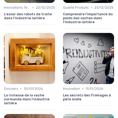
•
•
Innovations Technologiques
23/12/2025
Qualité Produits
23/12/2025
L'essor des robots de traite
Comprendre l'importance du
dans l'industrie laitière
poids des vaches dans
l'industrie laitière
•
•
Dossiers
30/01/2026
Innovation
11/01/2026
La richesse de la vache
Les secrets des fromages à
normande dans l'industrie
pâte molle
laitière