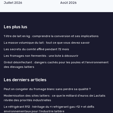
Juillet 2026
Août 2026
Les plus lus
1 litre de lait en kg : comprendre la conversion et ses implications
La masse volumique du lait : tout ce que vous devez savoir
Les secrets du comté affiné pendant 72 mois
Les fromages non fermentés : une liste à découvrir
Grésil désinfectant : dangers cachés pour les poules et l’environnement
des élevages laitiers
Les derniers articles
Peut on congeler du fromage blanc sans perdre sa qualité ?
Modernisation des sites laitiers : ce que le milliard d'euros de Lactalis
révèle des priorités industrielles
Le réfrigérant R12 : héritage du « refrigerant gas r12 » et défis
environnementaux pour l’industrie laitière