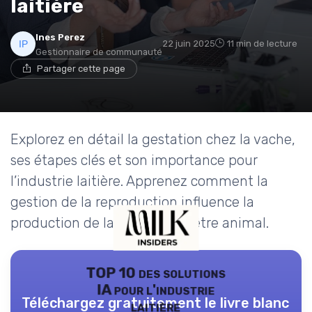
laitière
Ines Perez
22 juin 2025
11 min de lecture
Gestionnaire de communauté
Partager cette page
Explorez en détail la gestation chez la vache,
ses étapes clés et son importance pour
l’industrie laitière. Apprenez comment la
gestion de la reproduction influence la
production de lait et le bien-être animal.
TOP 10 des solutions
IA pour l'industrie
Téléchargez gratuitement le livre blanc
laitière