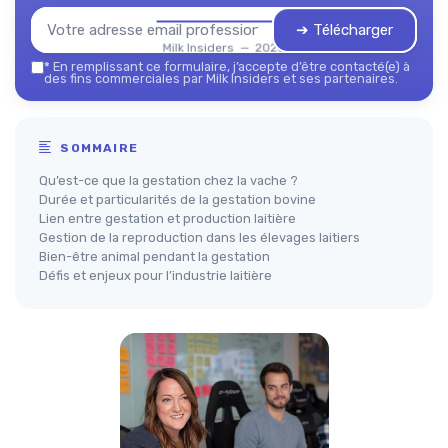
➔ Télécharger
Milk Insiders — 2026
*
En remplissant ce formulaire, j’accepte d’être contacté(e) à
des fins commerciales par Milk Insiders et ses partenaires.
SOMMAIRE
Qu’est-ce que la gestation chez la vache ?
Durée et particularités de la gestation bovine
Lien entre gestation et production laitière
Gestion de la reproduction dans les élevages laitiers
Bien-être animal pendant la gestation
Défis et enjeux pour l’industrie laitière