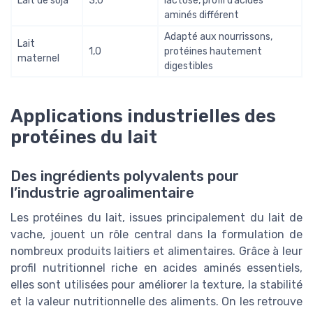
Lait de soja
3,0
lactose, profil d’acides
aminés différent
Adapté aux nourrissons,
Lait
1,0
protéines hautement
maternel
digestibles
Applications industrielles des
protéines du lait
Des ingrédients polyvalents pour
l’industrie agroalimentaire
Les protéines du lait, issues principalement du lait de
vache, jouent un rôle central dans la formulation de
nombreux produits laitiers et alimentaires. Grâce à leur
profil nutritionnel riche en acides aminés essentiels,
elles sont utilisées pour améliorer la texture, la stabilité
et la valeur nutritionnelle des aliments. On les retrouve