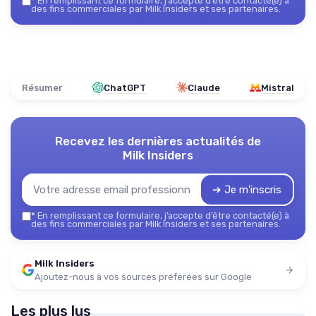
*
En remplissant ce formulaire, j’accepte d’être contacté(e) à
des fins commerciales par Milk Insiders et ses partenaires.
Résumer
ChatGPT
Claude
Mistral
Recevez les dernières actualités de
Milk Insiders
➔ Je m'inscris
*
En remplissant ce formulaire, j’accepte d’être contacté(e) à
des fins commerciales par Milk Insiders et ses partenaires.
Milk Insiders
Ajoutez-nous à vos sources préférées sur Google
Les plus lus