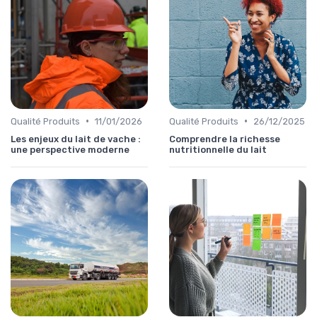
•
•
Qualité Produits
11/01/2026
Qualité Produits
26/12/2025
Les enjeux du lait de vache :
Comprendre la richesse
une perspective moderne
nutritionnelle du lait