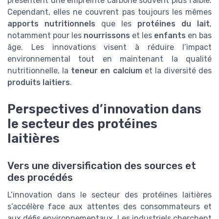
présentent une empreinte carbone souvent plus faible.
Cependant, elles ne couvrent pas toujours les mêmes
apports nutritionnels
que les
protéines du lait
,
notamment pour les
nourrissons
et les
enfants
en bas
âge. Les innovations visent à réduire l’impact
environnemental tout en maintenant la qualité
nutritionnelle, la
teneur en calcium
et la diversité des
produits laitiers
.
Perspectives d’innovation dans
le secteur des protéines
laitières
Vers une diversification des sources et
des procédés
L’innovation dans le secteur des protéines laitières
s’accélère face aux attentes des consommateurs et
aux défis environnementaux. Les industriels cherchent