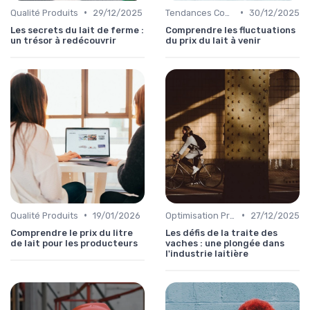
•
•
Qualité Produits
29/12/2025
Tendances Consommation
30/12/2025
Les secrets du lait de ferme :
Comprendre les fluctuations
un trésor à redécouvrir
du prix du lait à venir
•
•
Qualité Produits
19/01/2026
Optimisation Production
27/12/2025
Comprendre le prix du litre
Les défis de la traite des
de lait pour les producteurs
vaches : une plongée dans
l'industrie laitière