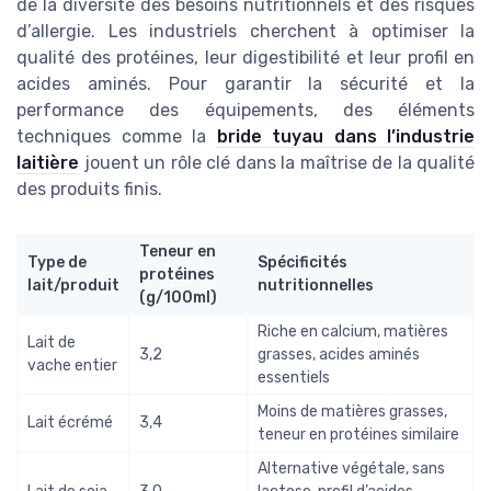
de la diversité des besoins nutritionnels et des risques
d’allergie. Les industriels cherchent à optimiser la
qualité des protéines, leur digestibilité et leur profil en
acides aminés. Pour garantir la sécurité et la
performance des équipements, des éléments
techniques comme la
bride tuyau dans l’industrie
laitière
jouent un rôle clé dans la maîtrise de la qualité
des produits finis.
Teneur en
Type de
Spécificités
protéines
lait/produit
nutritionnelles
(g/100ml)
Riche en calcium, matières
Lait de
3,2
grasses, acides aminés
vache entier
essentiels
Moins de matières grasses,
Lait écrémé
3,4
teneur en protéines similaire
Alternative végétale, sans