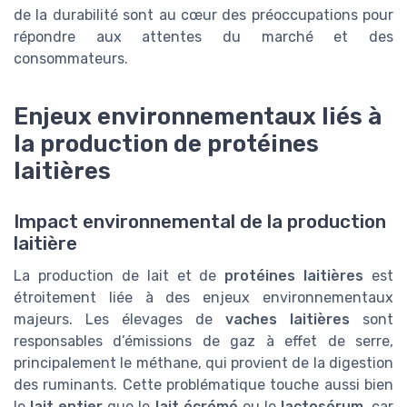
de la durabilité sont au cœur des préoccupations pour
répondre aux attentes du marché et des
consommateurs.
Enjeux environnementaux liés à
la production de protéines
laitières
Impact environnemental de la production
laitière
La production de lait et de
protéines laitières
est
étroitement liée à des enjeux environnementaux
majeurs. Les élevages de
vaches laitières
sont
responsables d’émissions de gaz à effet de serre,
principalement le méthane, qui provient de la digestion
des ruminants. Cette problématique touche aussi bien
le
lait entier
que le
lait écrémé
ou le
lactosérum
, car