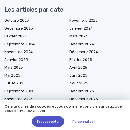
Les articles par date
Octobre 2023
Novembre 2023
Décembre 2023
Janvier 2024
Février 2024
Mars 2024
Septembre 2024
Octobre 2024
Novembre 2024
Décembre 2024
Janvier 2025
Février 2025
Mars 2025
Avril 2025
Mai 2025
Juin 2025
Juillet 2025
Août 2025
Septembre 2025
Octobre 2025
Novembre 2025
Décembre 2025
Ce site utilise des cookies et vous donne le contrôle sur ceux que
Janvier 2026
Février 2026
vous souhaitez activer
Mars 2026
Avril 2026
Tout accepter
Personnaliser
Mai 2026
Juin 2026