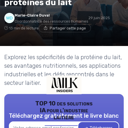
protéines du lait
Marie-Claire Duval
29 juin 2025
Coordonnatrice des ressources humaines
13 min de lecture
Partager cette page
Explorez les spécificités de la protéine du lait,
ses avantages nutritionnels, ses applications
industrielles et les défis rencontrés dans le
secteur laitier.
TOP 10 des solutions
IA pour l'industrie
Téléchargez gratuitement le livre blanc
laitière