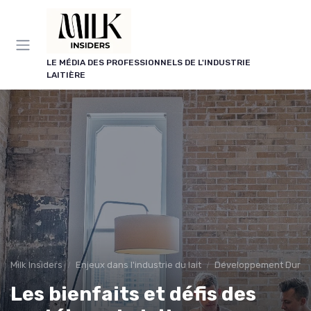
Panneau de gestion des cookies
LE MÉDIA DES PROFESSIONNELS DE L'INDUSTRIE
LAITIÈRE
Milk Insiders
Enjeux dans l'industrie du lait
Développement Durab
Les bienfaits et défis des