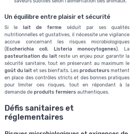
saveurs subtiles selon l’alimentation des animaux.
Un équilibre entre plaisir et sécurité
Si le
lait de ferme
séduit par ses qualités
nutritionnelles et gustatives, il nécessite une vigilance
accrue concernant les risques microbiologiques
(
Escherichia coli
,
Listeria monocytogenes
). La
pasteurisation du lait
reste un enjeu pour garantir la
sécurité sanitaire, tout en préservant au maximum le
goût du lait
et ses bienfaits. Les
producteurs
mettent
en place des contrôles stricts et des bonnes pratiques
pour limiter ces risques, tout en répondant à la
demande de
produits fermiers
authentiques.
Défis sanitaires et
réglementaires
Risques microbiologiques et exigences de