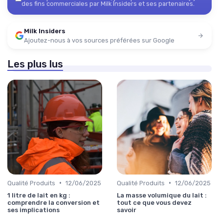
des fins commerciales par Milk Insiders et ses partenaires.
Milk Insiders
Ajoutez-nous à vos sources préférées sur Google
Les plus lus
•
•
Qualité Produits
12/06/2025
Qualité Produits
12/06/2025
1 litre de lait en kg :
La masse volumique du lait :
comprendre la conversion et
tout ce que vous devez
ses implications
savoir