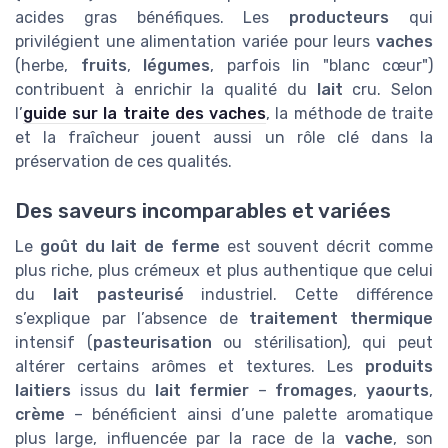
acides gras bénéfiques. Les
producteurs
qui
privilégient une alimentation variée pour leurs
vaches
(herbe,
fruits
,
légumes
, parfois lin "blanc cœur")
contribuent à enrichir la qualité du
lait
cru. Selon
l’
guide sur la traite des vaches
, la méthode de traite
et la fraîcheur jouent aussi un rôle clé dans la
préservation de ces qualités.
Des saveurs incomparables et variées
Le
goût du lait de ferme
est souvent décrit comme
plus riche, plus crémeux et plus authentique que celui
du
lait pasteurisé
industriel. Cette différence
s’explique par l’absence de
traitement thermique
intensif (
pasteurisation
ou stérilisation), qui peut
altérer certains arômes et textures. Les
produits
laitiers
issus du
lait fermier
–
fromages
,
yaourts
,
crème
– bénéficient ainsi d’une palette aromatique
plus large, influencée par la race de la
vache
, son