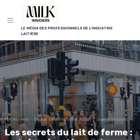
Panneau de gestion des cookies
LE MÉDIA DES PROFESSIONNELS DE L'INDUSTRIE
LAITIÈRE
Milk Insiders
Enjeux dans l'industrie du lait
Qualité Produits
Les secrets du lait de ferme :