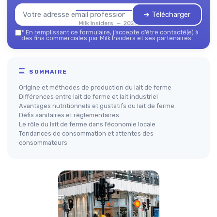
➔ Télécharger
Milk Insiders — 2026
*
En remplissant ce formulaire, j’accepte d’être contacté(e) à
des fins commerciales par Milk Insiders et ses partenaires.
SOMMAIRE
Origine et méthodes de production du lait de ferme
Différences entre lait de ferme et lait industriel
Avantages nutritionnels et gustatifs du lait de ferme
Défis sanitaires et réglementaires
Le rôle du lait de ferme dans l’économie locale
Tendances de consommation et attentes des
consommateurs