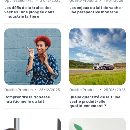
•
•
Optimisation Production
27/12/2025
Qualité Produits
11/01/2026
Les défis de la traite des
Les enjeux du lait de vache :
vaches : une plongée dans
une perspective moderne
l'industrie laitière
•
•
Qualité Produits
26/12/2025
Qualité Produits
25/06/2025
Comprendre la richesse
Quelle quantité de lait une
nutritionnelle du lait
vache produit-elle
quotidiennement ?