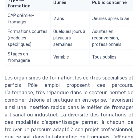
Durée
Public concerné
formation
CAP crémier-
2 ans
Jeunes après la 3e
fromager
Formations courtes
Quelques jours à
Adultes en
(modules
plusieurs
reconversion,
spécifiques)
semaines
professionnels
Stages en
Variable
Tous publics
fromagerie
Les organismes de formation, les centres spécialisés et
parfois Pôle emploi proposent ces parcours.
L’alternance, très répandue dans le secteur, permet de
combiner théorie et pratique en entreprise, favorisant
ainsi une insertion rapide dans le métier de fromager
artisanal ou industriel. La diversité des formations et
des modalités d’apprentissage permet à chacun de
trouver un parcours adapté à son projet professionnel,
que ce soit dans la fabrication de fromages, l’affinage