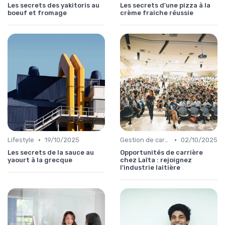
Les secrets des yakitoris au
Les secrets d'une pizza à la
boeuf et fromage
crème fraîche réussie
•
•
Lifestyle
19/10/2025
Gestion de carrière
02/10/2025
Les secrets de la sauce au
Opportunités de carrière
yaourt à la grecque
chez Laïta : rejoignez
l'industrie laitière