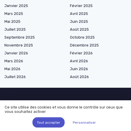
Janvier 2025
Février 2025
Mars 2025
Avril 2025
Mai 2025
Juin 2025
Juillet 2025
Août 2025
Septembre 2025
Octobre 2025
Novembre 2025
Décembre 2025
Janvier 2026
Février 2026
Mars 2026
Avril 2026
Mai 2026
Juin 2026
Juillet 2026
Août 2026
Les plus lus
Ce site utilise des cookies et vous donne le contrôle sur ceux que
vous souhaitez activer
1 litre de lait en kg : comprendre la conversion et ses implications
Tout accepter
Personnaliser
La masse volumique du lait : tout ce que vous devez savoir
Les secrets du comté affiné pendant 72 mois