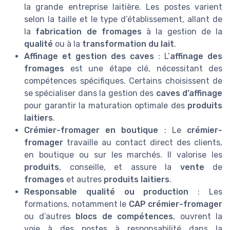
la grande entreprise laitière. Les postes varient
selon la taille et le type d’établissement, allant de
la
fabrication de fromages
à la gestion de la
qualité
ou à la
transformation du lait
.
Affinage et gestion des caves
: L’
affinage des
fromages
est une étape clé, nécessitant des
compétences spécifiques. Certains choisissent de
se spécialiser dans la gestion des
caves d’affinage
pour garantir la maturation optimale des
produits
laitiers
.
Crémier-fromager en boutique
: Le
crémier-
fromager
travaille au contact direct des clients,
en boutique ou sur les marchés. Il valorise les
produits
, conseille, et assure la
vente
de
fromages
et autres
produits laitiers
.
Responsable qualité ou production
: Les
formations, notamment le
CAP crémier-fromager
ou d’autres
blocs de compétences
, ouvrent la
voie à des postes à responsabilité dans la