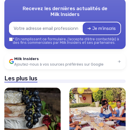
Recevez les dernières actualités de
Milk Insiders
➔ Je m'inscris
*
En remplissant ce formulaire, j’accepte d’être contacté(e) à
des fins commerciales par Milk Insiders et ses partenaires.
Milk Insiders
Ajoutez-nous à vos sources préférées sur Google
Les plus lus