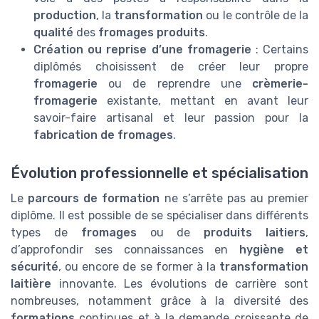
production
, la
transformation
ou le contrôle de la
qualité
des
fromages produits
.
Création ou reprise d’une fromagerie
: Certains
diplômés choisissent de créer leur propre
fromagerie
ou de reprendre une
crèmerie-
fromagerie
existante, mettant en avant leur
savoir-faire artisanal et leur passion pour la
fabrication de fromages
.
Évolution professionnelle et spécialisation
Le
parcours de formation
ne s’arrête pas au premier
diplôme. Il est possible de se spécialiser dans différents
types de
fromages
ou de
produits laitiers
,
d’approfondir ses connaissances en
hygiène et
sécurité
, ou encore de se former à la
transformation
laitière
innovante. Les évolutions de carrière sont
nombreuses, notamment grâce à la diversité des
formations
continues et à la demande croissante de