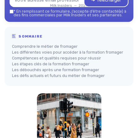
➔ Télécharger
Milk Insiders — 2026
*
En remplissant ce formulaire, j’accepte d’être contacté(e) à
des fins commerciales par Milk Insiders et ses partenaires.
SOMMAIRE
Comprendre le métier de fromager
Les différentes voies pour accéder à la formation fromager
Compétences et qualités requises pour réussir
Les étapes clés de la formation fromager
Les débouchés après une formation fromager
Les défis actuels et futurs du métier de fromager