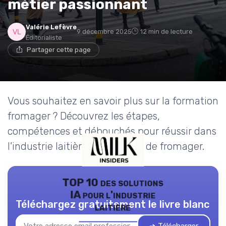
métier passionnant
Valérie Lefèvre
9 décembre 2025
12 min de lecture
Éditorialiste
Partager cette page
Vous souhaitez en savoir plus sur la formation
fromager ? Découvrez les étapes,
compétences et débouchés pour réussir dans
l’industrie laitière et le métier de fromager.
TOP 10 des solutions
IA pour l'industrie
Téléchargez gratuitement le livre blanc
laitière