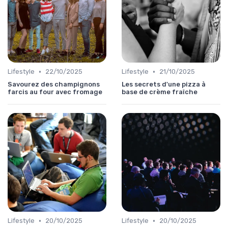
•
•
Lifestyle
22/10/2025
Lifestyle
21/10/2025
Savourez des champignons
Les secrets d'une pizza à
farcis au four avec fromage
base de crème fraîche
•
•
Lifestyle
20/10/2025
Lifestyle
20/10/2025