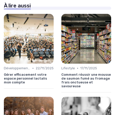
À lire aussi
•
•
Développement personnel
22/11/2025
Lifestyle
17/11/2025
Gérer efficacement votre
Comment réussir une mousse
espace personnel lactalis
de saumon fumé au fromage
mon compte
frais onctueuse et
savoureuse