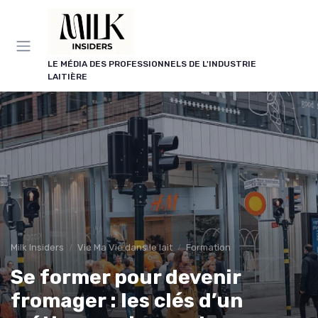
Panneau de gestion des cookies
LE MÉDIA DES PROFESSIONNELS DE L'INDUSTRIE
LAITIÈRE
Milk Insiders
Vie Ma Vie dans le lait
Formation
Se former pour devenir
fromager : les clés d’un