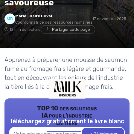
savoureuse
Marie-Claire Duval
17 novembre 2025
Coordonnatrice des ressources humaines
12 min de lecture
Partager cette page
Apprenez à préparer une mousse de saumon
fumé au fromage frais légère et gourmande,
tout en découvrant les enjeux de l'industrie
laitière liés à la qualité du fromage frais.
TOP 10 des solutions
IA pour l'industrie
Téléchargez gratuitement le livre blanc
laitière