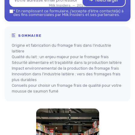
➔ Télécharger
Milk Insiders — 2026
*
En remplissant ce formulaire, j’accepte d’être contacté(e) à
des fins commerciales par Milk Insiders et ses partenaires.
SOMMAIRE
Origine et fabrication du fromage frais dans l’industrie
laitière
Qualité du lait : un enjeu majeur pour le fromage frais
Sécurité alimentaire et traçabilité dans la production laitière
Impact environnemental de la production de fromage frais
Innovation dans l’industrie laitière : vers des fromages frais
plus durables
Conseils pour choisir un fromage frais de qualité pour votre
mousse de saumon fumé