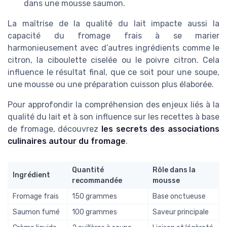
dans une mousse saumon.
La maîtrise de la qualité du lait impacte aussi la
capacité du fromage frais à se marier
harmonieusement avec d’autres ingrédients comme le
citron, la ciboulette ciselée ou le poivre citron. Cela
influence le résultat final, que ce soit pour une soupe,
une mousse ou une préparation cuisson plus élaborée.
Pour approfondir la compréhension des enjeux liés à la
qualité du lait et à son influence sur les recettes à base
de fromage, découvrez
les secrets des associations
culinaires autour du fromage
.
Quantité
Rôle dans la
Ingrédient
recommandée
mousse
Fromage frais
150 grammes
Base onctueuse
Saumon fumé
100 grammes
Saveur principale