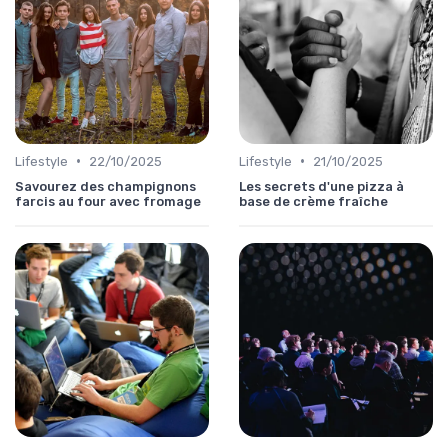
•
•
Lifestyle
22/10/2025
Lifestyle
21/10/2025
Savourez des champignons
Les secrets d'une pizza à
farcis au four avec fromage
base de crème fraîche