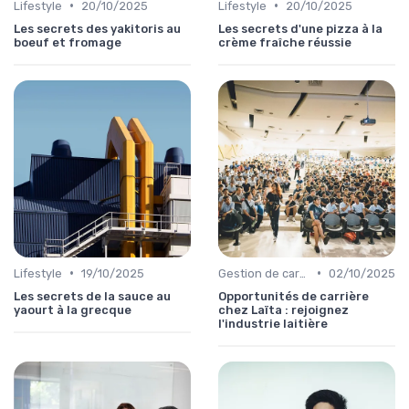
•
•
Lifestyle
20/10/2025
Lifestyle
20/10/2025
Les secrets des yakitoris au
Les secrets d'une pizza à la
boeuf et fromage
crème fraîche réussie
•
•
Lifestyle
19/10/2025
Gestion de carrière
02/10/2025
Les secrets de la sauce au
Opportunités de carrière
yaourt à la grecque
chez Laïta : rejoignez
l'industrie laitière