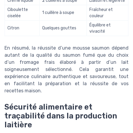
Crème liquide
2 cuillères à soupe
Liaison et légèreté
Ciboulette
Fraîcheur et
1 cuillère à soupe
ciselée
couleur
Équilibre et
Citron
Quelques gouttes
vivacité
En résumé, la réussite d’une mousse saumon dépend
autant de la qualité du saumon fumé que du choix
d’un fromage frais élaboré à partir d’un lait
soigneusement sélectionné. Cela garantit une
expérience culinaire authentique et savoureuse, tout
en facilitant la préparation et la réussite de vos
recettes maison.
Sécurité alimentaire et
traçabilité dans la production
laitière