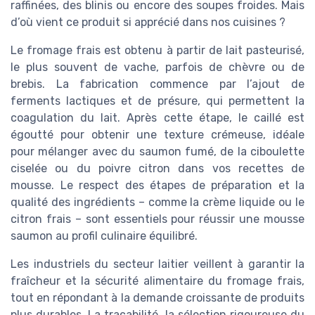
raffinées, des blinis ou encore des soupes froides. Mais
d’où vient ce produit si apprécié dans nos cuisines ?
Le fromage frais est obtenu à partir de lait pasteurisé,
le plus souvent de vache, parfois de chèvre ou de
brebis. La fabrication commence par l’ajout de
ferments lactiques et de présure, qui permettent la
coagulation du lait. Après cette étape, le caillé est
égoutté pour obtenir une texture crémeuse, idéale
pour mélanger avec du saumon fumé, de la ciboulette
ciselée ou du poivre citron dans vos recettes de
mousse. Le respect des étapes de préparation et la
qualité des ingrédients – comme la crème liquide ou le
citron frais – sont essentiels pour réussir une mousse
saumon au profil culinaire équilibré.
Les industriels du secteur laitier veillent à garantir la
fraîcheur et la sécurité alimentaire du fromage frais,
tout en répondant à la demande croissante de produits
plus durables. La traçabilité, la sélection rigoureuse du