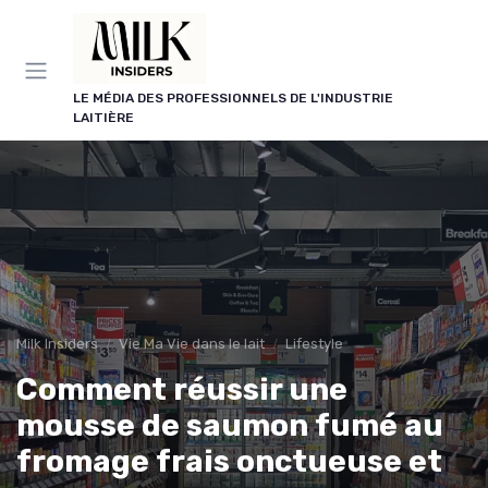
Panneau de gestion des cookies
LE MÉDIA DES PROFESSIONNELS DE L'INDUSTRIE
LAITIÈRE
Milk Insiders
Vie Ma Vie dans le lait
Lifestyle
Comment réussir une
mousse de saumon fumé au
fromage frais onctueuse et