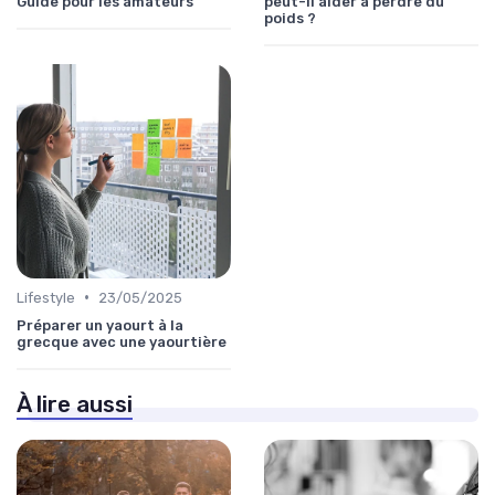
Guide pour les amateurs
peut-il aider à perdre du
poids ?
•
Lifestyle
23/05/2025
Préparer un yaourt à la
grecque avec une yaourtière
À lire aussi