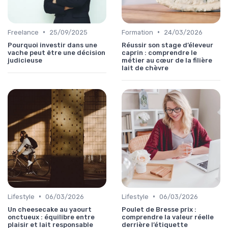
•
•
Freelance
25/09/2025
Formation
24/03/2026
Pourquoi investir dans une
Réussir son stage d’éleveur
vache peut être une décision
caprin : comprendre le
judicieuse
métier au cœur de la filière
lait de chèvre
•
•
Lifestyle
06/03/2026
Lifestyle
06/03/2026
Un cheesecake au yaourt
Poulet de Bresse prix :
onctueux : équilibre entre
comprendre la valeur réelle
plaisir et lait responsable
derrière l’étiquette