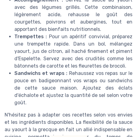
avec des légumes grillés. Cette combinaison,
légèrement acide, rehausse le goût des
courgettes, poivrons et aubergines, tout en
apportant des bienfaits nutritionnels.
Trempettes :
Pour un apéritif convivial, préparez
une trempette rapide. Dans un bol, mélangez
yaourt, jus de citron, ail haché finement et piment
d'Espelette. Servez avec des crudités comme les
bâtonnets de carotte et les fleurettes de brocoli.
Sandwichs et wraps :
Rehaussez vos repas sur le
pouce en badigeonnant vos wraps ou sandwichs
de cette sauce maison. Ajoutez des éclats
d'échalote et ajustez la quantité de sel selon votre
goût.
N'hésitez pas à adapter ces recettes selon vos envies
et les ingrédients disponibles. La flexibilité de la sauce
au yaourt à la grecque en fait un allié indispensable en
cuisine, permettant de gagner du temps de