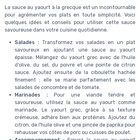
La sauce au yaourt à la grecque est un incontournable
pour agrémenter vos plats en toute simplicité. Voici
quelques idées et conseils pour utiliser cette sauce
savoureuse dans votre cuisine quotidienne.
Salades :
Transformez vos salades en un plat
savoureux en ajoutant une sauce au yaourt
épaisse. Mélangez du yaourt grec avec de l'huile
d'olive, du sel, du poivre et une pointe de citron
sauce. Ajoutez ensuite de la ciboulette hachée
finement ; elle se marie parfaitement avec les
salades de concombre et de tomate.
Marinades :
Pour une viande tendre et
savoureuse, utilisez la sauce au yaourt comme
marinade. Le yaourt grec, grâce à sa texture
crémeuse, adhère bien aux protéines. Ajoutez du
citron, de l'huile olive et une pincée de paprika pour
rehausser vos côtes de porc ou cuisses de poulet.
Accompagnement :
Servez la sauce au yaourt