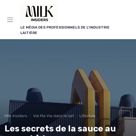
Panneau de gestion des cookies
LE MÉDIA DES PROFESSIONNELS DE L'INDUSTRIE
LAITIÈRE
Milk Insiders
Vie Ma Vie dans le lait
Lifestyle
Les secrets de la sauce au