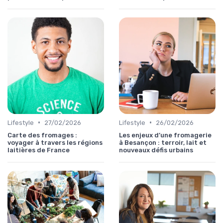
•
•
Lifestyle
27/02/2026
Lifestyle
26/02/2026
Carte des fromages :
Les enjeux d’une fromagerie
voyager à travers les régions
à Besançon : terroir, lait et
laitières de France
nouveaux défis urbains