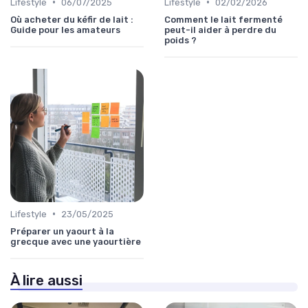
•
•
Lifestyle
06/07/2025
Lifestyle
02/02/2026
Où acheter du kéfir de lait :
Comment le lait fermenté
Guide pour les amateurs
peut-il aider à perdre du
poids ?
•
Lifestyle
23/05/2025
Préparer un yaourt à la
grecque avec une yaourtière
À lire aussi