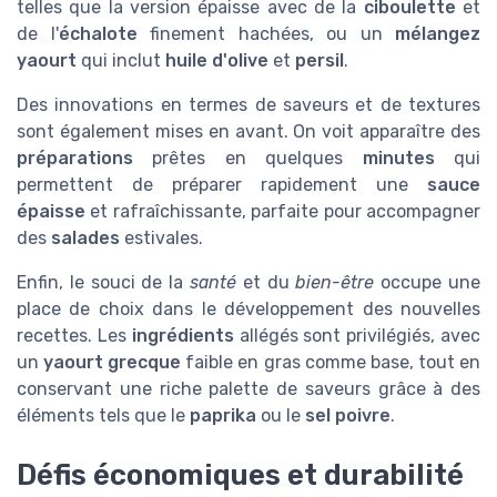
telles que la version épaisse avec de la
ciboulette
et
de l'
échalote
finement hachées, ou un
mélangez
yaourt
qui inclut
huile d'olive
et
persil
.
Des innovations en termes de saveurs et de textures
sont également mises en avant. On voit apparaître des
préparations
prêtes en quelques
minutes
qui
permettent de préparer rapidement une
sauce
épaisse
et rafraîchissante, parfaite pour accompagner
des
salades
estivales.
Enfin, le souci de la
santé
et du
bien-être
occupe une
place de choix dans le développement des nouvelles
recettes. Les
ingrédients
allégés sont privilégiés, avec
un
yaourt grecque
faible en gras comme base, tout en
conservant une riche palette de saveurs grâce à des
éléments tels que le
paprika
ou le
sel poivre
.
Défis économiques et durabilité