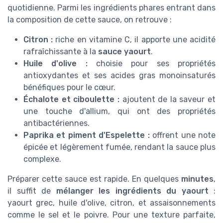
quotidienne. Parmi les ingrédients phares entrant dans
la composition de cette sauce, on retrouve :
Citron :
riche en vitamine C, il apporte une acidité
rafraîchissante à la
sauce yaourt
.
Huile d'olive :
choisie pour ses propriétés
antioxydantes et ses acides gras monoinsaturés
bénéfiques pour le cœur.
Échalote et ciboulette :
ajoutent de la saveur et
une touche d'allium, qui ont des propriétés
antibactériennes.
Paprika et piment d'Espelette :
offrent une note
épicée et légèrement fumée, rendant la sauce plus
complexe.
Préparer cette sauce est rapide. En quelques
minutes
,
il suffit de
mélanger les ingrédients du yaourt
:
yaourt grec, huile d'olive, citron, et assaisonnements
comme le sel et le poivre. Pour une texture parfaite,