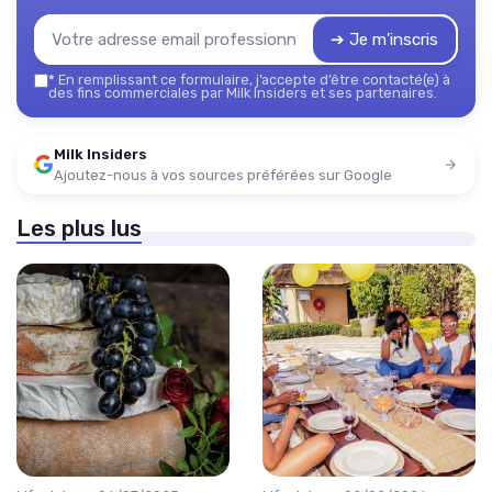
➔ Je m'inscris
*
En remplissant ce formulaire, j’accepte d’être contacté(e) à
des fins commerciales par Milk Insiders et ses partenaires.
Milk Insiders
Ajoutez-nous à vos sources préférées sur Google
Les plus lus