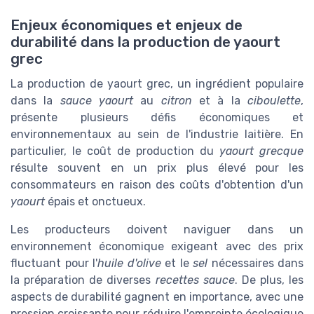
Enjeux économiques et enjeux de
durabilité dans la production de yaourt
grec
La production de yaourt grec, un ingrédient populaire
dans la
sauce yaourt
au
citron
et à la
ciboulette
,
présente plusieurs défis économiques et
environnementaux au sein de l'industrie laitière. En
particulier, le coût de production du
yaourt grecque
résulte souvent en un prix plus élevé pour les
consommateurs en raison des coûts d'obtention d'un
yaourt
épais et onctueux.
Les producteurs doivent naviguer dans un
environnement économique exigeant avec des prix
fluctuant pour l'
huile d'olive
et le
sel
nécessaires dans
la préparation de diverses
recettes sauce
. De plus, les
aspects de durabilité gagnent en importance, avec une
pression croissante pour réduire l'empreinte écologique