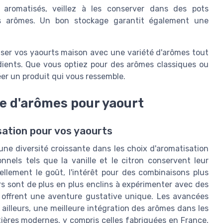
aromatisés, veillez à les conserver dans des pots
es arômes. Un bon stockage garantit également une
iser vos yaourts maison avec une variété d'arômes tout
édients. Que vous optiez pour des arômes classiques ou
éer un produit qui vous ressemble.
e d'arômes pour yaourt
ation pour vos yaourts
ne diversité croissante dans les choix d'aromatisation
nnels tels que la vanille et le citron conservent leur
ellement le goût, l'intérêt pour des combinaisons plus
 sont de plus en plus enclins à expérimenter avec des
i offrent une aventure gustative unique. Les avancées
ailleurs, une meilleure intégration des arômes dans les
ières modernes, y compris celles fabriquées en France,