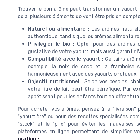
Trouver le bon arôme peut transformer un yaourt
cela, plusieurs éléments doivent être pris en compte
Naturel ou alimentaire :
Les arômes naturels
authentique, tandis que les arômes alimentaires
Privilégier le bio :
Opter pour des arômes cer
gustative de votre yaourt, mais aussi garantir 
Compatibilité avec le yaourt :
Certains arôme
exemple, la noix de coco et la framboise s
harmonieusement avec des yaourts onctueux.
Objectif nutritionnel :
Selon vos besoins, choi
votre litre de lait peut être bénéfique. Par e
appétissant pour les enfants tout en offrant u
Pour acheter vos arômes, pensez à la "livraison" p
"yaourtière" ou pour des recettes spécialisées comme
"stock" et le "prix" pour éviter les mauvaises s
plateformes en ligne permettant de simplifier 
pratique
.