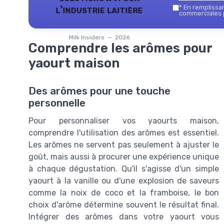
l'industrie laitière
*
En remplissant
commerciales p
Milk Insiders — 2026
Comprendre les arômes pour
yaourt maison
Des arômes pour une touche
personnelle
Pour personnaliser vos yaourts maison,
comprendre l'utilisation des arômes est essentiel.
Les arômes ne servent pas seulement à ajuster le
goût, mais aussi à procurer une expérience unique
à chaque dégustation. Qu'il s'agisse d'un simple
yaourt à la vanille ou d'une explosion de saveurs
comme la noix de coco et la framboise, le bon
choix d'arôme détermine souvent le résultat final.
Intégrer des arômes dans votre yaourt vous