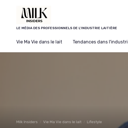
Panneau de gestion des cookies
LE MÉDIA DES PROFESSIONNELS DE L'INDUSTRIE LAITIÈRE
Vie Ma Vie dans le lait
Tendances dans l'industrie
Milk Insiders
Vie Ma Vie dans le lait
Lifestyle