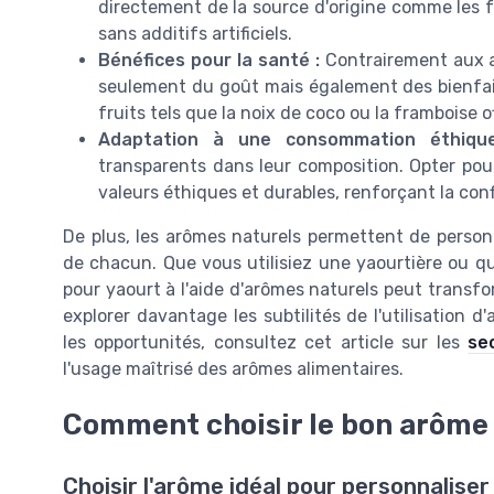
directement de la source d'origine comme les f
sans additifs artificiels.
Bénéfices pour la santé :
Contrairement aux a
seulement du goût mais également des bienfait
fruits tels que la noix de coco ou la framboise
Adaptation à une consommation éthiqu
transparents dans leur composition. Opter pour
valeurs éthiques et durables, renforçant la con
De plus, les arômes naturels permettent de person
de chacun. Que vous utilisiez une yaourtière ou qu
pour yaourt à l'aide d'arômes naturels peut transf
explorer davantage les subtilités de l'utilisation d
les opportunités, consultez cet article sur les
se
l'usage maîtrisé des arômes alimentaires.
Comment choisir le bon arôme 
Choisir l'arôme idéal pour personnaliser