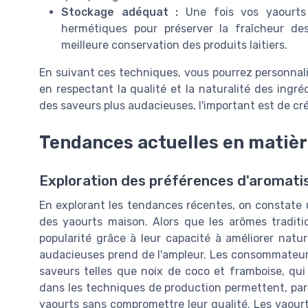
Stockage adéquat :
Une fois vos yaourts 
hermétiques pour préserver la fraîcheur d
meilleure conservation des produits laitiers.
En suivant ces techniques, vous pourrez personnal
en respectant la qualité et la naturalité des ingr
des saveurs plus audacieuses, l'important est de cr
Tendances actuelles en matièr
Exploration des préférences d'aromatis
En explorant les tendances récentes, on constate u
des yaourts maison. Alors que les arômes traditio
popularité grâce à leur capacité à améliorer natur
audacieuses prend de l'ampleur. Les consommateurs
saveurs telles que noix de coco et framboise, qu
dans les techniques de production permettent, par 
yaourts sans compromettre leur qualité. Les yaourt