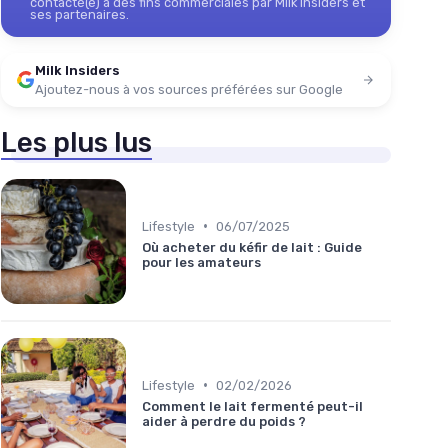
contacté(e) à des fins commerciales par Milk Insiders et
ses partenaires.
Milk Insiders
Ajoutez-nous à vos sources préférées sur Google
Les plus lus
•
Lifestyle
06/07/2025
Où acheter du kéfir de lait : Guide
pour les amateurs
•
Lifestyle
02/02/2026
Comment le lait fermenté peut-il
aider à perdre du poids ?