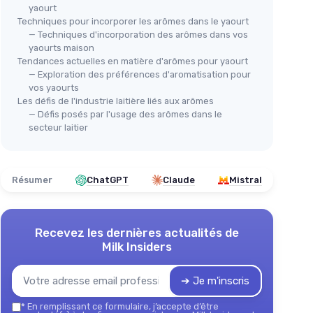
yaourt
Techniques pour incorporer les arômes dans le yaourt
— Techniques d'incorporation des arômes dans vos
yaourts maison
Tendances actuelles en matière d'arômes pour yaourt
— Exploration des préférences d'aromatisation pour
vos yaourts
Les défis de l'industrie laitière liés aux arômes
— Défis posés par l'usage des arômes dans le
secteur laitier
Résumer
ChatGPT
Claude
Mistral
Recevez les dernières actualités de
Milk Insiders
➔ Je m'inscris
*
En remplissant ce formulaire, j’accepte d’être