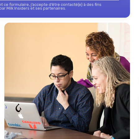
 ce formulaire, j’accepte d’être contacté(e) à des fins
ar Milk Insiders et ses partenaires.