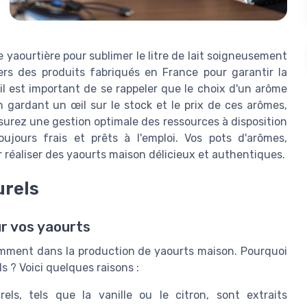
e yaourtière pour sublimer le litre de lait soigneusement
vers des produits fabriqués en France pour garantir la
il est important de se rappeler que le choix d'un arôme
En gardant un œil sur le stock et le prix de ces arômes,
surez une gestion optimale des ressources à disposition
ujours frais et prêts à l'emploi. Vos pots d'arômes,
r réaliser des yaourts maison délicieux et authentiques.
urels
ur vos yaourts
amment dans la production de yaourts maison. Pourquoi
 ? Voici quelques raisons :
ls, tels que la vanille ou le citron, sont extraits