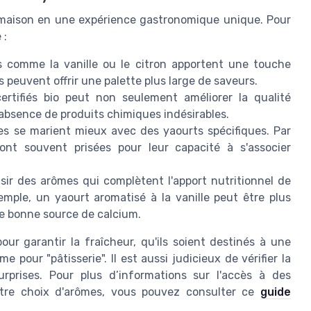
 maison en une expérience gastronomique unique. Pour
 :
 comme la vanille ou le citron apportent une touche
 peuvent offrir une palette plus large de saveurs.
tifiés bio peut non seulement améliorer la qualité
l'absence de produits chimiques indésirables.
s se marient mieux avec des yaourts spécifiques. Par
ont souvent prisées pour leur capacité à s'associer
sir des arômes qui complètent l'apport nutritionnel de
xemple, un yaourt aromatisé à la vanille peut être plus
ne bonne source de calcium.
our garantir la fraîcheur, qu'ils soient destinés à une
 pour "pâtisserie". Il est aussi judicieux de vérifier la
urprises. Pour plus d’informations sur l'accès à des
votre choix d'arômes, vous pouvez consulter ce
guide