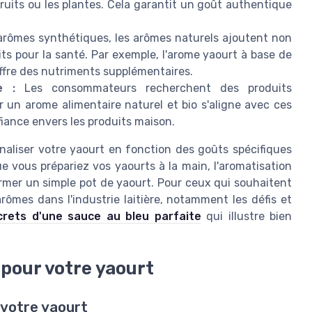
ruits ou les plantes. Cela garantit un goût authentique
rômes synthétiques, les arômes naturels ajoutent non
s pour la santé. Par exemple, l'arome yaourt à base de
 offre des nutriments supplémentaires.
e :
Les consommateurs recherchent des produits
 un arome alimentaire naturel et bio s'aligne avec ces
fiance envers les produits maison.
naliser votre yaourt en fonction des goûts spécifiques
e vous prépariez vos yaourts à la main, l'aromatisation
ormer un simple pot de yaourt. Pour ceux qui souhaitent
'arômes dans l'industrie laitière, notamment les défis et
crets d'une sauce au bleu parfaite
qui illustre bien
pour votre yaourt
 votre yaourt