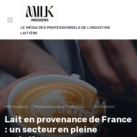
Panneau de gestion des cookies
LE MÉDIA DES PROFESSIONNELS DE L'INDUSTRIE
LAITIÈRE
Milk Insiders
Tendances dans l'industrie des produits laitiers
Innovation
Lait en provenance de France
: un secteur en pleine