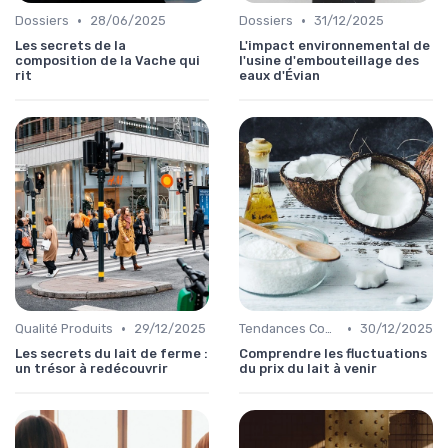
•
•
Dossiers
28/06/2025
Dossiers
31/12/2025
Les secrets de la
L'impact environnemental de
composition de la Vache qui
l'usine d'embouteillage des
rit
eaux d'Évian
•
•
Qualité Produits
29/12/2025
Tendances Consommation
30/12/2025
Les secrets du lait de ferme :
Comprendre les fluctuations
un trésor à redécouvrir
du prix du lait à venir