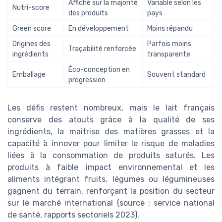
Affiché sur la majorité
Variable selon les
Nutri-score
des produits
pays
Green score
En développement
Moins répandu
Origines des
Parfois moins
Traçabilité renforcée
ingrédients
transparente
Éco-conception en
Emballage
Souvent standard
progression
Les défis restent nombreux, mais le lait français
conserve des atouts grâce à la qualité de ses
ingrédients, la maîtrise des matières grasses et la
capacité à innover pour limiter le risque de maladies
liées à la consommation de produits saturés. Les
produits à faible impact environnemental et les
aliments intégrant fruits, légumes ou légumineuses
gagnent du terrain, renforçant la position du secteur
sur le marché international (source : service national
de santé, rapports sectoriels 2023).