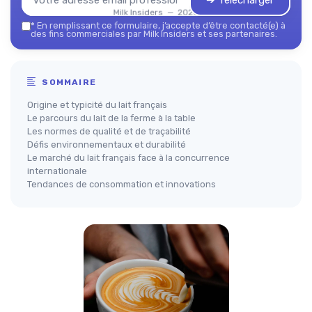
➔ Télécharger
Milk Insiders — 2026
*
En remplissant ce formulaire, j’accepte d’être contacté(e) à
des fins commerciales par Milk Insiders et ses partenaires.
SOMMAIRE
Origine et typicité du lait français
Le parcours du lait de la ferme à la table
Les normes de qualité et de traçabilité
Défis environnementaux et durabilité
Le marché du lait français face à la concurrence
internationale
Tendances de consommation et innovations