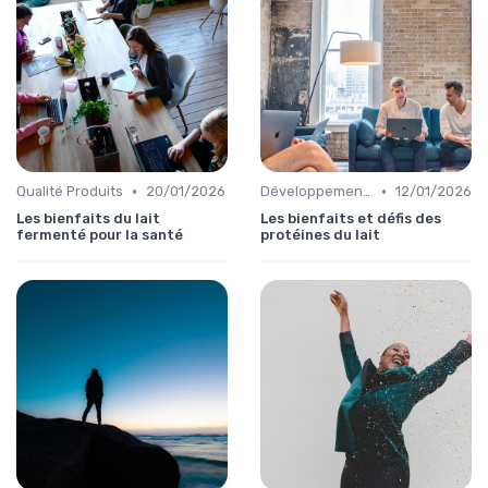
•
•
Qualité Produits
20/01/2026
Développement Durable
12/01/2026
Les bienfaits du lait
Les bienfaits et défis des
fermenté pour la santé
protéines du lait