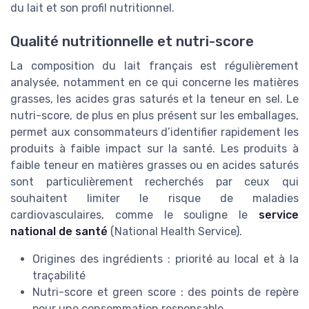
du lait et son profil nutritionnel.
Qualité nutritionnelle et nutri-score
La composition du lait français est régulièrement
analysée, notamment en ce qui concerne les matières
grasses, les acides gras saturés et la teneur en sel. Le
nutri-score, de plus en plus présent sur les emballages,
permet aux consommateurs d’identifier rapidement les
produits à faible impact sur la santé. Les produits à
faible teneur en matières grasses ou en acides saturés
sont particulièrement recherchés par ceux qui
souhaitent limiter le risque de maladies
cardiovasculaires, comme le souligne le
service
national de santé
(National Health Service).
Origines des ingrédients : priorité au local et à la
traçabilité
Nutri-score et green score : des points de repère
pour une consommation responsable