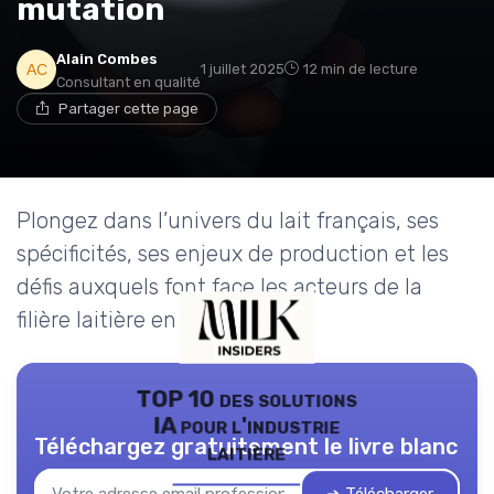
mutation
Alain Combes
1 juillet 2025
12 min de lecture
Consultant en qualité
Partager cette page
Plongez dans l’univers du lait français, ses
spécificités, ses enjeux de production et les
défis auxquels font face les acteurs de la
filière laitière en France.
TOP 10 des solutions
IA pour l'industrie
Téléchargez gratuitement le livre blanc
laitière