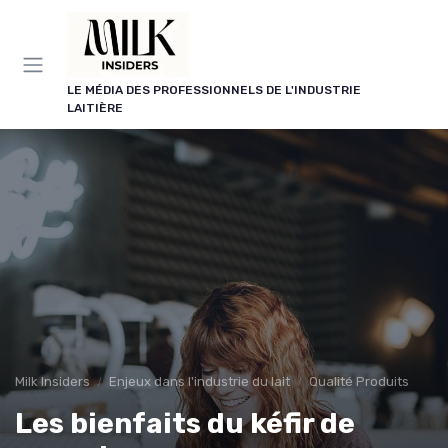
Panneau de gestion des cookies
LE MÉDIA DES PROFESSIONNELS DE L'INDUSTRIE
LAITIÈRE
Milk Insiders
Enjeux dans l'industrie du lait
Qualité Produits
Les bienfaits du kéfir de