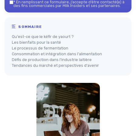
*
En remplissant ce formulaire, j’accepte d’être contacté(e) à
des fins commerciales par Milk Insiders et ses partenaires.
SOMMAIRE
Qu'est-ce que le kéfir de yaourt ?
Les bienfaits pour la santé
Le processus de fermentation
Consommation et intégration dans l'alimentation
Défis de production dans l'industrie laitière
Tendances du marché et perspectives d'avenir