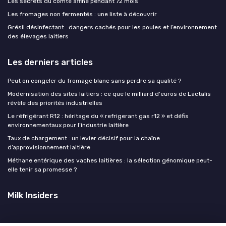
Les secrets du comté affiné pendant 72 mois
Les fromages non fermentés : une liste à découvrir
Grésil désinfectant : dangers cachés pour les poules et l’environnement
des élevages laitiers
Les derniers articles
Peut on congeler du fromage blanc sans perdre sa qualité ?
Modernisation des sites laitiers : ce que le milliard d'euros de Lactalis
révèle des priorités industrielles
Le réfrigérant R12 : héritage du « refrigerant gas r12 » et défis
environnementaux pour l’industrie laitière
Taux de chargement : un levier décisif pour la chaîne
d’approvisionnement laitière
Méthane entérique des vaches laitières : la sélection génomique peut-
elle tenir sa promesse ?
Milk Insiders