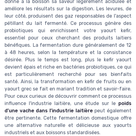
donne à la boisson sa saveur légèrement acidulée et
améliore les résultats sur la digestion. Les levures, de
leur côté, produisent des gaz responsables de l'aspect
pétillant du lait fermenté. Ce processus génère des
probiotiques qui enrichissent votre yaourt kefir,
essentiel pour ceux cherchant des produits laitiers
bénéfiques. La fermentation dure généralement de 12
à 48 heures, selon la température et la consistance
désirée. Plus le temps est long, plus le kefir yaourt
devient épais et riche en bactéries probiotiques, ce qui
est particulièrement recherché pour ses bienfaits
santé. Ainsi, la transformation en kefir de fruits ou en
yaourt grec se fait en mariant tradition et savoir-faire.
Pour ceux curieux de découvrir comment ce processus
influence l'industrie laitière, une étude sur le
poids
d’une vache dans l’industrie laitière
peut également
être pertinente. Cette fermentation domestique offre
une alternative naturelle et délicieuse aux yaourts
industriels et aux boissons standardisées.