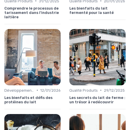
•
•
Qualité Produits
31/12/2025
Qualité Produits
20/01/2026
Comprendre le processus de
Les bienfaits du lait
tarissement dans l'industrie
fermenté pour la santé
laitière
•
•
Développement Durable
12/01/2026
Qualité Produits
29/12/2025
Les bienfaits et défis des
Les secrets du lait de ferme :
protéines du lait
un trésor à redécouvrir