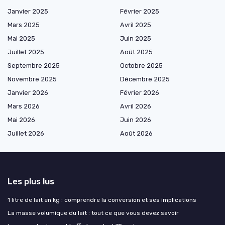
Janvier 2025
Février 2025
Mars 2025
Avril 2025
Mai 2025
Juin 2025
Juillet 2025
Août 2025
Septembre 2025
Octobre 2025
Novembre 2025
Décembre 2025
Janvier 2026
Février 2026
Mars 2026
Avril 2026
Mai 2026
Juin 2026
Juillet 2026
Août 2026
Les plus lus
1 litre de lait en kg : comprendre la conversion et ses implications
La masse volumique du lait : tout ce que vous devez savoir