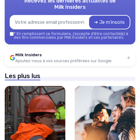
Recevez les dernières actualités de
Milk Insiders
➔ Je m'inscris
*
En remplissant ce formulaire, j’accepte d’être contacté(e) à
des fins commerciales par Milk Insiders et ses partenaires.
Milk Insiders
Ajoutez-nous à vos sources préférées sur Google
Les plus lus