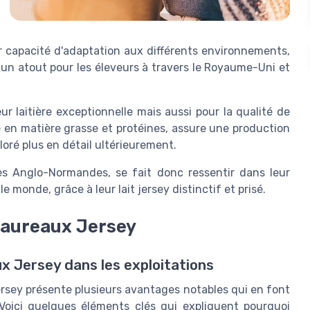
r capacité d'adaptation aux différents environnements,
 un atout pour les éleveurs à travers le Royaume-Uni et
r laitière exceptionnelle mais aussi pour la qualité de
che en matière grasse et protéines, assure une production
ploré plus en détail ultérieurement.
es Anglo-Normandes, se fait donc ressentir dans leur
le monde, grâce à leur lait jersey distinctif et prisé.
 taureaux Jersey
x Jersey dans les exploitations
 Jersey présente plusieurs avantages notables qui en font
 Voici quelques éléments clés qui expliquent pourquoi