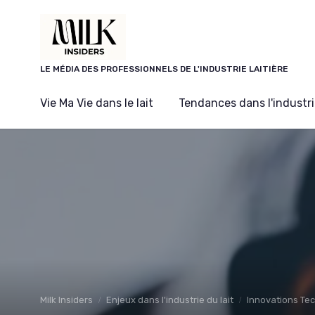
Panneau de gestion des cookies
LE MÉDIA DES PROFESSIONNELS DE L'INDUSTRIE LAITIÈRE
Vie Ma Vie dans le lait
Tendances dans l'industrie
Milk Insiders
Enjeux dans l'industrie du lait
Innovations Te