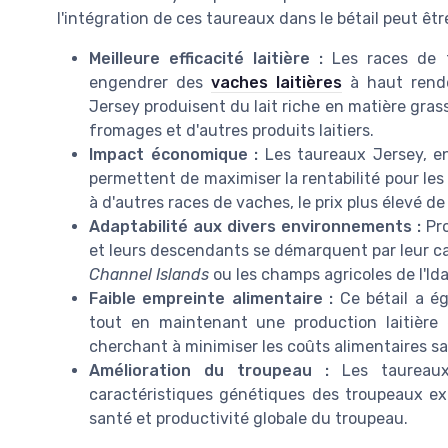
l'intégration de ces taureaux dans le bétail peut êt
Meilleure efficacité laitière :
Les races de t
engendrer des
vaches laitières
à haut rende
Jersey produisent du lait riche en matière grass
fromages et d'autres produits laitiers.
Impact économique :
Les taureaux Jersey, en 
permettent de maximiser la rentabilité pour le
à d'autres races de vaches, le prix plus élevé d
Adaptabilité aux divers environnements :
Pro
et leurs descendants se démarquent par leur ca
Channel Islands
ou les champs agricoles de l'Id
Faible empreinte alimentaire :
Ce bétail a é
tout en maintenant une production laitière 
cherchant à minimiser les coûts alimentaires san
Amélioration du troupeau :
Les taureaux 
caractéristiques génétiques des troupeaux ex
santé et productivité globale du troupeau.