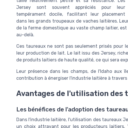
taille relativement petite et sa résistance. Les
Jersey sont souvent appréciés pour leur
tempérament docile, facilitant leur placement
dans les grands troupeaux de vaches laitières. Leu
de la ferme domestique au vaste champ laitier, est
au-delà.
Ces taureaux ne sont pas seulement prisés pour leu
leur production de lait. Le lait issu des Jersey, ri
de produits laitiers de haute qualité, ce qui sera ex
Leur présence dans les champs, de l'Idaho aux îl
contribution à énergiser l'industrie laitière à travers 
Avantages de l'utilisation des
Les bénéfices de l'adoption des taureau
Dans l'industrie laitière, l'utilisation des taureaux
un choix attrayant pour les producteurs laitiers.