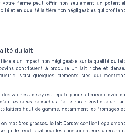
 votre ferme peut offrir non seulement un potentiel
ité et en qualité laitière non négligeables qui profitent
lité du lait
itière a un impact non négligeable sur la qualité du lait
bovins contribuent à produire un lait riche et dense,
ndustrie. Voici quelques éléments clés qui montrent
t des vaches Jersey est réputé pour sa teneur élevée en
d'autres races de vaches. Cette caractéristique en fait
uits laitiers haut de gamme, notamment les fromages et
 en matières grasses, le lait Jersey contient également
 ce qui le rend idéal pour les consommateurs cherchant