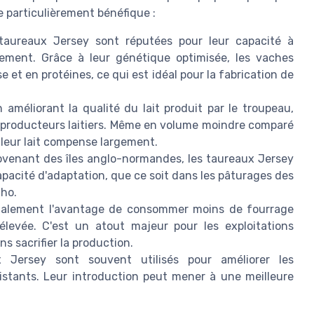
re particulièrement bénéfique :
aureaux Jersey sont réputées pour leur capacité à
ment. Grâce à leur génétique optimisée, les vaches
e et en protéines, ce qui est idéal pour la fabrication de
améliorant la qualité du lait produit par le troupeau,
s producteurs laitiers. Même en volume moindre comparé
e leur lait compense largement.
venant des îles anglo-normandes, les taureaux Jersey
pacité d'adaptation, que ce soit dans les pâturages des
aho.
galement l'avantage de consommer moins de fourrage
élevée. C'est un atout majeur pour les exploitations
s sacrifier la production.
Jersey sont souvent utilisés pour améliorer les
istants. Leur introduction peut mener à une meilleure