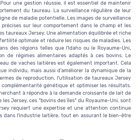
Pour une gestion réussie, il est essentiel de maintenir
rtement du taureau. La surveillance régulière de leur
igne de maladie potentielle. Les images de surveillance
s précises sur leur comportement dans le champ et les
des taureaux Jersey. Une alimentation équilibrée et riche
rtilité optimale et réduire les risques de maladies. Les
dans des régions telles que l'Idaho ou le Royaume-Uni,
tion de régimes alimentaires adaptés à ces bovins. Le
eau de vaches laitières est également important. Cela
ue individu, mais aussi d'améliorer la dynamique de la
termes de reproduction, l'utilisation de taureaux Jersey
 complémentarité génétique et optimiser les résultats.
cherchant à répondre à la demande croissante de lait de
e les Jersey, ces "bovins des îles" du Royaume-Uni, sont
sey requiert une expertise et une attention continue
 dans l'industrie laitière, tout en assurant le bien-être