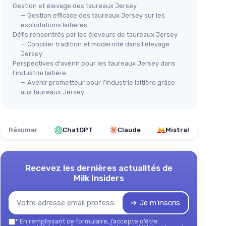
Gestion et élevage des taureaux Jersey
— Gestion efficace des taureaux Jersey sur les
exploitations laitières
Défis rencontrés par les éleveurs de taureaux Jersey
— Concilier tradition et modernité dans l'élevage
Jersey
Perspectives d'avenir pour les taureaux Jersey dans
l'industrie laitière
— Avenir prometteur pour l'industrie laitière grâce
aux taureaux Jersey
Résumer
ChatGPT
Claude
Mistral
Recevez les dernières actualités de
Milk Insiders
➔ Je m'inscris
*
En remplissant ce formulaire, j’accepte d’être