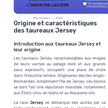
l'industrie laitière
*
En remplissant
commerciales p
Milk Insiders — 2026
Origine et caractéristiques
des taureaux Jersey
Introduction aux taureaux Jersey et
leur origine
Les taureaux Jersey, reconnaissables aux images
de leurs vaches au pelage doré et aux grands
yeux expressifs, occupent une place de choix
dans l'industrie laitière. Originaires des îles Anglo-
Normandes, notamment l'île de Jersey, ces bovins
se sont fait une réputation mondiale, notamment
aux États-Unis, en Idaho et au Royaume-Uni.
La race
Jersey
se démarque des autres par sa