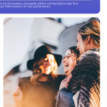
 ce formulaire, j’accepte d’être contacté(e) à des fins
ar Milk Insiders et ses partenaires.