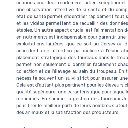
connues pour leur rendement laitier exceptionnel. 
une observation attentive de la santé et du compo
état de santé permet d'identifier rapidement tout s
et les vidéos permettent de recueillir des donnée
étables. Un autre aspect crucial est l'alimentation 
en nutriments est indispensable pour garantir une fe
exploitations laitières, que ce soit au Jersey ou 
accordent une attention particulière à l'élabora
placement stratégique des taureaux dans le troup
permet non seulement d'identifier facilement chaq
collection et de l'élevage au sein du troupeau. En 
nécessite souvent un suivi strict pour assurer une
Cela est d'autant plus pertinent pour les éleveurs 
qualité supérieure, une caractéristique pour laquell
renommés. En somme, la gestion des taureaux Jer
pour tirer le meilleur parti de leurs nombreux atouts
des animaux et la satisfaction des producteurs.