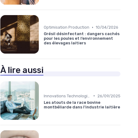
•
Optimisation Production
10/04/2026
Grésil désinfectant : dangers cachés
pour les poules et l’environnement
des élevages laitiers
À lire aussi
•
Innovations Technologiques
26/09/2025
Les atouts de la race bovine
montbéliarde dans l'industrie laitière