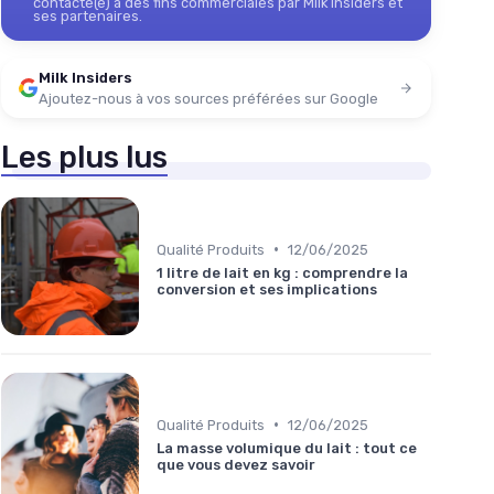
contacté(e) à des fins commerciales par Milk Insiders et
ses partenaires.
Milk Insiders
Ajoutez-nous à vos sources préférées sur Google
Les plus lus
•
Qualité Produits
12/06/2025
1 litre de lait en kg : comprendre la
conversion et ses implications
•
Qualité Produits
12/06/2025
La masse volumique du lait : tout ce
que vous devez savoir