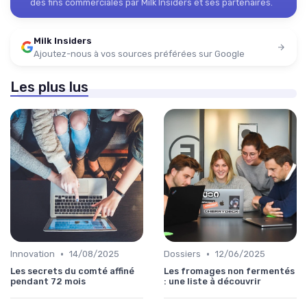
des fins commerciales par Milk Insiders et ses partenaires.
Milk Insiders
Ajoutez-nous à vos sources préférées sur Google
Les plus lus
•
•
Innovation
14/08/2025
Dossiers
12/06/2025
Les secrets du comté affiné
Les fromages non fermentés
pendant 72 mois
: une liste à découvrir