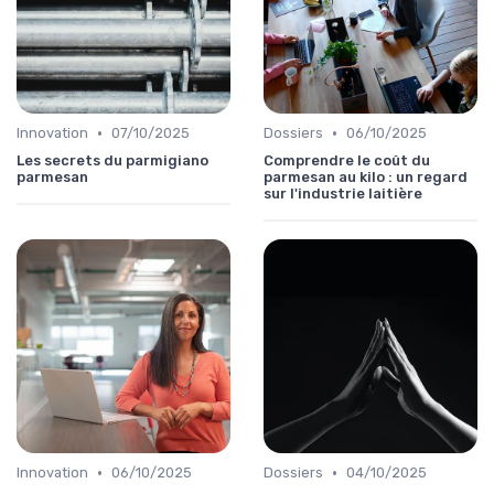
•
•
Innovation
07/10/2025
Dossiers
06/10/2025
Les secrets du parmigiano
Comprendre le coût du
parmesan
parmesan au kilo : un regard
sur l'industrie laitière
•
•
Innovation
06/10/2025
Dossiers
04/10/2025