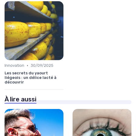
•
Innovation
30/09/2025
Les secrets du yaourt
liégeois : un délice lacté à
découvrir
À lire aussi