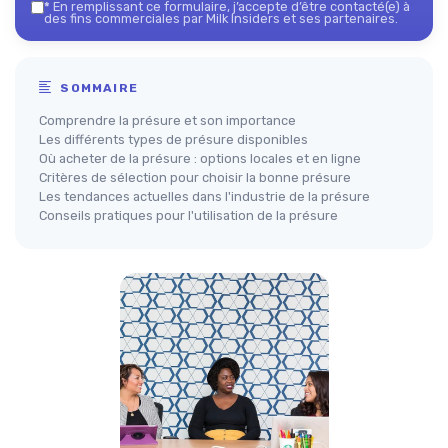
*
En remplissant ce formulaire, j’accepte d’être contacté(e) à
des fins commerciales par Milk Insiders et ses partenaires.
SOMMAIRE
Comprendre la présure et son importance
Les différents types de présure disponibles
Où acheter de la présure : options locales et en ligne
Critères de sélection pour choisir la bonne présure
Les tendances actuelles dans l'industrie de la présure
Conseils pratiques pour l'utilisation de la présure