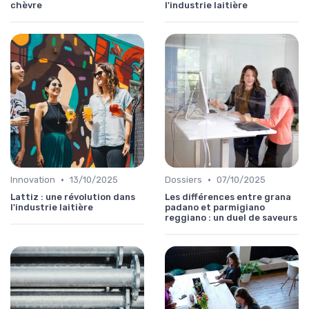
chèvre
l'industrie laitière
•
•
Innovation
13/10/2025
Dossiers
07/10/2025
Lattiz : une révolution dans
Les différences entre grana
l'industrie laitière
padano et parmigiano
reggiano : un duel de saveurs