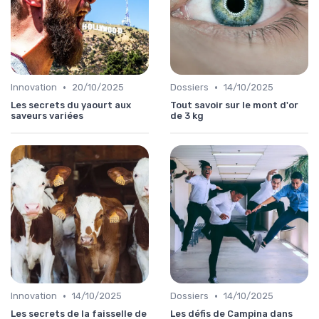
•
•
Innovation
20/10/2025
Dossiers
14/10/2025
Les secrets du yaourt aux
Tout savoir sur le mont d'or
saveurs variées
de 3 kg
•
•
Innovation
14/10/2025
Dossiers
14/10/2025
Les secrets de la faisselle de
Les défis de Campina dans