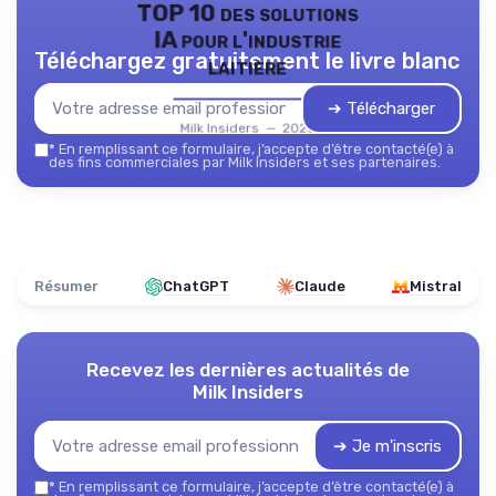
TOP 10 des solutions
IA pour l'industrie
Téléchargez gratuitement le livre blanc
laitière
➔ Télécharger
Milk Insiders — 2026
*
En remplissant ce formulaire, j’accepte d’être contacté(e) à
des fins commerciales par Milk Insiders et ses partenaires.
Résumer
ChatGPT
Claude
Mistral
Recevez les dernières actualités de
Milk Insiders
➔ Je m'inscris
*
En remplissant ce formulaire, j’accepte d’être contacté(e) à