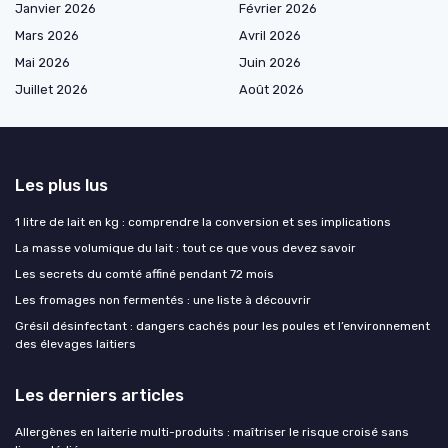
Janvier 2026
Février 2026
Mars 2026
Avril 2026
Mai 2026
Juin 2026
Juillet 2026
Août 2026
Les plus lus
1 litre de lait en kg : comprendre la conversion et ses implications
La masse volumique du lait : tout ce que vous devez savoir
Les secrets du comté affiné pendant 72 mois
Les fromages non fermentés : une liste à découvrir
Grésil désinfectant : dangers cachés pour les poules et l’environnement
des élevages laitiers
Les derniers articles
Allergènes en laiterie multi-produits : maîtriser le risque croisé sans