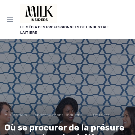
Panneau de gestion des cookies
LE MÉDIA DES PROFESSIONNELS DE L'INDUSTRIE
LAITIÈRE
Milk Insiders
Tendances dans l'industrie des produits laitiers
Dossiers
Où se procurer de la présure