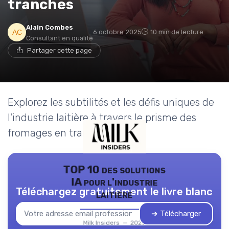
tranches
Alain Combes
6 octobre 2025
10 min de lecture
Consultant en qualité
Partager cette page
Explorez les subtilités et les défis uniques de
l'industrie laitière à travers le prisme des
fromages en tranches.
TOP 10 des solutions
IA pour l'industrie
Téléchargez gratuitement le livre blanc
laitière
➔ Télécharger
Milk Insiders — 2026