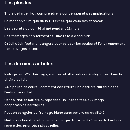
Les plus lus
1 litre de lait en kg : comprendre la conversion et ses implications
La masse volumique du lait : tout ce que vous devez savoir
Les secrets du comté affiné pendant 72 mois
Les fromages non fermentés : une liste à découvrir
Grésil désinfectant : dangers cachés pour les poules et l’environnement
des élevages laitiers
Les derniers articles
Réfrigérant R12 : héritage, risques et alternatives écologiques dans la
chaîne du lait
V4 pipeline en cours : comment construire une carrière durable dans
l’industrie du lait
Consolidation laitière européenne : la France face aux méga-
coopératives nordiques
Peut on congeler du fromage blanc sans perdre sa qualité ?
Modernisation des sites laitiers : ce que le milliard d'euros de Lactalis
révèle des priorités industrielles