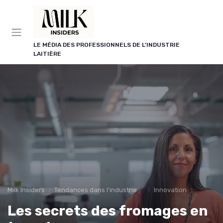
Panneau de gestion des cookies
LE MÉDIA DES PROFESSIONNELS DE L'INDUSTRIE
LAITIÈRE
Milk Insiders
Tendances dans l'industrie des produits laitiers
Innovation
Les secrets des fromages en