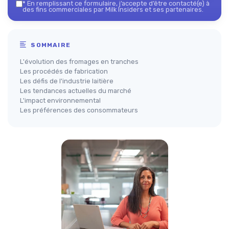
*
En remplissant ce formulaire, j’accepte d’être contacté(e) à
des fins commerciales par Milk Insiders et ses partenaires.
SOMMAIRE
L'évolution des fromages en tranches
Les procédés de fabrication
Les défis de l'industrie laitière
Les tendances actuelles du marché
L'impact environnemental
Les préférences des consommateurs