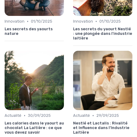
•
•
Innovation
01/10/2025
Innovation
01/10/2025
Les secrets des yaourts
Les secrets du yaourt Nestlé
nature
: une plongée dans l'industrie
laitière
•
•
Actualité
30/09/2025
Actualité
29/09/2025
Les calories dans le yaourt au
Nestlé et Lactalis : Rivalité
chocolat La Laitière : ce que
et Influence dans l'Industrie
vous devez savoir
Laitière