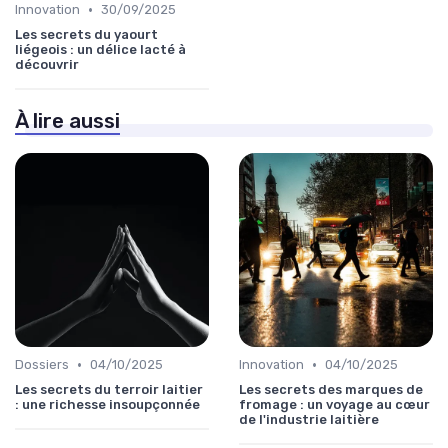
•
Innovation
30/09/2025
Les secrets du yaourt
liégeois : un délice lacté à
découvrir
À lire aussi
•
•
Dossiers
04/10/2025
Innovation
04/10/2025
Les secrets du terroir laitier
Les secrets des marques de
: une richesse insoupçonnée
fromage : un voyage au cœur
de l'industrie laitière