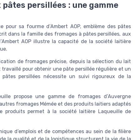
 pâtes persillées : une gamme
onnue pour sa fourme d’Ambert AOP, emblème des pâtes
rit dans la famille des fromages à pâtes persillées, aux
’Ambert AOP illustre la capacité de la société laitière
que.
ation de fromages précise, depuis la sélection du lait
st travaillé pour obtenir une pâte persillée régulière et un
 pâtes persillées nécessite un suivi rigoureux de la
queuille propose une gamme de fromages d’Auvergne
’autres fromages Mémée et des produits laitiers adaptés
produits permet à la société laitière Laqueuille de
amique d’emplois et de compétences au sein de la filière
de la qualité et de la logistique structurent la vie de la