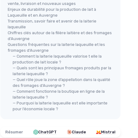
vente, livraison et nouveaux usages
Enjeux de durabilité pour la production de lait à
Laqueuille et en Auvergne
Transmission, savoir faire et avenir de la laiterie
laqueuille
Chiffres clés autour de la filière laitière et des fromages
d’Auvergne
Questions fréquentes sur la laiterie laqueuille et les
fromages d’Auvergne
— Comment la laiterie laqueuille valorise t elle la
production de lait locale ?
— Quels sont les principaux fromages produits par la
laiterie laqueuille ?
— Quel rôle joue la zone d’appellation dans la qualité
des fromages d’Auvergne ?
— Comment fonctionne la boutique en ligne de la
laiterie laqueuille ?
— Pourquoi la laiterie laqueuille est elle importante
pour l’économie locale ?
Résumer
ChatGPT
Claude
Mistral