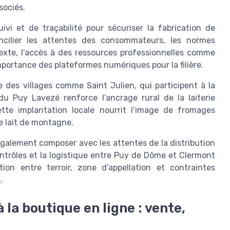
sociés.
uivi et de traçabilité pour sécuriser la fabrication de
oncilier les attentes des consommateurs, les normes
exte, l’accès à des ressources professionnelles comme
importance des plateformes numériques pour la filière.
e des villages comme Saint Julien, qui participent à la
 du Puy Lavezé renforce l’ancrage rural de la laiterie
Cette implantation locale nourrit l’image de fromages
e lait de montagne.
 également composer avec les attentes de la distribution
ntrôles et la logistique entre Puy de Dôme et Clermont
tion entre terroir, zone d’appellation et contraintes
.
 la boutique en ligne : vente,