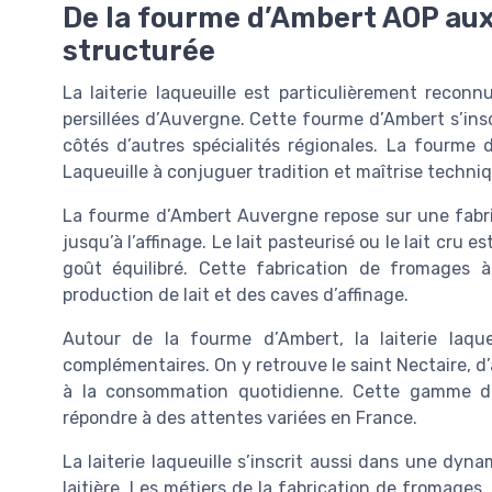
De la fourme d’Ambert AOP aux
structurée
La laiterie laqueuille est particulièrement rec
persillées d’Auvergne. Cette fourme d’Ambert s’insc
côtés d’autres spécialités régionales. La fourme d
Laqueuille à conjuguer tradition et maîtrise techni
La fourme d’Ambert Auvergne repose sur une fabric
jusqu’à l’affinage. Le lait pasteurisé ou le lait cru e
goût équilibré. Cette fabrication de fromages à
production de lait et des caves d’affinage.
Autour de la fourme d’Ambert, la laiterie la
complémentaires. On y retrouve le saint Nectaire, d
à la consommation quotidienne. Cette gamme de 
répondre à des attentes variées en France.
La laiterie laqueuille s’inscrit aussi dans une dyn
laitière. Les métiers de la fabrication de fromages, 