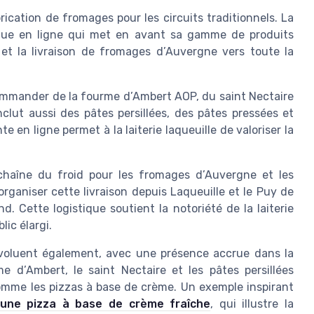
abrication de fromages pour les circuits traditionnels. La
tique en ligne qui met en avant sa gamme de produits
e et la livraison de fromages d’Auvergne vers toute la
mmander de la fourme d’Ambert AOP, du saint Nectaire
ut aussi des pâtes persillées, des pâtes pressées et
te en ligne permet à la laiterie laqueuille de valoriser la
a chaîne du froid pour les fromages d’Auvergne et les
t organiser cette livraison depuis Laqueuille et le Puy de
. Cette logistique soutient la notoriété de la laiterie
lic élargi.
voluent également, avec une présence accrue dans la
e d’Ambert, le saint Nectaire et les pâtes persillées
comme les pizzas à base de crème. Un exemple inspirant
’une pizza à base de crème fraîche
, qui illustre la