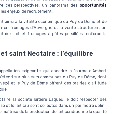
ndre ces perspectives, un panorama des
opportunités
 les enjeux de recrutement.
pent ainsi à la vitalité économique du Puy de Dôme et de
ion en fromages d’Auvergne et la vente structurent un
toire, lait et fromages à pâtes persillées renforce la
t saint Nectaire : l’équilibre
’appellation exigeante, qui encadre la fourme d’Ambert
n s’étend sur plusieurs communes du Puy de Dôme, dont
vezé et le Puy de Dôme offrent des prairies d’altitude
que.
ire, la société laitière Laqueuille doit respecter des
isé et le lait cru sont collectés dans un périmètre défini,
maîtrise de la production de lait conditionne la qualité