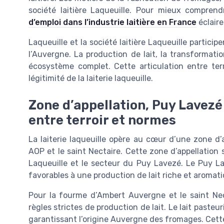
société laitière Laqueuille. Pour mieux compre
d’emploi dans l’industrie laitière en France
éclaire
Laqueuille et la société laitière Laqueuille partici
l’Auvergne. La production de lait, la transformat
écosystème complet. Cette articulation entre terri
légitimité de la laiterie laqueuille.
Zone d’appellation, Puy Lavezé e
entre terroir et normes
La laiterie laqueuille opère au cœur d’une zone d
AOP et le saint Nectaire. Cette zone d’appellatio
Laqueuille et le secteur du Puy Lavezé. Le Puy La
favorables à une production de lait riche et aromati
Pour la fourme d’Ambert Auvergne et le saint Necta
règles strictes de production de lait. Le lait pasteur
garantissant l’origine Auvergne des fromages. Cette 