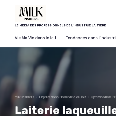
Panneau de gestion des cookies
LE MÉDIA DES PROFESSIONNELS DE L'INDUSTRIE LAITIÈRE
Vie Ma Vie dans le lait
Tendances dans l'industrie
Milk Insiders
Enjeux dans l'industrie du lait
Optimisation P
Laiterie laqueuill