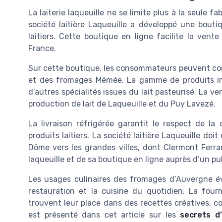
La laiterie laqueuille ne se limite plus à la seule f
société laitière Laqueuille a développé une bou
laitiers. Cette boutique en ligne facilite la vent
France.
Sur cette boutique, les consommateurs peuvent co
et des fromages Mémée. La gamme de produits incl
d’autres spécialités issues du lait pasteurisé. La ven
production de lait de Laqueuille et du Puy Lavezé.
La livraison réfrigérée garantit le respect de l
produits laitiers. La société laitière Laqueuille doi
Dôme vers les grandes villes, dont Clermont Ferrand
laqueuille et de sa boutique en ligne auprès d’un pub
Les usages culinaires des fromages d’Auvergne é
restauration et la cuisine du quotidien. La fourm
trouvent leur place dans des recettes créatives, 
est présenté dans cet article sur les
secrets d