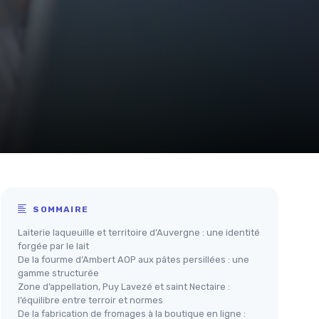
SOMMAIRE
Laiterie laqueuille et territoire d’Auvergne : une identité
forgée par le lait
De la fourme d’Ambert AOP aux pâtes persillées : une
gamme structurée
Zone d’appellation, Puy Lavezé et saint Nectaire :
l’équilibre entre terroir et normes
De la fabrication de fromages à la boutique en ligne :