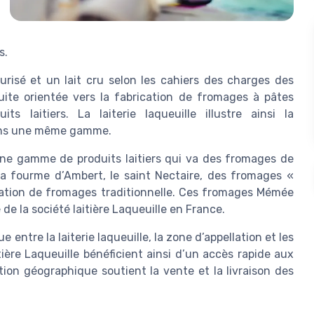
s.
teurisé et un lait cru selon les cahiers des charges des
uite orientée vers la fabrication de fromages à pâtes
ts laitiers. La laiterie laqueuille illustre ainsi la
 dans une même gamme.
é une gamme de produits laitiers qui va des fromages de
la fourme d’Ambert, le saint Nectaire, des fromages «
ication de fromages traditionnelle. Ces fromages Mémée
e la société laitière Laqueuille en France.
 entre la laiterie laqueuille, la zone d’appellation et les
itière Laqueuille bénéficient ainsi d’un accès rapide aux
ion géographique soutient la vente et la livraison des