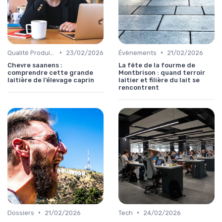
•
•
Qualité Produits
23/02/2026
Évènements
21/02/2026
Chevre saanens :
La fête de la fourme de
comprendre cette grande
Montbrison : quand terroir
laitière de l’élevage caprin
laitier et filière du lait se
rencontrent
•
•
Dossiers
21/02/2026
Tech
24/02/2026