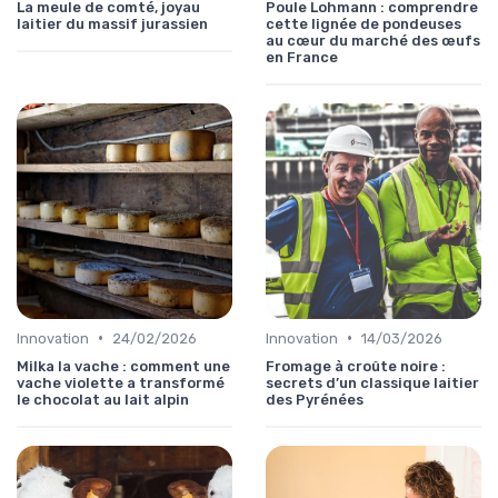
La meule de comté, joyau
Poule Lohmann : comprendre
laitier du massif jurassien
cette lignée de pondeuses
au cœur du marché des œufs
en France
•
•
Innovation
24/02/2026
Innovation
14/03/2026
Milka la vache : comment une
Fromage à croûte noire :
vache violette a transformé
secrets d’un classique laitier
le chocolat au lait alpin
des Pyrénées