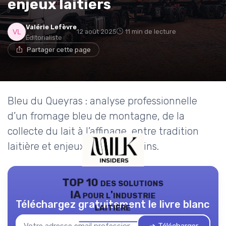
enjeux laitiers
Valérie Lefèvre
12 août 2025
11 min de lecture
Éditorialiste
Partager cette page
Bleu du Queyras : analyse professionnelle
d’un fromage bleu de montagne, de la
collecte du lait à l’affinage, entre tradition
laitière et enjeux contemporains.
TOP 10 des solutions
IA pour l'industrie
Téléchargez gratuitement le livre blanc
laitière