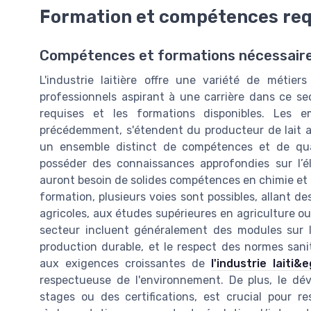
Formation et compétences req
Compétences et formations nécessaires 
L'industrie laitière offre une variété de métie
professionnels aspirant à une carrière dans ce sec
requises et les formations disponibles. Les 
précédemment, s'étendent du producteur de lait 
un ensemble distinct de compétences et de quali
posséder des connaissances approfondies sur l’é
auront besoin de solides compétences en chimie et en
formation, plusieurs voies sont possibles, allant d
agricoles, aux études supérieures en agriculture ou
secteur incluent généralement des modules sur la 
production durable, et le respect des normes sani
aux exigences croissantes de
l'industrie laiti
respectueuse de l'environnement. De plus, le d
stages ou des certifications, est crucial pour r