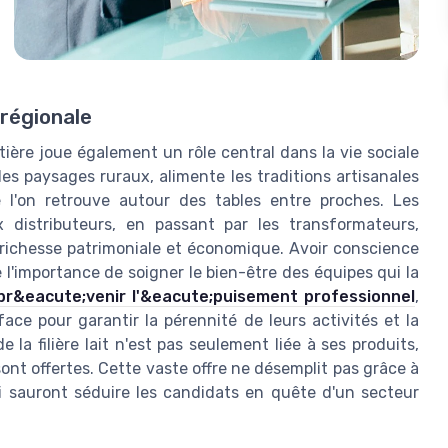
 régionale
tière joue également un rôle central dans la vie sociale
 les paysages ruraux, alimente les traditions artisanales
 l'on retrouve autour des tables entre proches. Les
x distributeurs, en passant par les transformateurs,
 richesse patrimoniale et économique. Avoir conscience
e l'importance de soigner le bien-être des équipes qui la
pr&eacute;venir l'&eacute;puisement professionnel
,
ce pour garantir la pérennité de leurs activités et la
e la filière lait n'est pas seulement liée à ses produits,
ont offertes. Cette vaste offre ne désemplit pas grâce à
i sauront séduire les candidats en quête d'un secteur