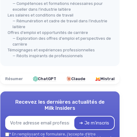
— Compétences et formations nécessaires pour
exceller dans l'industrie laitière
Les salaires et conditions de travail
— Rémunération et cadre de travail dans l'industrie
laitière
Offres d'emploi et opportunités de carrière
— Exploration des offres d'emploi et perspectives de
carrière
Témoignages et expériences professionnelles
— Récits inspirants de professionnels
Résumer
ChatGPT
Claude
Mistral
Recevez les dernières actualités de
Milk Insiders
➔ Je m'inscris
*
En remplissant ce formulaire, j’accepte d’être