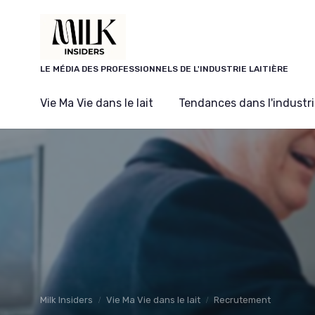
Panneau de gestion des cookies
LE MÉDIA DES PROFESSIONNELS DE L'INDUSTRIE LAITIÈRE
Vie Ma Vie dans le lait
Tendances dans l'industrie
Milk Insiders
Vie Ma Vie dans le lait
Recrutement