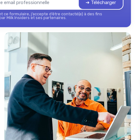
➔ Télécharger
 ce formulaire, j’accepte d’être contacté(e) à des fins
ar Milk Insiders et ses partenaires.