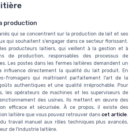
itière
la production
ariés qui se concentrent sur la production de lait et ses
x qui souhaitent s'engager dans ce secteur florissant.
es producteurs laitiers, qui veillent à la gestion et à
ens de production, responsables des processus de
les. Les postes dans les fermes laitières demandent un
influence directement la qualité du lait produit. En
es-fromagers qui maîtrisent parfaitement l'art de la
 goûts authentiques et une qualité irréprochable. Pour
s, les opérateurs de machines et les superviseurs de
 fonctionnement des usines. Ils mettent en œuvre des
n efficace et sécurisée. À ce propos, il existe des
ction laitière que vous pouvez retrouver dans
cet article
.
nt du travail manuel aux rôles techniques plus avancés,
r de l'industrie laitière.