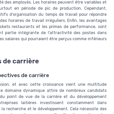
vité des employés. Les horaires peuvent être variables et
urtout en période de pic de production. Cependant,
itifs d'organisation du temps de travail pour répondre
des horaires de travail irréguliers. Enfin, les avantages
tickets restaurants et les primes de performance, sont
t partie intégrante de l'attractivité des postes dans
es salaires qui pourraient être perçus comme inférieurs
s de carrière
pectives de carrière
nsion, et avec cette croissance vient une multitude
. Ce domaine dynamique attire de nombreux candidats
, du point de vue de la carrière et du développement
ntreprises laitières investissent constamment dans
s la recherche et le développement. Cela nécessite des