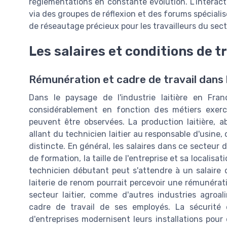
règlementations en constante évolution. L’interact
via des groupes de réflexion et des forums spéciali
de réseautage précieux pour les travailleurs du secte
Les salaires et conditions de tr
Rémunération et cadre de travail dans l'
Dans le paysage de l'industrie laitière en Franc
considérablement en fonction des métiers exerc
peuvent être observées. La production laitière, 
allant du technicien laitier au responsable d'usin
distincte. En général, les salaires dans ce secteur 
de formation, la taille de l'entreprise et sa localis
technicien débutant peut s'attendre à un salaire
laiterie de renom pourrait percevoir une rémunérati
secteur laitier, comme d'autres industries agroal
cadre de travail de ses employés. La sécurité 
d'entreprises modernisent leurs installations pour