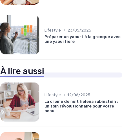
•
Lifestyle
23/05/2025
Préparer un yaourt à la grecque avec
une yaourtière
À lire aussi
•
Lifestyle
12/06/2025
La crème de nuit helena rubinstein :
un soin révolutionnaire pour votre
peau