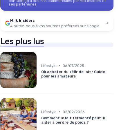
contacté(e) à des fins commerciales par Milk Insiders et
ses partenaires.
Milk Insiders
Ajoutez-nous à vos sources préférées sur Google
Les plus lus
•
Lifestyle
06/07/2025
Où acheter du kéfir de lait : Guide
pour les amateurs
•
Lifestyle
02/02/2026
Comment le lait fermenté peut-il
aider à perdre du poids ?