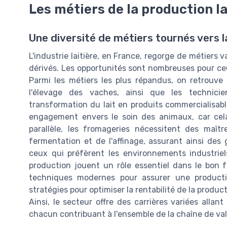
Les métiers de la production la
Une diversité de métiers tournés vers 
L'industrie laitière, en France, regorge de métiers v
dérivés. Les opportunités sont nombreuses pour ceu
Parmi les métiers les plus répandus, on retrouve l
l'élevage des vaches, ainsi que les technici
transformation du lait en produits commercialisab
engagement envers le soin des animaux, car cela 
parallèle, les fromageries nécessitent des maîtr
fermentation et de l'affinage, assurant ainsi des
ceux qui préfèrent les environnements industriel
production jouent un rôle essentiel dans le bon
techniques modernes pour assurer une productio
stratégies pour optimiser la rentabilité de la produ
Ainsi, le secteur offre des carrières variées alla
chacun contribuant à l'ensemble de la chaîne de valeu