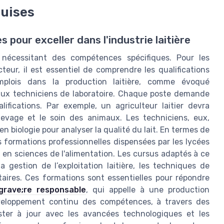
uises
pour exceller dans l'industrie laitière
rs nécessitant des compétences spécifiques. Pour les
teur, il est essentiel de comprendre les qualifications
emplois dans la production laitière, comme évoqué
aux techniciens de laboratoire. Chaque poste demande
fications. Par exemple, un agriculteur laitier devra
levage et le soin des animaux. Les techniciens, eux,
 biologie pour analyser la qualité du lait. En termes de
es formations professionnelles dispensées par les lycées
 en sciences de l'alimentation. Les cursus adaptés à ce
gestion de l’exploitation laitière, les techniques de
taires. Ces formations sont essentielles pour répondre
&egrave;re responsable
, qui appelle à une production
éveloppement continu des compétences, à travers des
ester à jour avec les avancées technologiques et les