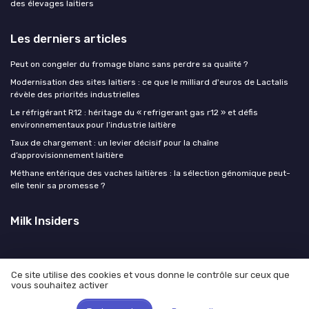
des élevages laitiers
Les derniers articles
Peut on congeler du fromage blanc sans perdre sa qualité ?
Modernisation des sites laitiers : ce que le milliard d'euros de Lactalis
révèle des priorités industrielles
Le réfrigérant R12 : héritage du « refrigerant gas r12 » et défis
environnementaux pour l’industrie laitière
Taux de chargement : un levier décisif pour la chaîne
d’approvisionnement laitière
Méthane entérique des vaches laitières : la sélection génomique peut-
elle tenir sa promesse ?
Milk Insiders
Ce site utilise des cookies et vous donne le contrôle sur ceux que
vous souhaitez activer
Mentions légales
Politique de confidentialité
© Milk Insiders 2026