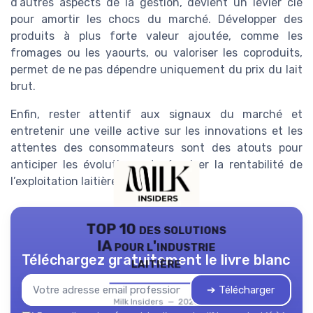
d’autres aspects de la gestion, devient un levier clé
pour amortir les chocs du marché. Développer des
produits à plus forte valeur ajoutée, comme les
fromages ou les yaourts, ou valoriser les coproduits,
permet de ne pas dépendre uniquement du prix du lait
brut.
Enfin, rester attentif aux signaux du marché et
entretenir une veille active sur les innovations et les
attentes des consommateurs sont des atouts pour
anticiper les évolutions et sécuriser la rentabilité de
l’exploitation laitière.
TOP 10 des solutions
IA pour l'industrie
Téléchargez gratuitement le livre blanc
laitière
➔ Télécharger
Milk Insiders — 2026