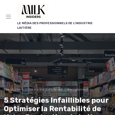
Panneau de gestion des cookies
LE MÉDIA DES PROFESSIONNELS DE L'INDUSTRIE
LAITIÈRE
Milk Insiders
Vie Ma Vie dans le lait
Recrutement
5 Stratégies Infaillibles pour
Optimiser la Rentabilité de