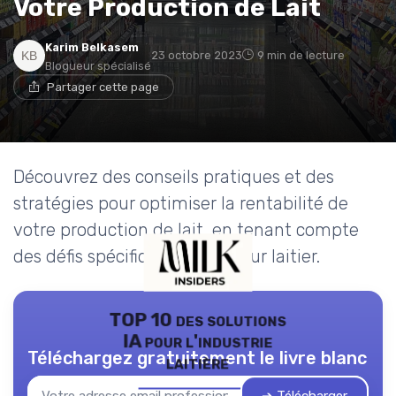
Votre Production de Lait
Karim Belkasem
23 octobre 2023
9 min de lecture
Blogueur spécialisé
Partager cette page
Découvrez des conseils pratiques et des
stratégies pour optimiser la rentabilité de
votre production de lait, en tenant compte
des défis spécifiques du secteur laitier.
TOP 10 des solutions
IA pour l'industrie
Téléchargez gratuitement le livre blanc
laitière