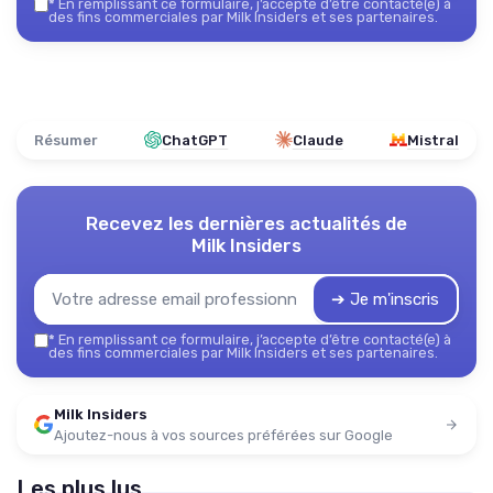
*
En remplissant ce formulaire, j’accepte d’être contacté(e) à
des fins commerciales par Milk Insiders et ses partenaires.
Résumer
ChatGPT
Claude
Mistral
Recevez les dernières actualités de
Milk Insiders
➔ Je m'inscris
*
En remplissant ce formulaire, j’accepte d’être contacté(e) à
des fins commerciales par Milk Insiders et ses partenaires.
Milk Insiders
Ajoutez-nous à vos sources préférées sur Google
Les plus lus