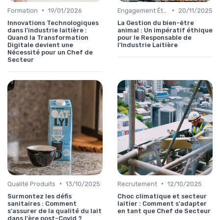
•
•
Formation
19/01/2026
Engagement Éthique
20/11/2025
Innovations Technologiques
La Gestion du bien-être
dans l'industrie laitière :
animal : Un impératif éthique
Quand la Transformation
pour le Responsable de
Digitale devient une
l'Industrie Laitière
Nécessité pour un Chef de
Secteur
•
•
Qualité Produits
13/10/2025
Recrutement
12/10/2025
Surmontez les défis
Choc climatique et secteur
sanitaires : Comment
laitier : Comment s'adapter
s'assurer de la qualité du lait
en tant que Chef de Secteur
dans l'ère post-Covid ?