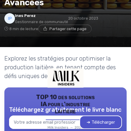
Avancées
Ines Perez
20 octobre 2023
Gestionnaire de communauté
8 min de lecture
Partager cette page
Explorez les stratégies pour optimiser la
production laitière, en tenant compte des
défis uniques de l'industrie.
TOP 10 des solutions
IA pour l'industrie
Téléchargez gratuitement le livre blanc
laitière
➔ Télécharger
Milk Insiders — 2026