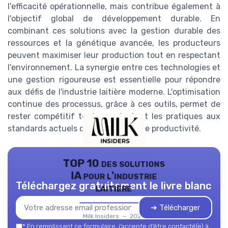
l'efficacité opérationnelle, mais contribue également à
l'objectif global de développement durable. En
combinant ces solutions avec la gestion durable des
ressources et la génétique avancée, les producteurs
peuvent maximiser leur production tout en respectant
l'environnement. La synergie entre ces technologies et
une gestion rigoureuse est essentielle pour répondre
aux défis de l'industrie laitière moderne. L'optimisation
continue des processus, grâce à ces outils, permet de
rester compétitif tout en adaptant les pratiques aux
standards actuels de durabilité et de productivité.
TOP 10 des solutions
IA pour l'industrie
Téléchargez gratuitement le livre blanc
laitière
➔ Télécharger
Milk Insiders — 2026
*
En remplissant ce formulaire, j’accepte d’être contacté(e) à