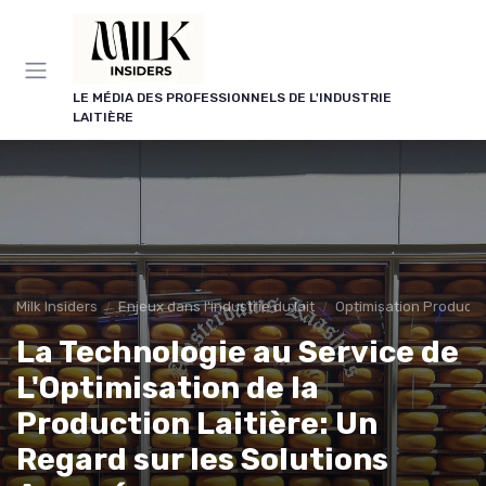
Panneau de gestion des cookies
LE MÉDIA DES PROFESSIONNELS DE L'INDUSTRIE
LAITIÈRE
Milk Insiders
Enjeux dans l'industrie du lait
Optimisation Producti
La Technologie au Service de
L'Optimisation de la
Production Laitière: Un
Regard sur les Solutions