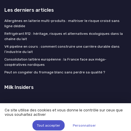
Les derniers articles
Allergènes en laiterie multi-produits : maîtriser le risque croisé sans
ligne dédiée
Réfrigérant R12 : héritage, risques et alternatives écologiques dans la
chaîne du lait
V4 pipeline en cours : comment construire une carrière durable dans
l’industrie du lait
Consolidation laitière européenne : la France face aux méga-
coopératives nordiques
Peut on congeler du fromage blanc sans perdre sa qualité ?
Milk Insiders
Ce site utilise des cookies et vous donne le contrôle sur ceux que
vous souhaitez activer
Mentions légales
Politique de confidentialité
© Milk Insiders 2026
Tout accepter
Personnaliser