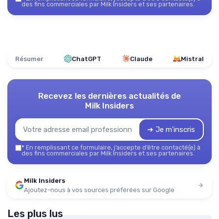
des fins commerciales par Milk Insiders et ses partenaires.
Résumer
ChatGPT
Claude
Mistral
Recevez les dernières actualités de
Milk Insiders
➔ Je m'inscris
*
En remplissant ce formulaire, j’accepte d’être contacté(e) à
des fins commerciales par Milk Insiders et ses partenaires.
Milk Insiders
Ajoutez-nous à vos sources préférées sur Google
Les plus lus