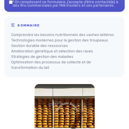
*
En remplissant ce formulaire, j’accepte d’être contacté(e) à
des fins commerciales par Milk Insiders et ses partenaires.
SOMMAIRE
Comprendre les besoins nutritionnels des vaches laitières
Technologies modernes pour la gestion des troupeaux
Gestion durable des ressources
Amélioration génétique et sélection des races
Stratégies de gestion des maladies
Optimisation des processus de collecte et de
transformation du lait