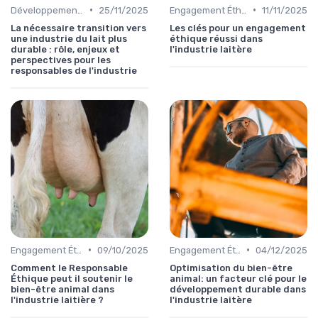
•
•
Développement Durable
25/11/2025
Engagement Éthique
11/11/2025
La nécessaire transition vers
Les clés pour un engagement
une industrie du lait plus
éthique réussi dans
durable : rôle, enjeux et
l'industrie laitère
perspectives pour les
responsables de l'industrie
•
•
Engagement Éthique
09/10/2025
Engagement Éthique
04/12/2025
Comment le Responsable
Optimisation du bien-être
Éthique peut il soutenir le
animal: un facteur clé pour le
bien-être animal dans
développement durable dans
l'industrie laitière ?
l'industrie laitère