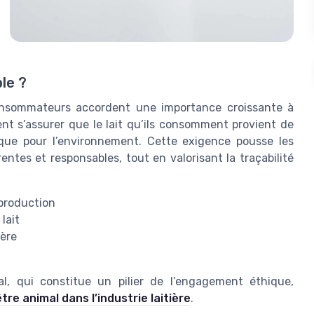
le ?
 consommateurs accordent une importance croissante à
tent s’assurer que le lait qu’ils consomment provient de
que pour l’environnement. Cette exigence pousse les
ntes et responsables, tout en valorisant la traçabilité
 production
lait
ière
l, qui constitue un pilier de l’engagement éthique,
tre animal dans l’industrie laitière
.