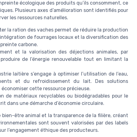
mpreinte écologique des produits qu’ils consomment, ce
iques. Plusieurs axes d’amélioration sont identifiés pour
rver les ressources naturelles.
er la ration des vaches permet de réduire la production
intégration de fourrages locaux et la diversification des
preinte carbone.
ment et la valorisation des déjections animales, par
roduire de l’énergie renouvelable tout en limitant la
strie laitière s’engage à optimiser l’utilisation de l’eau,
nts et du refroidissement du lait. Des solutions
t économiser cette ressource précieuse.
tion de matériaux recyclables ou biodégradables pour le
crit dans une démarche d’économie circulaire.
bien-être animal et la transparence de la filière, créant
vironnementales sont souvent valorisées par des labels
 sur l’engagement éthique des producteurs.