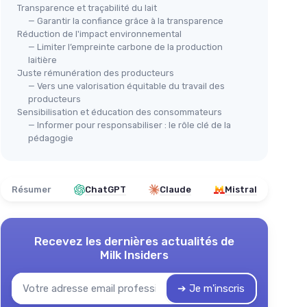
Transparence et traçabilité du lait
— Garantir la confiance grâce à la transparence
Réduction de l'impact environnemental
— Limiter l’empreinte carbone de la production
laitière
Juste rémunération des producteurs
— Vers une valorisation équitable du travail des
producteurs
Sensibilisation et éducation des consommateurs
— Informer pour responsabiliser : le rôle clé de la
pédagogie
Résumer
ChatGPT
Claude
Mistral
Recevez les dernières actualités de
Milk Insiders
➔ Je m'inscris