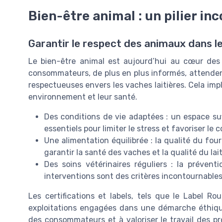
Bien-être animal : un pilier in
Garantir le respect des animaux dans le
Le bien-être animal est aujourd’hui au cœur des p
consommateurs, de plus en plus informés, attenden
respectueuses envers les vaches laitières. Cela impl
environnement et leur santé.
Des conditions de vie adaptées : un espace suff
essentiels pour limiter le stress et favoriser 
Une alimentation équilibrée : la qualité du fou
garantir la santé des vaches et la qualité du lait
Des soins vétérinaires réguliers : la prévent
interventions sont des critères incontournable
Les certifications et labels, tels que le Label Ro
exploitations engagées dans une démarche éthique.
des consommateurs et à valoriser le travail des pro