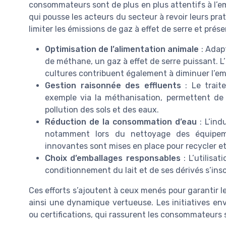
consommateurs sont de plus en plus attentifs à l’e
qui pousse les acteurs du secteur à revoir leurs prat
limiter les émissions de gaz à effet de serre et prése
Optimisation de l’alimentation animale
: Adapt
de méthane, un gaz à effet de serre puissant. L’
cultures contribuent également à diminuer l’em
Gestion raisonnée des effluents
: Le traite
exemple via la méthanisation, permettent de p
pollution des sols et des eaux.
Réduction de la consommation d’eau
: L’indu
notamment lors du nettoyage des équipeme
innovantes sont mises en place pour recycler e
Choix d’emballages responsables
: L’utilisa
conditionnement du lait et de ses dérivés s’ins
Ces efforts s’ajoutent à ceux menés pour garantir le 
ainsi une dynamique vertueuse. Les initiatives en
ou certifications, qui rassurent les consommateurs