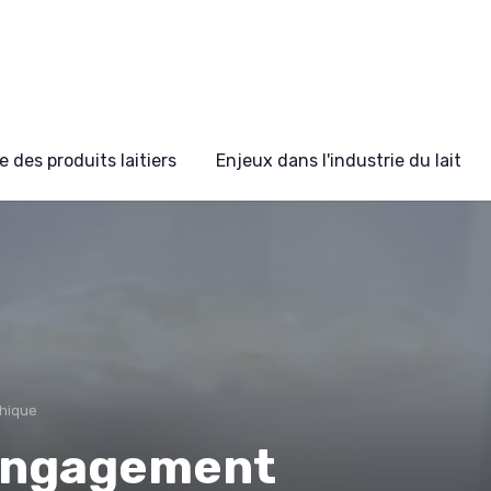
 des produits laitiers
Enjeux dans l'industrie du lait
hique
 engagement