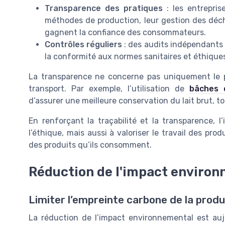
Transparence des pratiques
: les entrepris
méthodes de production, leur gestion des déch
gagnent la confiance des consommateurs.
Contrôles réguliers
: des audits indépendants 
la conformité aux normes sanitaires et éthique
La transparence ne concerne pas uniquement le p
transport. Par exemple, l’utilisation de
bâches d
d’assurer une meilleure conservation du lait brut, t
En renforçant la traçabilité et la transparence, l
l’éthique, mais aussi à valoriser le travail des pr
des produits qu’ils consomment.
Réduction de l'impact enviro
Limiter l’empreinte carbone de la produc
La réduction de l’impact environnemental est aujou