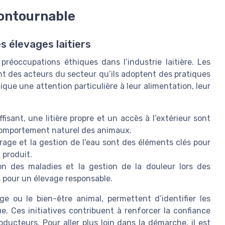
contournable
s élevages laitiers
réoccupations éthiques dans l’industrie laitière. Les
t des acteurs du secteur qu’ils adoptent des pratiques
ique une attention particulière à leur alimentation, leur
isant, une litière propre et un accès à l’extérieur sont
le comportement naturel des animaux.
rrage et la gestion de l’eau sont des éléments clés pour
 produit.
ion des maladies et la gestion de la douleur lors des
s pour un élevage responsable.
uge ou le bien-être animal, permettent d’identifier les
 Ces initiatives contribuent à renforcer la confiance
ducteurs. Pour aller plus loin dans la démarche, il est