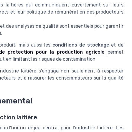
es laitières qui communiquent ouvertement sur leurs
ets et leur politique de rémunération des producteurs
et des analyses de qualité sont essentiels pour garantir
s.
roduit, mais aussi les
conditions de stockage
et de
e protection pour la production agricole
permet
out en limitant les risques de contamination.
’industrie laitière s’engage non seulement à respecter
oducteurs et à rassurer les consommateurs sur la qualité
nnemental
tion laitière
rd’hui un enjeu central pour l’industrie laitière. Les