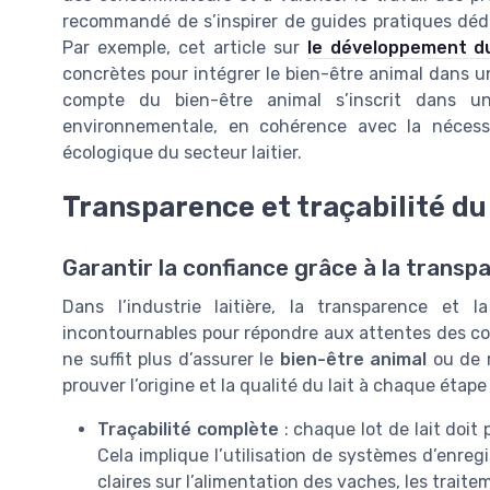
recommandé de s’inspirer de guides pratiques dédi
Par exemple, cet article sur
le développement du
concrètes pour intégrer le bien-être animal dans u
compte du bien-être animal s’inscrit dans un
environnementale, en cohérence avec la nécess
écologique du secteur laitier.
Transparence et traçabilité du 
Garantir la confiance grâce à la transp
Dans l’industrie laitière, la transparence et 
incontournables pour répondre aux attentes des cons
ne suffit plus d’assurer le
bien-être animal
ou de r
prouver l’origine et la qualité du lait à chaque étap
Traçabilité complète
: chaque lot de lait doit 
Cela implique l’utilisation de systèmes d’enreg
claires sur l’alimentation des vaches, les traite