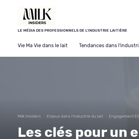
Panneau de gestion des cookies
LE MÉDIA DES PROFESSIONNELS DE L'INDUSTRIE LAITIÈRE
Vie Ma Vie dans le lait
Tendances dans l'industrie
Milk Insiders
Enjeux dans l'industrie du lait
Engagement Ét
Les clés pour un