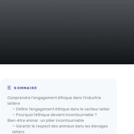
SOMMAIRE
Comprendre l'engagement éthique dans l'industrie
laitière
— Définir l’engagement éthique dans le secteur laitier
— Pourquoi l’éthique devient incontournable ?
Bien-être animal : un pilier incontournable
— Garantir le respect des animaux dans les élevages
laitiers