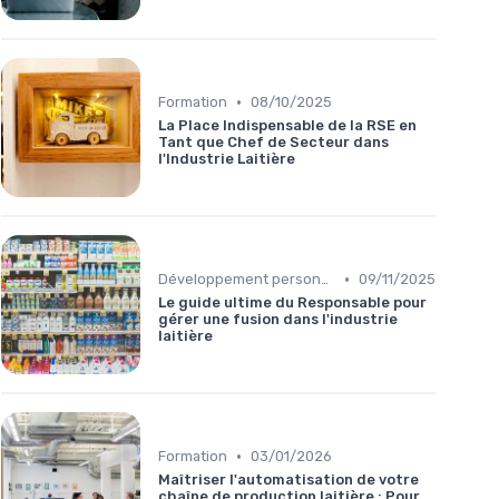
•
Formation
08/10/2025
La Place Indispensable de la RSE en
Tant que Chef de Secteur dans
l'Industrie Laitière
•
Développement personnel
09/11/2025
Le guide ultime du Responsable pour
gérer une fusion dans l'industrie
laitière
•
Formation
03/01/2026
Maîtriser l'automatisation de votre
chaîne de production laitière : Pour