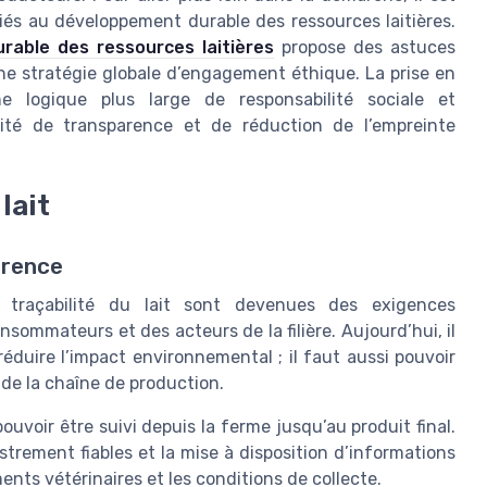
és au développement durable des ressources laitières.
rable des ressources laitières
propose des astuces
ne stratégie globale d’engagement éthique. La prise en
e logique plus large de responsabilité sociale et
ité de transparence et de réduction de l’empreinte
lait
arence
la traçabilité du lait sont devenues des exigences
ommateurs et des acteurs de la filière. Aujourd’hui, il
éduire l’impact environnemental ; il faut aussi pouvoir
e de la chaîne de production.
pouvoir être suivi depuis la ferme jusqu’au produit final.
istrement fiables et la mise à disposition d’informations
ments vétérinaires et les conditions de collecte.