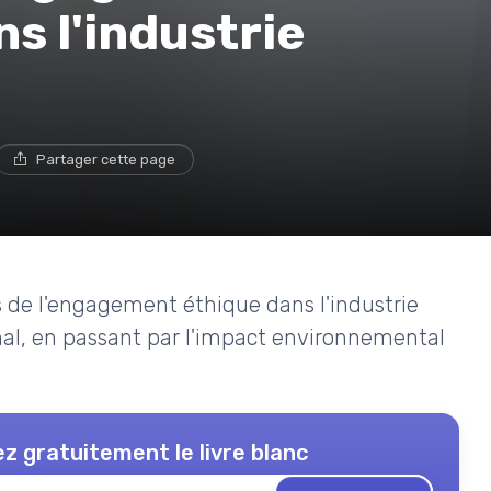
s l'industrie
Partager cette page
es de l'engagement éthique dans l'industrie
imal, en passant par l'impact environnemental
z gratuitement le livre blanc