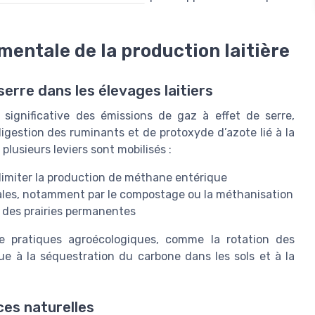
entale de la production laitière
serre dans les élevages laitiers
 significative des émissions de gaz à effet de serre,
gestion des ruminants et de protoxyde d’azote lié à la
plusieurs leviers sont mobilisés :
 limiter la production de méthane entérique
males, notamment par le compostage ou la méthanisation
n des prairies permanentes
e pratiques agroécologiques, comme la rotation des
ue à la séquestration du carbone dans les sols et à la
ces naturelles