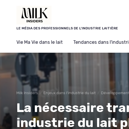
Panneau de gestion des cookies
LE MÉDIA DES PROFESSIONNELS DE L'INDUSTRIE LAITIÈRE
Vie Ma Vie dans le lait
Tendances dans l'industrie
Milk Insiders
Enjeux dans l'industrie du lait
Développement
La nécessaire tra
industrie du lait p