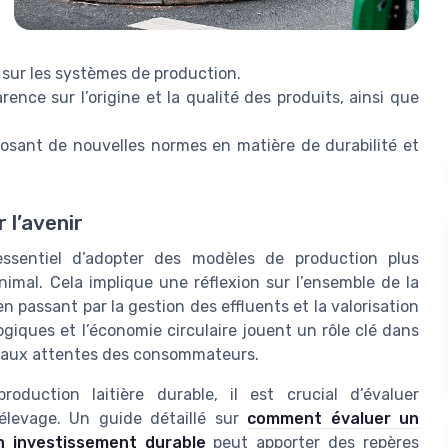
 sur les systèmes de production.
ce sur l’origine et la qualité des produits, ainsi que
osant de nouvelles normes en matière de durabilité et
 l’avenir
t essentiel d’adopter des modèles de production plus
imal. Cela implique une réflexion sur l’ensemble de la
n passant par la gestion des effluents et la valorisation
ogiques et l’économie circulaire jouent un rôle clé dans
e aux attentes des consommateurs.
duction laitière durable, il est crucial d’évaluer
élevage. Un guide détaillé sur
comment évaluer un
n investissement durable
peut apporter des repères