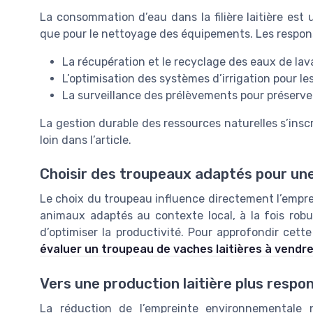
La consommation d’eau dans la filière laitière es
que pour le nettoyage des équipements. Les responsa
La récupération et le recyclage des eaux de la
L’optimisation des systèmes d’irrigation pour le
La surveillance des prélèvements pour préserver
La gestion durable des ressources naturelles s’insc
loin dans l’article.
Choisir des troupeaux adaptés pour un
Le choix du troupeau influence directement l’empre
animaux adaptés au contexte local, à la fois robu
d’optimiser la productivité. Pour approfondir ce
évaluer un troupeau de vaches laitières à vendr
Vers une production laitière plus respo
La réduction de l’empreinte environnementale n