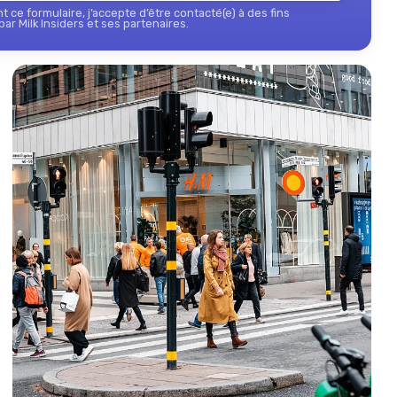
 ce formulaire, j’accepte d’être contacté(e) à des fins
ar Milk Insiders et ses partenaires.