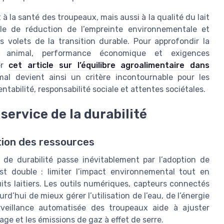
 la santé des troupeaux, mais aussi à la qualité du lait
ale de réduction de l’empreinte environnementale et
 volets de la transition durable. Pour approfondir la
re animal, performance économique et exigences
ter
cet article sur l’équilibre agroalimentaire dans
mal devient ainsi un critère incontournable pour les
ntabilité, responsabilité sociale et attentes sociétales.
service de la durabilité
tion des ressources
s de durabilité passe inévitablement par l’adoption de
est double : limiter l’impact environnemental tout en
its laitiers. Les outils numériques, capteurs connectés
’hui de mieux gérer l’utilisation de l’eau, de l’énergie
rveillance automatisée des troupeaux aide à ajuster
lage et les émissions de gaz à effet de serre.