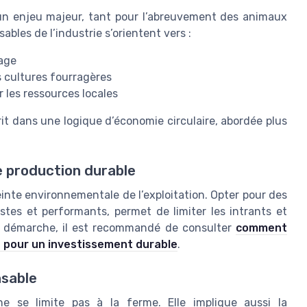
t un enjeu majeur, tant pour l’abreuvement des animaux
bles de l’industrie s’orientent vers :
vage
s cultures fourragères
 les ressources locales
rit dans une logique d’économie circulaire, abordée plus
e production durable
inte environnementale de l’exploitation. Opter pour des
stes et performants, permet de limiter les intrants et
tte démarche, il est recommandé de consulter
comment
e pour un investissement durable
.
nsable
e se limite pas à la ferme. Elle implique aussi la