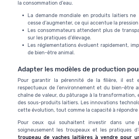
la consommation d’eau.
La demande mondiale en produits laitiers ne
cesse d’augmenter, ce qui accentue la pression
Les consommateurs attendent plus de transparen
sur les pratiques d’élevage.
Les réglementations évoluent rapidement, imp
de bien-être animal.
Adapter les modèles de production pour
Pour garantir la pérennité de la filière, il es
respectueux de l’environnement et du bien-être an
chaîne de valeur, du pâturage à la transformation, e
des sous-produits laitiers. Les innovations technol
cette évolution, tout comme la capacité à répondr
Pour ceux qui souhaitent investir dans une pro
soigneusement les troupeaux et les pratiques d’
troupeau de vaches laitières à vendre pour u