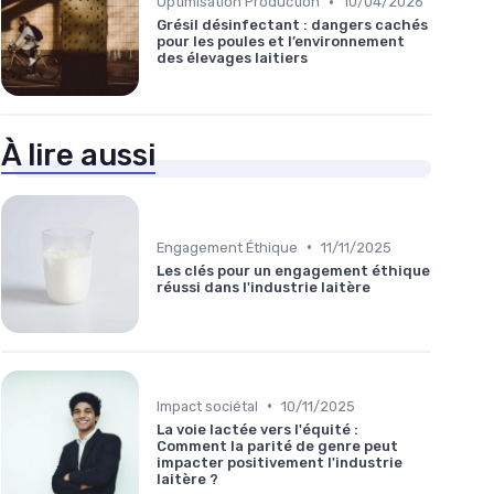
•
Optimisation Production
10/04/2026
Grésil désinfectant : dangers cachés
pour les poules et l’environnement
des élevages laitiers
À lire aussi
•
Engagement Éthique
11/11/2025
Les clés pour un engagement éthique
réussi dans l'industrie laitère
•
Impact sociétal
10/11/2025
La voie lactée vers l'équité :
Comment la parité de genre peut
impacter positivement l'industrie
laitère ?