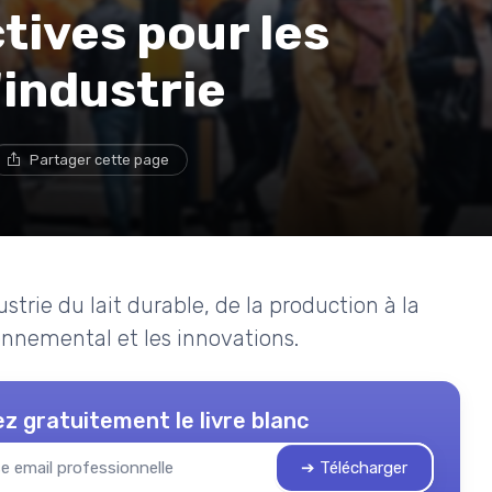
tives pour les
'industrie
Partager cette page
strie du lait durable, de la production à la
onnemental et les innovations.
z gratuitement le livre blanc
➔ Télécharger