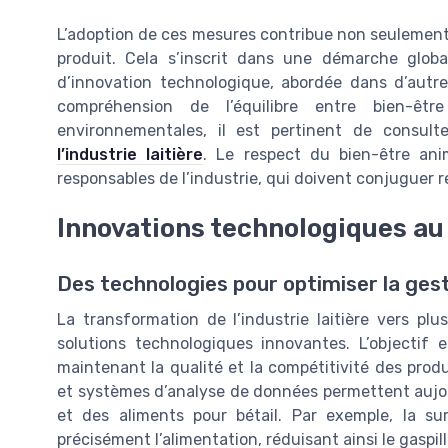
L’adoption de ces mesures contribue non seulement à
produit. Cela s’inscrit dans une démarche glob
d’innovation technologique, abordée dans d’autres
compréhension de l’équilibre entre bien-êt
environnementales, il est pertinent de consul
l’industrie laitière
. Le respect du bien-être ani
responsables de l’industrie, qui doivent conjuguer re
Innovations technologiques au 
Des technologies pour optimiser la ges
La transformation de l’industrie laitière vers plu
solutions technologiques innovantes. L’objectif 
maintenant la qualité et la compétitivité des produ
et systèmes d’analyse de données permettent aujourd
et des aliments pour bétail. Par exemple, la su
précisément l’alimentation, réduisant ainsi le gaspil