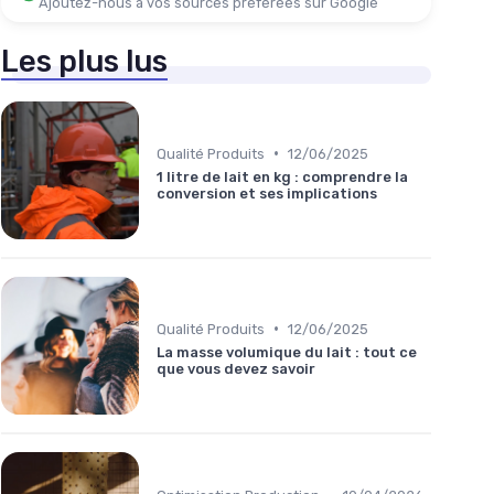
Ajoutez-nous à vos sources préférées sur Google
Les plus lus
•
Qualité Produits
12/06/2025
1 litre de lait en kg : comprendre la
conversion et ses implications
•
Qualité Produits
12/06/2025
La masse volumique du lait : tout ce
que vous devez savoir