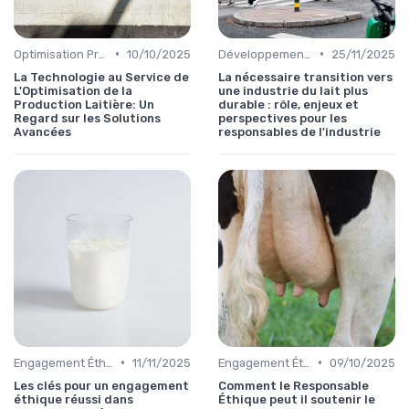
•
•
Optimisation Production
10/10/2025
Développement Durable
25/11/2025
La Technologie au Service de
La nécessaire transition vers
L'Optimisation de la
une industrie du lait plus
Production Laitière: Un
durable : rôle, enjeux et
Regard sur les Solutions
perspectives pour les
Avancées
responsables de l'industrie
•
•
Engagement Éthique
11/11/2025
Engagement Éthique
09/10/2025
Les clés pour un engagement
Comment le Responsable
éthique réussi dans
Éthique peut il soutenir le