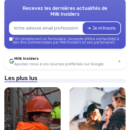
Recevez les dernières actualités de
Milk Insiders
➔ Je m'inscris
*
En remplissant ce formulaire, j’accepte d’être contacté(e) à
des fins commerciales par Milk Insiders et ses partenaires.
Milk Insiders
Ajoutez-nous à vos sources préférées sur Google
Les plus lus