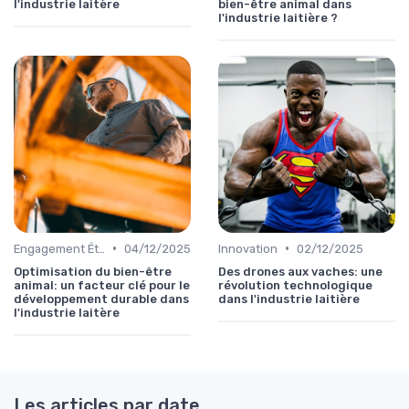
l'industrie laitère
bien-être animal dans
l'industrie laitière ?
•
•
Engagement Éthique
04/12/2025
Innovation
02/12/2025
Optimisation du bien-être
Des drones aux vaches: une
animal: un facteur clé pour le
révolution technologique
développement durable dans
dans l'industrie laitière
l'industrie laitère
Les articles par date