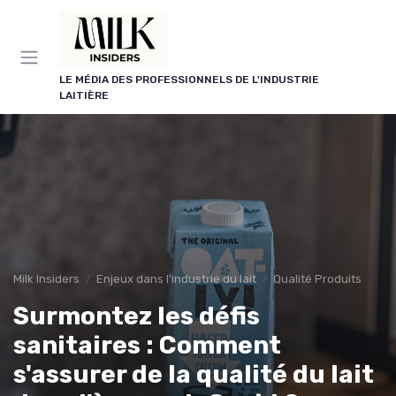
Panneau de gestion des cookies
LE MÉDIA DES PROFESSIONNELS DE L'INDUSTRIE
LAITIÈRE
Milk Insiders
Enjeux dans l'industrie du lait
Qualité Produits
Surmontez les défis
sanitaires : Comment
s'assurer de la qualité du lait