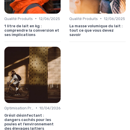
•
•
Qualité Produits
12/06/2025
Qualité Produits
12/06/2025
1 litre de lait en kg :
La masse volumique du lait :
comprendre la conversion et
tout ce que vous devez
ses implications
savoir
•
Optimisation Production
10/04/2026
Grésil désinfectant :
dangers cachés pour les
poules et l’environnement
des élevages laitiers