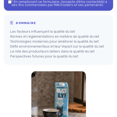
*
En remplissant ce formulaire, j’accepte d’être contacté(e) à
des fins commerciales par Milk Insiders et ses partenaires.
SOMMAIRE
Les facteurs influençant la qualité du lait
Normes et réglementations en matière de qualité du lait
Technologies modernes pour améliorer la qualité du lait
Défis environnementaux et leur impact sur la qualité du lait
Le rôle des producteurs laitiers dans la qualité du lait
Perspectives futures pour la qualité du lait