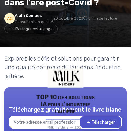
dans l'ère post-Covid ?
Alain Combes
20 octobre 2023
8 min de lecture
Consultant en qualité
Partager cette page
Explorez les défis et solutions pour garantir
une qualité optimale du lait dans l'industrie
laitière.
TOP 10 des solutions
IA pour l'industrie
Téléchargez gratuitement le livre blanc
laitière
➔ Télécharger
Milk Insiders — 2026