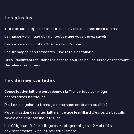
Les plus lus
1 litre de lait en kg : comprendre la conversion et ses implications
La masse volumique du lait : tout ce que vous devez savoir
Les secrets du comté affiné pendant 72 mois
Les fromages non fermentés : une liste à découvrir
Grésil désinfectant : dangers cachés pour les poules et l’environnement
des élevages laitiers
Les derniers articles
Consolidation laitière européenne : la France face aux méga-
coopératives nordiques
Peut on congeler du fromage blanc sans perdre sa qualité ?
Modernisation des sites laitiers : ce que le milliard d'euros de Lactalis
révèle des priorités industrielles
Le réfrigérant R12 : héritage du « refrigerant gas r12 » et défis
environnementaux pour l’industrie laitière