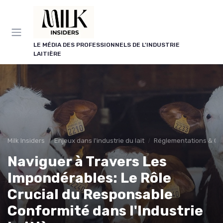
Panneau de gestion des cookies
LE MÉDIA DES PROFESSIONNELS DE L'INDUSTRIE
LAITIÈRE
Milk Insiders
Enjeux dans l'industrie du lait
Réglementations & Co
Naviguer à Travers Les
Impondérables: Le Rôle
Crucial du Responsable
Conformité dans l'Industrie