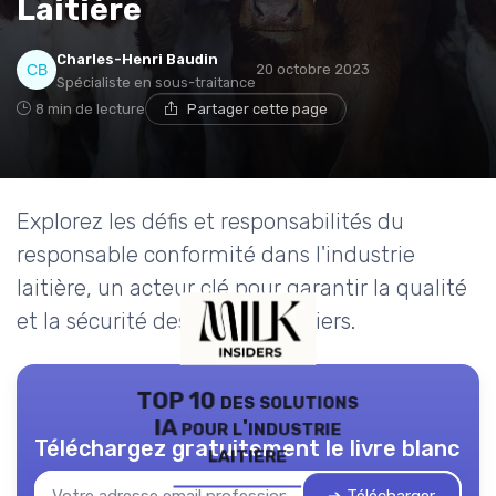
Laitière
Charles-Henri Baudin
20 octobre 2023
Spécialiste en sous-traitance
8 min de lecture
Partager cette page
Explorez les défis et responsabilités du
responsable conformité dans l'industrie
laitière, un acteur clé pour garantir la qualité
et la sécurité des produits laitiers.
TOP 10 des solutions
IA pour l'industrie
Téléchargez gratuitement le livre blanc
laitière