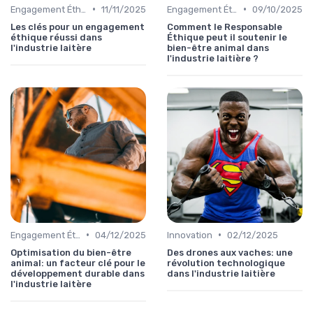
•
•
Engagement Éthique
11/11/2025
Engagement Éthique
09/10/2025
Les clés pour un engagement
Comment le Responsable
éthique réussi dans
Éthique peut il soutenir le
l'industrie laitère
bien-être animal dans
l'industrie laitière ?
•
•
Engagement Éthique
04/12/2025
Innovation
02/12/2025
Optimisation du bien-être
Des drones aux vaches: une
animal: un facteur clé pour le
révolution technologique
développement durable dans
dans l'industrie laitière
l'industrie laitère