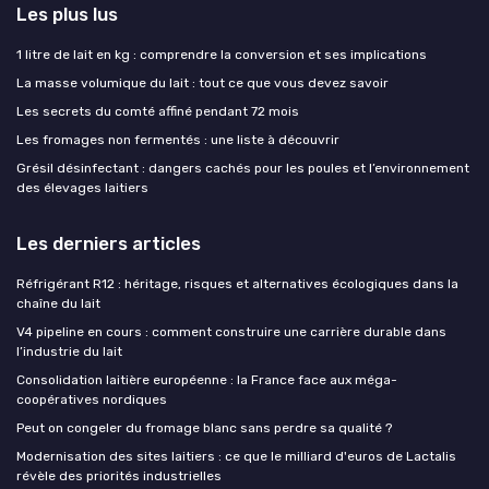
Les plus lus
1 litre de lait en kg : comprendre la conversion et ses implications
La masse volumique du lait : tout ce que vous devez savoir
Les secrets du comté affiné pendant 72 mois
Les fromages non fermentés : une liste à découvrir
Grésil désinfectant : dangers cachés pour les poules et l’environnement
des élevages laitiers
Les derniers articles
Réfrigérant R12 : héritage, risques et alternatives écologiques dans la
chaîne du lait
V4 pipeline en cours : comment construire une carrière durable dans
l’industrie du lait
Consolidation laitière européenne : la France face aux méga-
coopératives nordiques
Peut on congeler du fromage blanc sans perdre sa qualité ?
Modernisation des sites laitiers : ce que le milliard d'euros de Lactalis
révèle des priorités industrielles