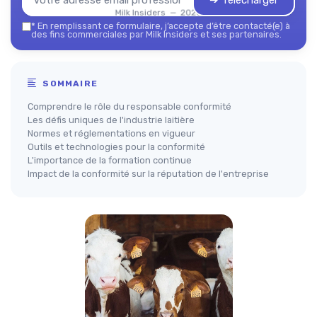
➔ Télécharger
Milk Insiders — 2026
*
En remplissant ce formulaire, j’accepte d’être contacté(e) à
des fins commerciales par Milk Insiders et ses partenaires.
SOMMAIRE
Comprendre le rôle du responsable conformité
Les défis uniques de l'industrie laitière
Normes et réglementations en vigueur
Outils et technologies pour la conformité
L'importance de la formation continue
Impact de la conformité sur la réputation de l'entreprise