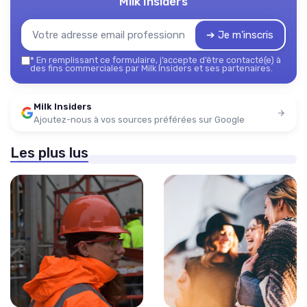
Milk Insiders
➔ Je m'inscris
*
En remplissant ce formulaire, j’accepte d’être contacté(e) à
des fins commerciales par Milk Insiders et ses partenaires.
Milk Insiders
Ajoutez-nous à vos sources préférées sur Google
Les plus lus