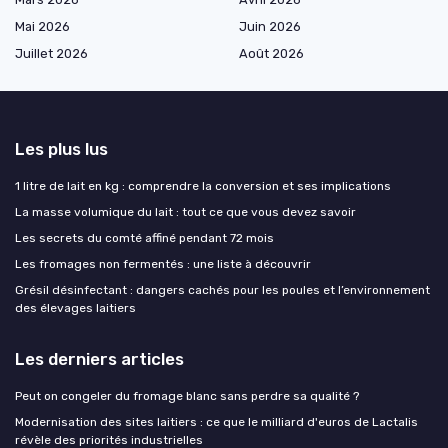
Mai 2026
Juin 2026
Juillet 2026
Août 2026
Les plus lus
1 litre de lait en kg : comprendre la conversion et ses implications
La masse volumique du lait : tout ce que vous devez savoir
Les secrets du comté affiné pendant 72 mois
Les fromages non fermentés : une liste à découvrir
Grésil désinfectant : dangers cachés pour les poules et l’environnement
des élevages laitiers
Les derniers articles
Peut on congeler du fromage blanc sans perdre sa qualité ?
Modernisation des sites laitiers : ce que le milliard d'euros de Lactalis
révèle des priorités industrielles