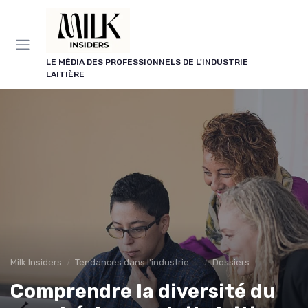
Panneau de gestion des cookies
LE MÉDIA DES PROFESSIONNELS DE L'INDUSTRIE
LAITIÈRE
Milk Insiders
Tendances dans l'industrie des produits laitiers
Dossiers
Comprendre la diversité du