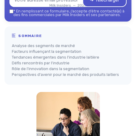
➔ Télécharger
Milk Insiders — 2026
*
En remplissant ce formulaire, j’accepte d’être contacté(e) à
des fins commerciales par Milk Insiders et ses partenaires.
SOMMAIRE
Analyse des segments de marché
Facteurs influençant la segmentation
Tendances émergentes dans l'industrie laitière
Défis rencontrés par l'industrie
Rôle de l'innovation dans la segmentation
Perspectives d'avenir pour le marché des produits laitiers