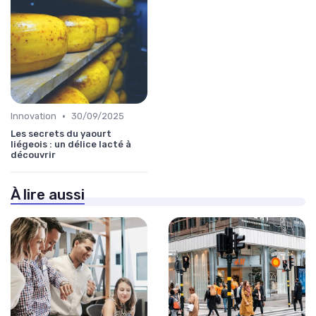
•
Innovation
30/09/2025
Les secrets du yaourt
liégeois : un délice lacté à
découvrir
À lire aussi