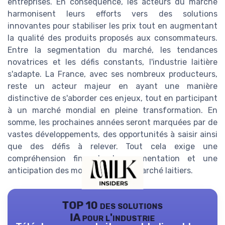
entreprises. En conséquence, les acteurs du marché
harmonisent leurs efforts vers des solutions
innovantes pour stabiliser les prix tout en augmentant
la qualité des produits proposés aux consommateurs.
Entre la segmentation du marché, les tendances
novatrices et les défis constants, l'industrie laitière
s'adapte. La France, avec ses nombreux producteurs,
reste un acteur majeur en ayant une manière
distinctive de s'aborder ces enjeux, tout en participant
à un marché mondial en pleine transformation. En
somme, les prochaines années seront marquées par de
vastes développements, des opportunités à saisir ainsi
que des défis à relever. Tout cela exige une
compréhension fine de la segmentation et une
anticipation des mouvements du marché laitiers.
TOP 10 des solutions
IA pour l'industrie