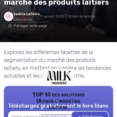
marché des produits laitiers
Valérie Lefèvre
19 janvier 2025
12 min de lecture
Éditorialiste
Partager cette page
Explorez les différentes facettes de la
segmentation du marché des produits
laitiers, en mettant en lumière les tendances
actuelles et les défis de l'industrie.
TOP 10 des solutions
IA pour l'industrie
Téléchargez gratuitement le livre blanc
laitière