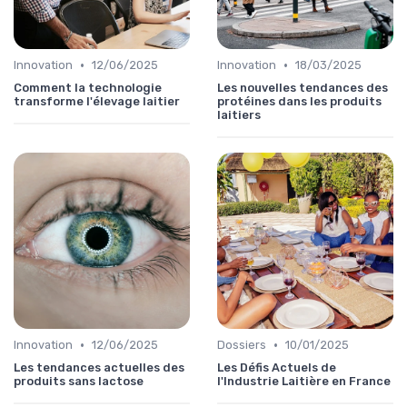
•
•
Innovation
12/06/2025
Innovation
18/03/2025
Comment la technologie
Les nouvelles tendances des
transforme l'élevage laitier
protéines dans les produits
laitiers
•
•
Innovation
12/06/2025
Dossiers
10/01/2025
Les tendances actuelles des
Les Défis Actuels de
produits sans lactose
l'Industrie Laitière en France