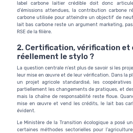
label carbone laitier crédible doit donc articul
d’émissions attendues, la contribution carbone r
carbone utilisée pour atteindre un objectif de neut
lait bas carbone reste un argument marketing, pas 
RSE de la filière.
2. Certification, vérification et
réellement le stylo ?
La question centrale n’est plus de savoir si les proj
leur mise en œuvre et de leur vérification. Dans la 
un projet agricole standardisé, les coopérativ
partiellement les changements de pratiques, et des
mais la chaîne de responsabilité reste floue. Qu
mise en œuvre et vend les crédits, le lait bas carb
évident.
Le Ministère de la Transition écologique a posé u
certaines méthodes sectorielles pour l’agricultur