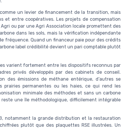
.
 comme un levier de financement de la transition, mais
ns et entre coopératives. Les projets de compensation
n Agri ou par une Agri Association locale promettent des
arbone dans les sols, mais la vérification indépendante
e fréquence. Quand un financeur paie pour des crédits
carbone label crédibilité devient un pari comptable plutôt
es varient fortement entre les dispositifs reconnus par
cadres privés développés par des cabinets de conseil.
ion des émissions de méthane entérique, d’autres se
 prairies permanentes ou les haies, ce qui rend les
rmonisation minimale des méthodes et sans un carbone
et reste une île méthodologique, difficilement intégrable
B, notamment la grande distribution et la restauration
hiffrées plutôt que des plaquettes RSE illustrées. Un