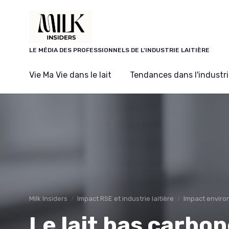
Panneau de gestion des cookies
LE MÉDIA DES PROFESSIONNELS DE L'INDUSTRIE LAITIÈRE
Vie Ma Vie dans le lait
Tendances dans l'industrie
Milk Insiders
Impact RSE et industrie laitière
Impact envir
Le lait bas carbon