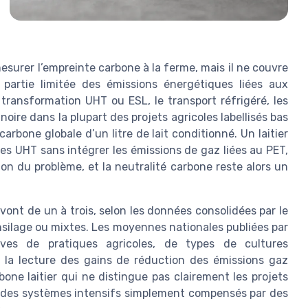
mesurer l’empreinte carbone à la ferme, mais il ne couvre
partie limitée des émissions énergétiques liées aux
 transformation UHT ou ESL, le transport réfrigéré, les
oire dans la plupart des projets agricoles labellisés bas
carbone globale d’un litre de lait conditionné. Un laitier
ues UHT sans intégrer les émissions de gaz liées au PET,
ion du problème, et la neutralité carbone reste alors un
vont de un à trois, selon les données consolidées par le
nsilage ou mixtes. Les moyennes nationales publiées par
ves de pratiques agricoles, de types de cultures
e la lecture des gains de réduction des émissions gaz
one laitier qui ne distingue pas clairement les projets
 des systèmes intensifs simplement compensés par des