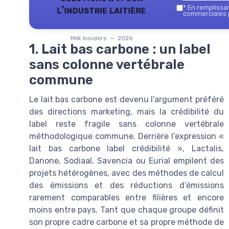
l'industrie laitière
*
En remplissant
commerciales p
Milk Insiders — 2026
1. Lait bas carbone : un label
sans colonne vertébrale
commune
Le lait bas carbone est devenu l’argument préféré
des directions marketing, mais la crédibilité du
label reste fragile sans colonne vertébrale
méthodologique commune. Derrière l’expression «
lait bas carbone label crédibilité », Lactalis,
Danone, Sodiaal, Savencia ou Eurial empilent des
projets hétérogènes, avec des méthodes de calcul
des émissions et des réductions d’émissions
rarement comparables entre filières et encore
moins entre pays. Tant que chaque groupe définit
son propre cadre carbone et sa propre méthode de