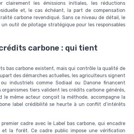
er clairement les émissions initiales, les réductions
ésiduelle et, le cas échéant, la part de compensation
ralité carbone revendiqué. Sans ce niveau de détail, le
un outil de pilotage stratégique pour les responsables
 crédits carbone : qui tient
ets bas carbone existent, mais qui contrôle la qualité de
plupart des démarches actuelles, les agriculteurs signent
es ou industriels comme Sodiaal ou Danone financent
 organismes tiers valident les crédits carbone générés,
and le même acteur conçoit la méthode, accompagne la
one label crédibilité se heurte à un conflit d’intérêts
n premier cadre avec le Label bas carbone, qui encadre
e et la forêt. Ce cadre public impose une vérification