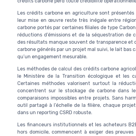
crédits carbone perd toute crédibilité opérationnelle
Les crédits carbone en agriculture sont présentés
leur mise en œuvre reste très inégale entre régio
carbone portés par certaines filiales de type Carbo
réductions d’émissions et de la séquestration de c
des résultats manque souvent de transparence et d
carbone générés par un projet mal suivi, le lait bas 
qu’un engagement mesurable.
Les méthodes de calcul des crédits carbone agricol
le Ministère de la Transition écologique et les 
Certaines méthodes valorisent surtout la réduct
concentrent sur le stockage de carbone dans les
comparaisons impossibles entre projets. Sans ha
outil partagé à l’échelle de la filière, chaque proj
dans un reporting CSRD robuste.
Les financeurs institutionnels et les acheteurs B2
hors domicile, commencent à exiger des preuves c