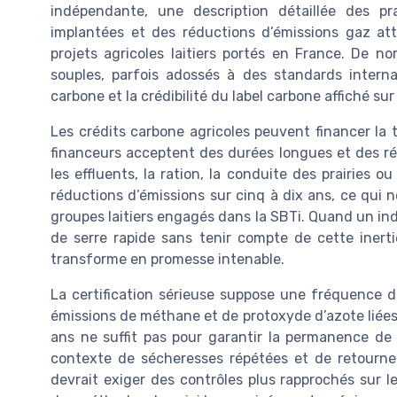
indépendante, une description détaillée des pr
implantées et des réductions d’émissions gaz at
projets agricoles laitiers portés en France. De n
souples, parfois adossés à des standards internat
carbone et la crédibilité du label carbone affiché sur 
Les crédits carbone agricoles peuvent financer la 
financeurs acceptent des durées longues et des ré
les effluents, la ration, la conduite des prairies 
réductions d’émissions sur cinq à dix ans, ce qui n
groupes laitiers engagés dans la SBTi. Quand un ind
de serre rapide sans tenir compte de cette inertie
transforme en promesse intenable.
La certification sérieuse suppose une fréquence d
émissions de méthane et de protoxyde d’azote liées a
ans ne suffit pas pour garantir la permanence de 
contexte de sécheresses répétées et de retourneme
devrait exiger des contrôles plus rapprochés sur l