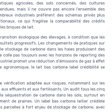
atiques agricoles, des sols concernés, des cultures
tendues, mais il ne couvre pas encore l’ensemble des
ombreux industriels préfèrent des schémas privés plus
ionaux, ce qui fragilise la comparabilité des crédits
les briques de lait.
transition écologique des élevages, à condition que les
sultats progressifs. Les changements de pratiques sur
ou le stockage de carbone dans les haies produisent des
e colle pas toujours avec les horizons de reporting des
ustriel promet une réduction d’émissions de gaz à effet
 agronomique, le lait bas carbone label crédibilité se
e vérification adaptée aux risques, notamment sur les
ux effluents et aux fertilisants. Un audit tous les cinq
la séquestration de carbone dans les sols, surtout en
nt de prairies. Un label bas carbone laitier crédible
es parcelles à fort enjeu de stockage de carbone, avec