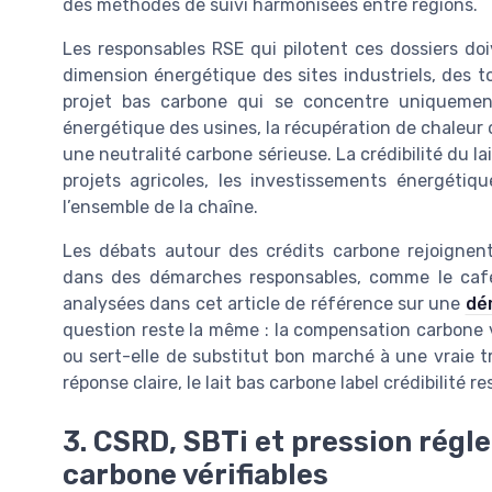
des méthodes de suivi harmonisées entre régions.
Les responsables RSE qui pilotent ces dossiers doi
dimension énergétique des sites industriels, des 
projet bas carbone qui se concentre uniquement s
énergétique des usines, la récupération de chaleur 
une neutralité carbone sérieuse. La crédibilité du la
projets agricoles, les investissements énergéti
l’ensemble de la chaîne.
Les débats autour des crédits carbone rejoignent
dans des démarches responsables, comme le café 
analysées dans cet article de référence sur une
dé
question reste la même : la compensation carbone 
ou sert-elle de substitut bon marché à une vraie 
réponse claire, le lait bas carbone label crédibilité 
3. CSRD, SBTi et pression régl
carbone vérifiables