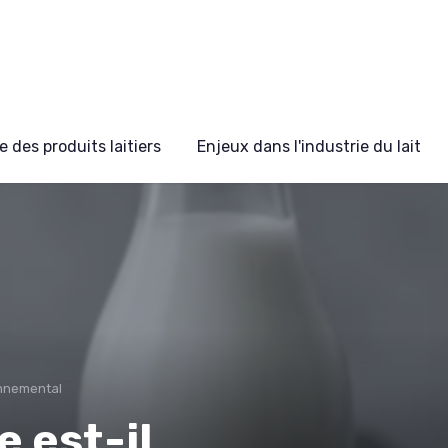
 des produits laitiers
Enjeux dans l'industrie du lait
onnemental
e est-il