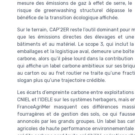
mesure des émissions de gaz à effet de serre, le
risque de greenwashing structurel dépasse le
bénéfice de la transition écologique affichée.
Sur le terrain, CAP’2ER reste l’outil dominant pour 
que les émissions directes des élevages et une 
bâtiments et au matériel. Le scope 3, qui inclut la
emballages et la logistique aval, demeure une boîte n
carbone, alors qu’il pèse lourd dans la contribution 
qui affiche un label carbone ambitieux sur ses briq
au carton ou au fret routier ne traite qu’une fract
slogan plus qu’une trajectoire crédible.
Les écarts d’empreinte carbone entre exploitations 
CNIEL et l’IDELE sur les systèmes herbagers, maïs e
FranceAgriMer masquent ces différences massi
fourragères et de gestion des sols, ce qui fauss
annoncés par les grands groupes. Un label bas carb
agricoles de haute performance environnementale