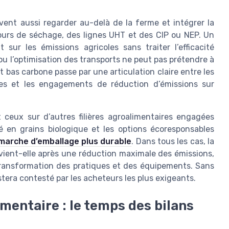
vent aussi regarder au-delà de la ferme et intégrer la
tours de séchage, des lignes UHT et des CIP ou NEP. Un
ur les émissions agricoles sans traiter l’efficacité
ou l’optimisation des transports ne peut pas prétendre à
it bas carbone passe par une articulation claire entre les
ques et les engagements de réduction d’émissions sur
 ceux sur d’autres filières agroalimentaires engagées
en grains biologique et les options écoresponsables
marche d’emballage plus durable
. Dans tous les cas, la
vient-elle après une réduction maximale des émissions,
transformation des pratiques et des équipements. Sans
restera contesté par les acheteurs les plus exigeants.
ementaire : le temps des bilans