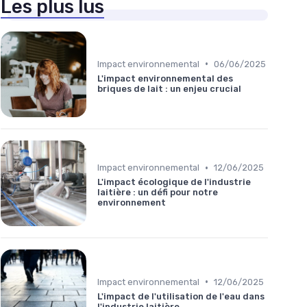
Les plus lus
•
Impact environnemental
06/06/2025
L'impact environnemental des
briques de lait : un enjeu crucial
•
Impact environnemental
12/06/2025
L'impact écologique de l'industrie
laitière : un défi pour notre
environnement
•
Impact environnemental
12/06/2025
L'impact de l'utilisation de l'eau dans
l'industrie laitière