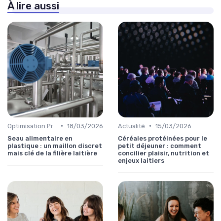
À lire aussi
•
•
Optimisation Production
18/03/2026
Actualité
15/03/2026
Seau alimentaire en
Céréales protéinées pour le
plastique : un maillon discret
petit déjeuner : comment
mais clé de la filière laitière
concilier plaisir, nutrition et
enjeux laitiers