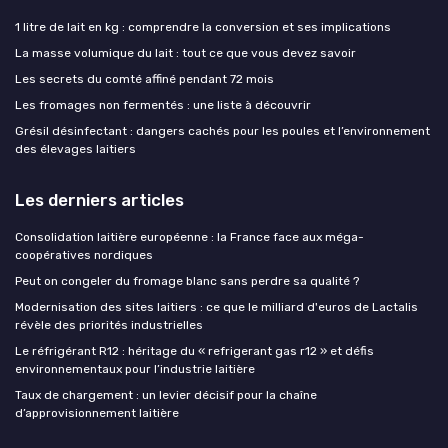
1 litre de lait en kg : comprendre la conversion et ses implications
La masse volumique du lait : tout ce que vous devez savoir
Les secrets du comté affiné pendant 72 mois
Les fromages non fermentés : une liste à découvrir
Grésil désinfectant : dangers cachés pour les poules et l’environnement
des élevages laitiers
Les derniers articles
Consolidation laitière européenne : la France face aux méga-
coopératives nordiques
Peut on congeler du fromage blanc sans perdre sa qualité ?
Modernisation des sites laitiers : ce que le milliard d'euros de Lactalis
révèle des priorités industrielles
Le réfrigérant R12 : héritage du « refrigerant gas r12 » et défis
environnementaux pour l’industrie laitière
Taux de chargement : un levier décisif pour la chaîne
d’approvisionnement laitière