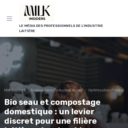
Panneau de gestion des cookies
LE MÉDIA DES PROFESSIONNELS DE L'INDUSTRIE
LAITIÈRE
Milk Insiders
Enjeux dans l'industrie du lait
Optimisation Producti
Bio seau et compostage
domestique : un levier
discret pour une filière