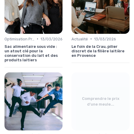
•
•
Optimisation Production
13/03/2026
Actualité
13/03/2026
Sac alimentaire sous vide :
Le foin de la Crau, pilier
un atout clé pour la
discret de la filière laitière
conservation du lait et des
en Provence
produits laitiers
Comprendre le prix
d’une meule...