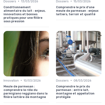
•
•
Dossiers
13/03/2026
Dossiers
15/03/2026
Conditionnement
Comprendre le prix d’une
alimentaire du lait : enjeux,
meule de parmesan : enjeux
innovations et bonnes
laitiers, terroir et qualité
pratiques pour une filière
sous pression
•
•
Innovation
10/03/2026
Dossiers
08/03/2026
Meule de parmesan :
Comprendre le prix du
comprendre le rôle du
parmesan : entre lait,
parmigiano reggiano dans la
montagne et appellation
filière laitière de montagne
protégée