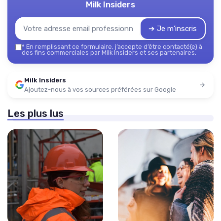
Milk Insiders
➔ Je m'inscris
*
En remplissant ce formulaire, j’accepte d’être contacté(e) à
des fins commerciales par Milk Insiders et ses partenaires.
Milk Insiders
Ajoutez-nous à vos sources préférées sur Google
Les plus lus