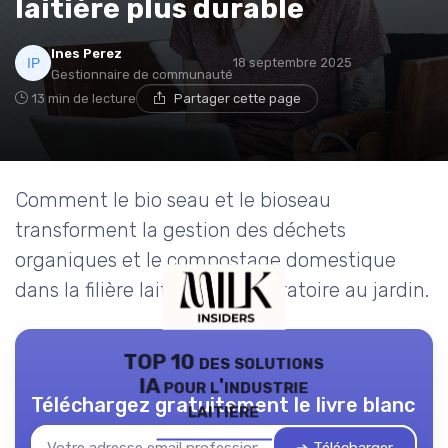
laitière plus durable
Ines Perez
18 septembre 2025
Gestionnaire de communauté
13 min de lecture
Partager cette page
Comment le bio seau et le bioseau
transforment la gestion des déchets
organiques et le compostage domestique
dans la filière laitière, du laboratoire au jardin.
TOP 10 des solutions
IA pour l'industrie
Téléchargez gratuitement le livre blanc
laitière