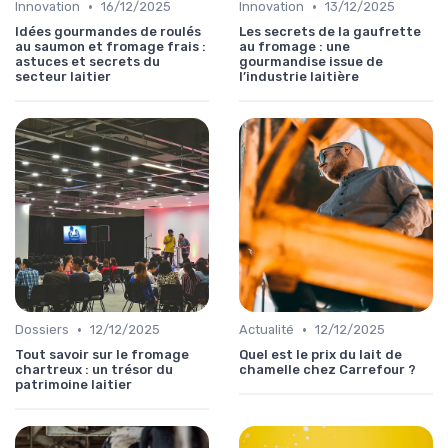
•
•
Innovation
16/12/2025
Innovation
13/12/2025
Idées gourmandes de roulés
Les secrets de la gaufrette
au saumon et fromage frais :
au fromage : une
astuces et secrets du
gourmandise issue de
secteur laitier
l’industrie laitière
•
•
Dossiers
12/12/2025
Actualité
12/12/2025
Tout savoir sur le fromage
Quel est le prix du lait de
chartreux : un trésor du
chamelle chez Carrefour ?
patrimoine laitier