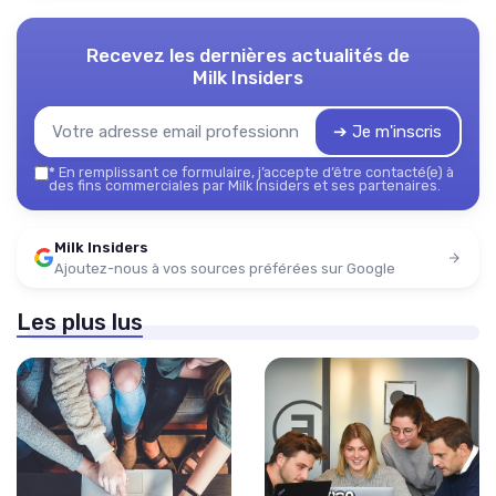
Recevez les dernières actualités de
Milk Insiders
➔ Je m'inscris
*
En remplissant ce formulaire, j’accepte d’être contacté(e) à
des fins commerciales par Milk Insiders et ses partenaires.
Milk Insiders
Ajoutez-nous à vos sources préférées sur Google
Les plus lus