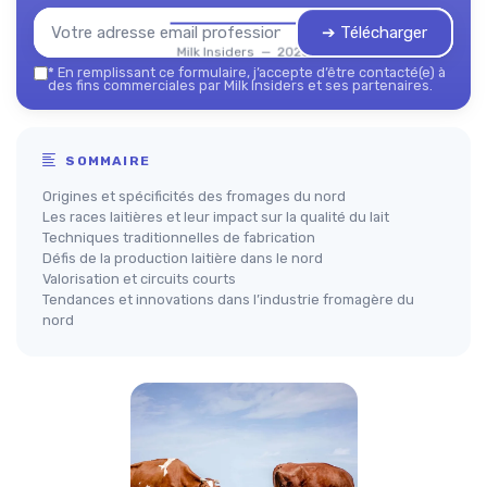
➔ Télécharger
Milk Insiders — 2026
*
En remplissant ce formulaire, j’accepte d’être contacté(e) à
des fins commerciales par Milk Insiders et ses partenaires.
SOMMAIRE
Origines et spécificités des fromages du nord
Les races laitières et leur impact sur la qualité du lait
Techniques traditionnelles de fabrication
Défis de la production laitière dans le nord
Valorisation et circuits courts
Tendances et innovations dans l’industrie fromagère du
nord