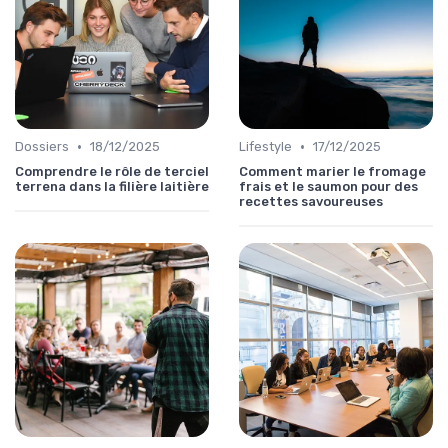
•
•
Dossiers
18/12/2025
Lifestyle
17/12/2025
Comprendre le rôle de terciel
Comment marier le fromage
terrena dans la filière laitière
frais et le saumon pour des
recettes savoureuses