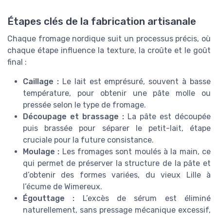
Étapes clés de la fabrication artisanale
Chaque fromage nordique suit un processus précis, où
chaque étape influence la texture, la croûte et le goût
final :
Caillage :
Le lait est emprésuré, souvent à basse
température, pour obtenir une pâte molle ou
pressée selon le type de fromage.
Découpage et brassage :
La pâte est découpée
puis brassée pour séparer le petit-lait, étape
cruciale pour la future consistance.
Moulage :
Les fromages sont moulés à la main, ce
qui permet de préserver la structure de la pâte et
d’obtenir des formes variées, du vieux Lille à
l’écume de Wimereux.
Égouttage :
L’excès de sérum est éliminé
naturellement, sans pressage mécanique excessif,