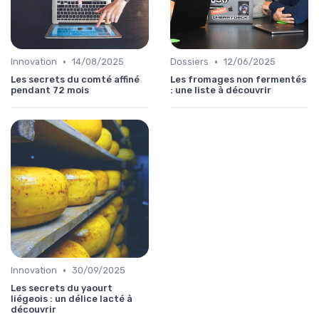
•
•
Innovation
14/08/2025
Dossiers
12/06/2025
Les secrets du comté affiné
Les fromages non fermentés
pendant 72 mois
: une liste à découvrir
•
Innovation
30/09/2025
Les secrets du yaourt
liégeois : un délice lacté à
découvrir