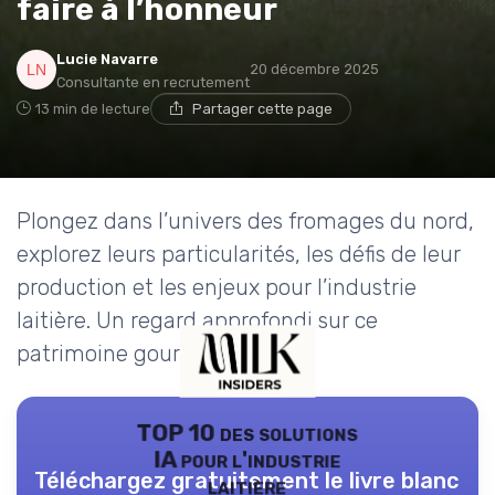
faire à l’honneur
Lucie Navarre
20 décembre 2025
Consultante en recrutement
13 min de lecture
Partager cette page
Plongez dans l’univers des fromages du nord,
explorez leurs particularités, les défis de leur
production et les enjeux pour l’industrie
laitière. Un regard approfondi sur ce
patrimoine gourmand.
TOP 10 des solutions
IA pour l'industrie
Téléchargez gratuitement le livre blanc
laitière