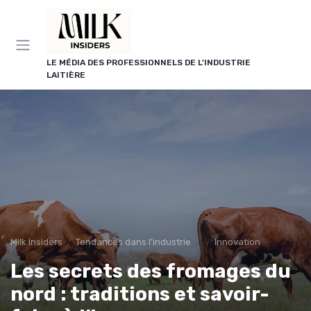
Panneau de gestion des cookies
LE MÉDIA DES PROFESSIONNELS DE L'INDUSTRIE
LAITIÈRE
Milk Insiders
Tendances dans l'industrie des produits laitiers
Innovation
Les secrets des fromages du
nord : traditions et savoir-