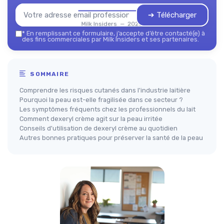
➔ Télécharger
Milk Insiders — 2026
*
En remplissant ce formulaire, j’accepte d’être contacté(e) à
des fins commerciales par Milk Insiders et ses partenaires.
SOMMAIRE
Comprendre les risques cutanés dans l'industrie laitière
Pourquoi la peau est-elle fragilisée dans ce secteur ?
Les symptômes fréquents chez les professionnels du lait
Comment dexeryl crème agit sur la peau irritée
Conseils d'utilisation de dexeryl crème au quotidien
Autres bonnes pratiques pour préserver la santé de la peau