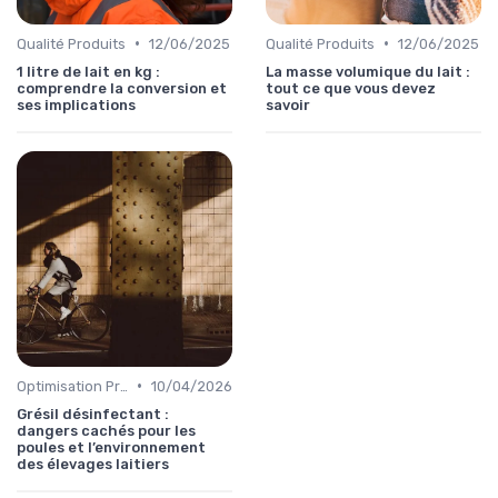
•
•
Qualité Produits
12/06/2025
Qualité Produits
12/06/2025
1 litre de lait en kg :
La masse volumique du lait :
comprendre la conversion et
tout ce que vous devez
ses implications
savoir
•
Optimisation Production
10/04/2026
Grésil désinfectant :
dangers cachés pour les
poules et l’environnement
des élevages laitiers