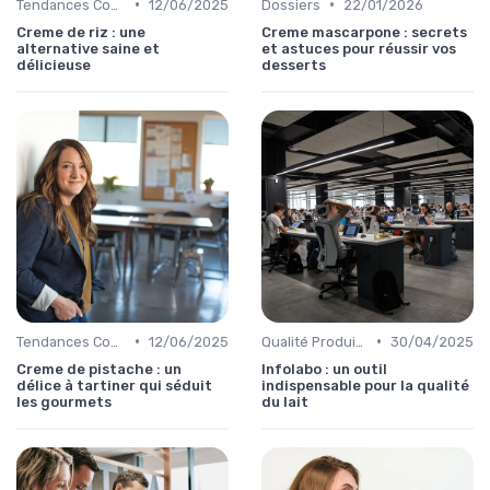
•
•
Tendances Consommation
12/06/2025
Dossiers
22/01/2026
Creme de riz : une
Creme mascarpone : secrets
alternative saine et
et astuces pour réussir vos
délicieuse
desserts
•
•
Tendances Consommation
12/06/2025
Qualité Produits
30/04/2025
Creme de pistache : un
Infolabo : un outil
délice à tartiner qui séduit
indispensable pour la qualité
les gourmets
du lait