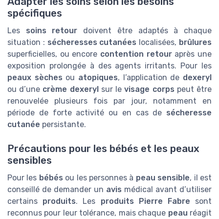
Adapter les soins selon les besoins
spécifiques
Les
soins retour
doivent être adaptés à chaque
situation :
sécheresses cutanées
localisées,
brûlures
superficielles, ou encore
contention retour
après une
exposition prolongée à des agents irritants. Pour les
peaux sèches
ou
atopiques
, l’application de
dexeryl
ou d’une
crème dexeryl
sur le
visage corps
peut être
renouvelée plusieurs fois par jour, notamment en
période de forte activité ou en cas de
sécheresse
cutanée
persistante.
Précautions pour les bébés et les peaux
sensibles
Pour les
bébés
ou les personnes à
peau sensible
, il est
conseillé de demander un
avis
médical avant d’utiliser
certains
produits
. Les
produits Pierre Fabre
sont
reconnus pour leur tolérance, mais chaque
peau
réagit