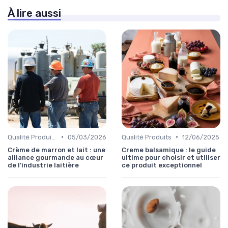
À lire aussi
•
•
Qualité Produits
05/03/2026
Qualité Produits
12/06/2025
Crème de marron et lait : une
Creme balsamique : le guide
alliance gourmande au cœur
ultime pour choisir et utiliser
de l’industrie laitière
ce produit exceptionnel