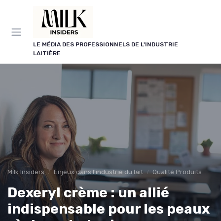
Panneau de gestion des cookies
LE MÉDIA DES PROFESSIONNELS DE L'INDUSTRIE
LAITIÈRE
Milk Insiders
Enjeux dans l'industrie du lait
Qualité Produits
Dexeryl crème : un allié
indispensable pour les peaux