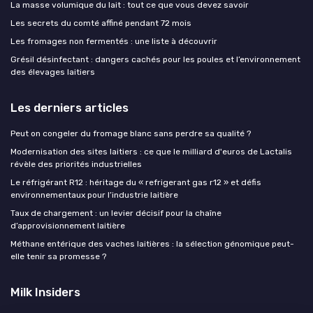
La masse volumique du lait : tout ce que vous devez savoir
Les secrets du comté affiné pendant 72 mois
Les fromages non fermentés : une liste à découvrir
Grésil désinfectant : dangers cachés pour les poules et l’environnement
des élevages laitiers
Les derniers articles
Peut on congeler du fromage blanc sans perdre sa qualité ?
Modernisation des sites laitiers : ce que le milliard d'euros de Lactalis
révèle des priorités industrielles
Le réfrigérant R12 : héritage du « refrigerant gas r12 » et défis
environnementaux pour l’industrie laitière
Taux de chargement : un levier décisif pour la chaîne
d’approvisionnement laitière
Méthane entérique des vaches laitières : la sélection génomique peut-
elle tenir sa promesse ?
Milk Insiders