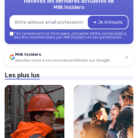
Recevez les dernières actualités de
Milk Insiders
➔ Je m'inscris
*
En remplissant ce formulaire, j’accepte d’être contacté(e) à
des fins commerciales par Milk Insiders et ses partenaires.
Milk Insiders
Ajoutez-nous à vos sources préférées sur Google
Les plus lus