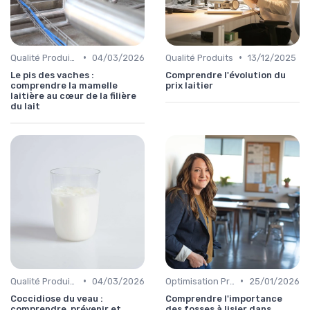
•
•
Qualité Produits
04/03/2026
Qualité Produits
13/12/2025
Le pis des vaches :
Comprendre l'évolution du
comprendre la mamelle
prix laitier
laitière au cœur de la filière
du lait
•
•
Qualité Produits
04/03/2026
Optimisation Production
25/01/2026
Coccidiose du veau :
Comprendre l'importance
comprendre, prévenir et
des fosses à lisier dans