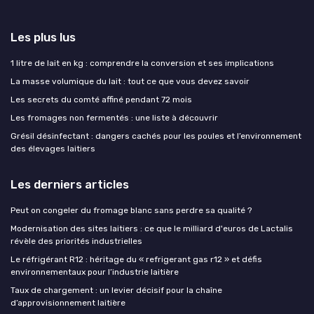
Les plus lus
1 litre de lait en kg : comprendre la conversion et ses implications
La masse volumique du lait : tout ce que vous devez savoir
Les secrets du comté affiné pendant 72 mois
Les fromages non fermentés : une liste à découvrir
Grésil désinfectant : dangers cachés pour les poules et l’environnement
des élevages laitiers
Les derniers articles
Peut on congeler du fromage blanc sans perdre sa qualité ?
Modernisation des sites laitiers : ce que le milliard d'euros de Lactalis
révèle des priorités industrielles
Le réfrigérant R12 : héritage du « refrigerant gas r12 » et défis
environnementaux pour l’industrie laitière
Taux de chargement : un levier décisif pour la chaîne
d’approvisionnement laitière