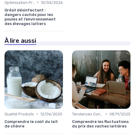
•
Optimisation Production
10/04/2026
Grésil désinfectant :
dangers cachés pour les
poules et l’environnement
des élevages laitiers
À lire aussi
•
•
Qualité Produits
12/06/2025
Tendances Consommation
08/11/2025
Comprendre le coût du lait
Comprendre les fluctuations
de chèvre
du prix des vaches laitières