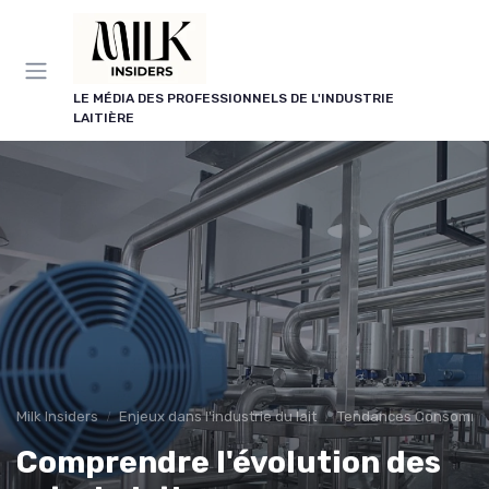
Panneau de gestion des cookies
LE MÉDIA DES PROFESSIONNELS DE L'INDUSTRIE
LAITIÈRE
Milk Insiders
Enjeux dans l'industrie du lait
Tendances Consomma
Comprendre l'évolution des