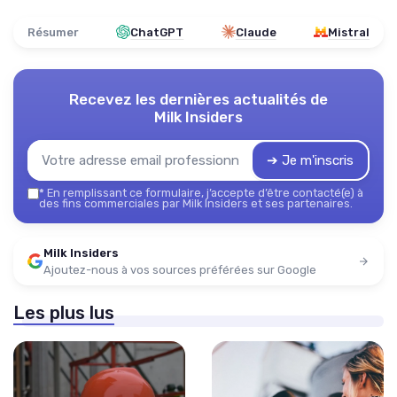
Résumer
ChatGPT
Claude
Mistral
Recevez les dernières actualités de
Milk Insiders
➔ Je m'inscris
*
En remplissant ce formulaire, j’accepte d’être contacté(e) à
des fins commerciales par Milk Insiders et ses partenaires.
Milk Insiders
Ajoutez-nous à vos sources préférées sur Google
Les plus lus