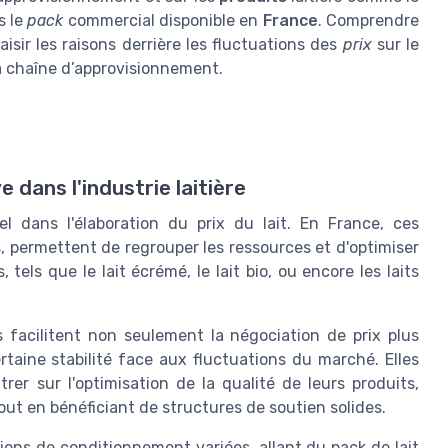
s le
pack
commercial disponible en
France
. Comprendre
isir les raisons derrière les fluctuations des
prix
sur le
 la chaîne d’approvisionnement.
 dans l'industrie laitière
el dans l'élaboration du prix du lait. En France, ces
, permettent de regrouper les ressources et d'optimiser
, tels que le lait écrémé, le lait bio, ou encore les laits
es facilitent non seulement la négociation de prix plus
taine stabilité face aux fluctuations du marché. Elles
er sur l'optimisation de la qualité de leurs produits,
tout en bénéficiant de structures de soutien solides.
tions de
conditionnement
variées, allant du pack de lait