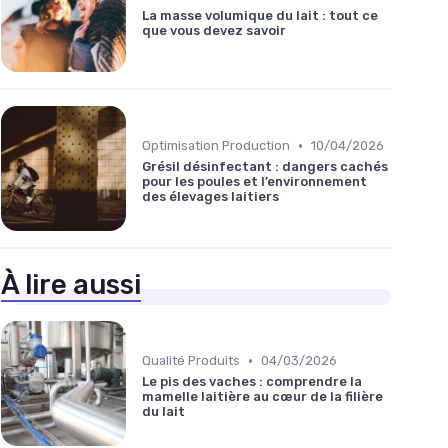
La masse volumique du lait : tout ce
que vous devez savoir
•
Optimisation Production
10/04/2026
Grésil désinfectant : dangers cachés
pour les poules et l’environnement
des élevages laitiers
À lire aussi
•
Qualité Produits
04/03/2026
Le pis des vaches : comprendre la
mamelle laitière au cœur de la filière
du lait