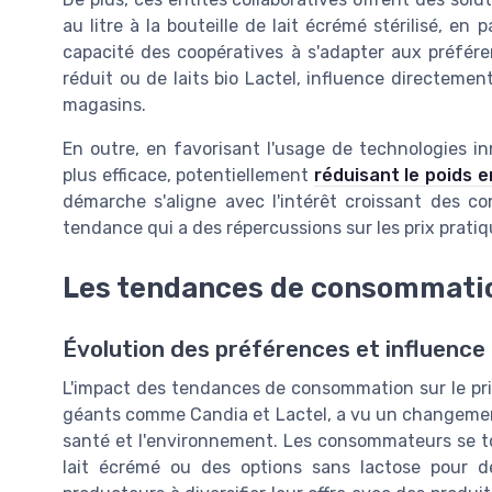
au litre à la bouteille de lait écrémé stérilisé, en 
capacité des coopératives à s'adapter aux préfére
réduit ou de laits bio Lactel, influence directemen
magasins.
En outre, en favorisant l'usage de technologies i
plus efficace, potentiellement
réduisant le poids e
démarche s'aligne avec l'intérêt croissant des 
tendance qui a des répercussions sur les prix pratiq
Les tendances de consommation 
Évolution des préférences et influence 
L'impact des tendances de consommation sur le prix
géants comme Candia et Lactel, a vu un changemen
santé et l'environnement. Les consommateurs se to
lait écrémé ou des options sans lactose pour de