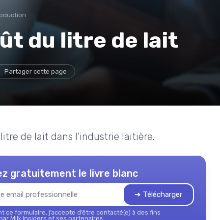
roduction
 du litre de lait
Partager cette page
tre de lait dans l'industrie laitière.
z gratuitement le livre blanc
➔ Télécharger
 ce formulaire, j’accepte d’être contacté(e) à des fins
ar Milk Insiders et ses partenaires.