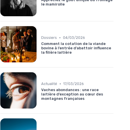
le mamirolle
•
Dossiers
04/03/2026
Comment la cotation de la viande
bovine à l’entrée d’abattoir influence
la filière laitière
•
Actualité
17/03/2026
Vaches abondances : une race
laitière d’exception au cœur des
montagnes françaises