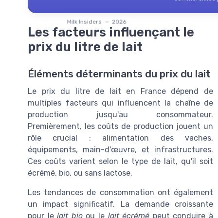
Milk Insiders — 2026
Les facteurs influençant le
prix du litre de lait
Éléments déterminants du prix du lait
Le prix du litre de lait en France dépend de
multiples facteurs qui influencent la chaîne de
production jusqu'au consommateur.
Premièrement, les coûts de production jouent un
rôle crucial : alimentation des vaches,
équipements, main-d'œuvre, et infrastructures.
Ces coûts varient selon le type de lait, qu'il soit
écrémé, bio, ou sans lactose.
Les tendances de consommation ont également
un impact significatif. La demande croissante
pour le
lait bio
ou le
lait écrémé
peut conduire à