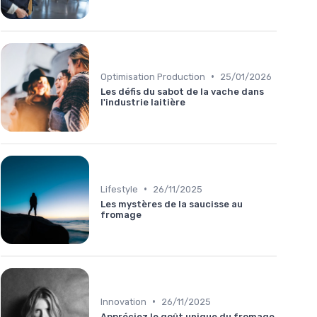
•
Optimisation Production
25/01/2026
Les défis du sabot de la vache dans
l'industrie laitière
•
Lifestyle
26/11/2025
Les mystères de la saucisse au
fromage
•
Innovation
26/11/2025
Appréciez le goût unique du fromage