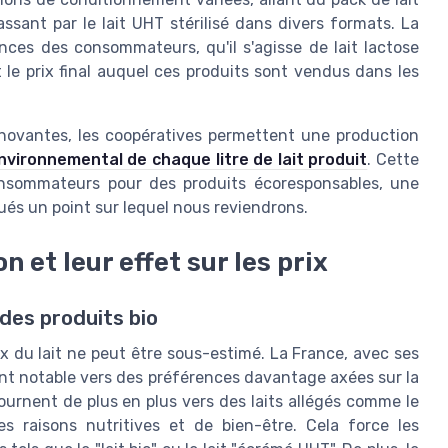
passant par le lait UHT stérilisé dans divers formats. La
nces des consommateurs, qu'il s'agisse de lait lactose
t le prix final auquel ces produits sont vendus dans les
nnovantes, les coopératives permettent une production
nvironnemental de chaque litre de lait produit
. Cette
consommateurs pour des produits écoresponsables, une
ués un point sur lequel nous reviendrons.
et leur effet sur les prix
des produits bio
 du lait ne peut être sous-estimé. La France, avec ses
t notable vers des préférences davantage axées sur la
urnent de plus en plus vers des laits allégés comme le
s raisons nutritives et de bien-être. Cela force les