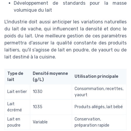
Développement de standards pour la masse
volumique du lait
L'industrie doit aussi anticiper les variations naturelles
du lait de vache, qui influencent la densité et donc le
poids du lait. Une meilleure gestion de ces paramètres
permettra d'assurer la qualité constante des produits
laitiers, qu'il s'agisse de lait en poudre, de yaourt ou de
lait destiné à la cuisine.
Type de
Densité moyenne
Utilisation principale
lait
(g/L)
Consommation, recettes,
Lait entier
1030
yaourt
Lait
1035
Produits allégés, lait bébé
écrémé
Lait en
Conservation,
Variable
poudre
préparation rapide