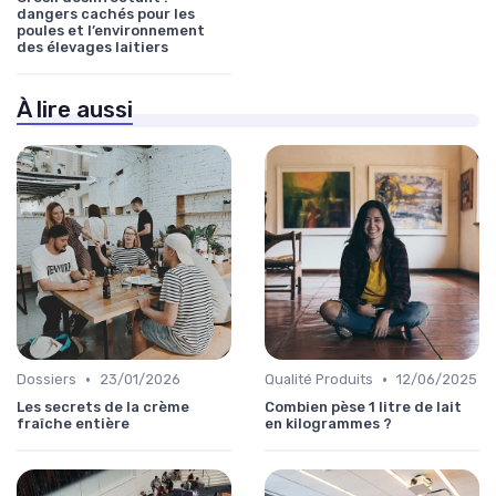
dangers cachés pour les
poules et l’environnement
des élevages laitiers
À lire aussi
•
•
Dossiers
23/01/2026
Qualité Produits
12/06/2025
Les secrets de la crème
Combien pèse 1 litre de lait
fraîche entière
en kilogrammes ?