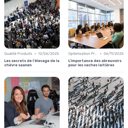
•
•
Qualité Produits
12/06/2025
Optimisation Production
06/11/2025
Les secrets de l'élevage de la
L'importance des abreuvoirs
chèvre saanen
pour les vaches laitières