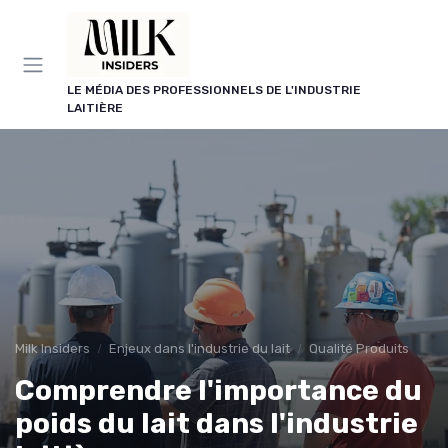
Panneau de gestion des cookies
LE MÉDIA DES PROFESSIONNELS DE L'INDUSTRIE
LAITIÈRE
Milk Insiders
Enjeux dans l'industrie du lait
Qualité Produits
Comprendre l'importance du
poids du lait dans l'industrie