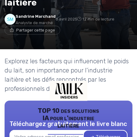
laitière
Sandrine Marchand
8 avril 2025
12 min de lecture
Analyste de marché
Partager cette page
Explorez les facteurs qui influencent le poids
du lait, son importance pour l'industrie
laitière et les défis rencontrés par les
professionnels du secteur.
TOP 10 des solutions
IA pour l'industrie
Téléchargez gratuitement le livre blanc
laitière