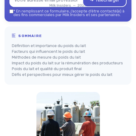
➔ Télécharger
Milk Insiders — 2026
*
En remplissant ce formulaire, j’accepte d’être contacté(e) à
des fins commerciales par Milk Insiders et ses partenaires.
SOMMAIRE
Définition et importance du poids du lait
Facteurs qui influencent le poids du lait
Méthodes de mesure du poids du lait
Impact du poids du lait sur la rémunération des producteurs
Poids du lait et qualité du produit final
Défis et perspectives pour mieux gérer le poids du lait