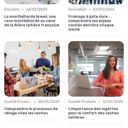
•
•
Dossiers
24/03/2026
Innovation
03/03/2026
La montbéliarde breed, une
Fromage à pâte dure :
race montbéliarde au cœur
comprendre les enjeux
de la filière laitière française
cachés derrière chaque
meule
•
•
Qualité Produits
28/05/2025
Qualité Produits
12/06/2025
Comprendre le processus de
L'importance des logettes
vêlage chez les vaches
pour le confort des vaches
laitières