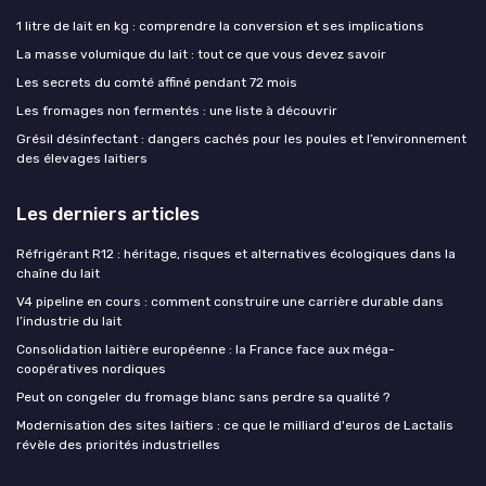
1 litre de lait en kg : comprendre la conversion et ses implications
La masse volumique du lait : tout ce que vous devez savoir
Les secrets du comté affiné pendant 72 mois
Les fromages non fermentés : une liste à découvrir
Grésil désinfectant : dangers cachés pour les poules et l’environnement
des élevages laitiers
Les derniers articles
Réfrigérant R12 : héritage, risques et alternatives écologiques dans la
chaîne du lait
V4 pipeline en cours : comment construire une carrière durable dans
l’industrie du lait
Consolidation laitière européenne : la France face aux méga-
coopératives nordiques
Peut on congeler du fromage blanc sans perdre sa qualité ?
Modernisation des sites laitiers : ce que le milliard d'euros de Lactalis
révèle des priorités industrielles