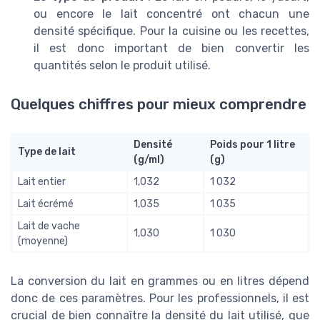
ou encore le lait concentré ont chacun une
densité spécifique. Pour la cuisine ou les recettes,
il est donc important de bien convertir les
quantités selon le produit utilisé.
Quelques chiffres pour mieux comprendre
Densité
Poids pour 1 litre
Type de lait
(g/ml)
(g)
Lait entier
1,032
1 032
Lait écrémé
1,035
1 035
Lait de vache
1,030
1 030
(moyenne)
La conversion du lait en grammes ou en litres dépend
donc de ces paramètres. Pour les professionnels, il est
crucial de bien connaître la densité du lait utilisé, que