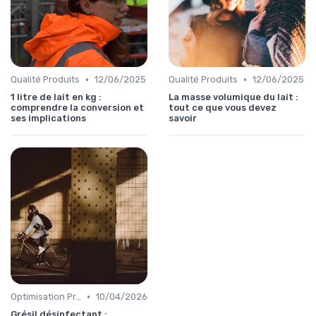
•
•
Qualité Produits
12/06/2025
Qualité Produits
12/06/2025
1 litre de lait en kg :
La masse volumique du lait :
comprendre la conversion et
tout ce que vous devez
ses implications
savoir
•
Optimisation Production
10/04/2026
Grésil désinfectant :