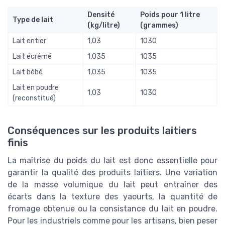
Densité
Poids pour 1 litre
Type de lait
(kg/litre)
(grammes)
Lait entier
1,03
1030
Lait écrémé
1,035
1035
Lait bébé
1,035
1035
Lait en poudre
1,03
1030
(reconstitué)
Conséquences sur les produits laitiers
finis
La maîtrise du poids du lait est donc essentielle pour
garantir la qualité des produits laitiers. Une variation
de la masse volumique du lait peut entraîner des
écarts dans la texture des yaourts, la quantité de
fromage obtenue ou la consistance du lait en poudre.
Pour les industriels comme pour les artisans, bien peser