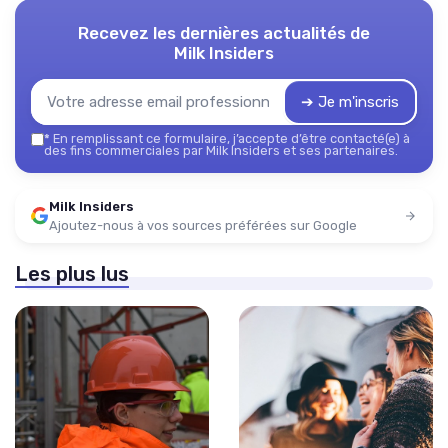
Recevez les dernières actualités de
Milk Insiders
➔ Je m'inscris
*
En remplissant ce formulaire, j’accepte d’être contacté(e) à
des fins commerciales par Milk Insiders et ses partenaires.
Milk Insiders
Ajoutez-nous à vos sources préférées sur Google
Les plus lus