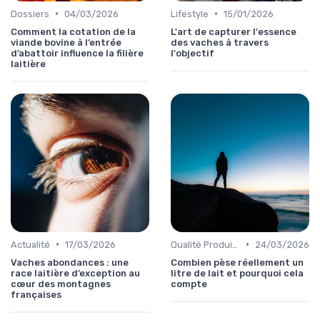
•
•
Dossiers
04/03/2026
Lifestyle
15/01/2026
Comment la cotation de la
L'art de capturer l'essence
viande bovine à l’entrée
des vaches à travers
d’abattoir influence la filière
l'objectif
laitière
•
•
Actualité
17/03/2026
Qualité Produits
24/03/2026
Vaches abondances : une
Combien pèse réellement un
race laitière d’exception au
litre de lait et pourquoi cela
cœur des montagnes
compte
françaises