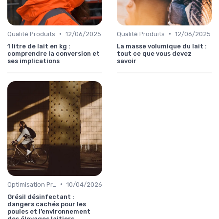
•
•
Qualité Produits
12/06/2025
Qualité Produits
12/06/2025
1 litre de lait en kg :
La masse volumique du lait :
comprendre la conversion et
tout ce que vous devez
ses implications
savoir
•
Optimisation Production
10/04/2026
Grésil désinfectant :
dangers cachés pour les
poules et l’environnement
des élevages laitiers