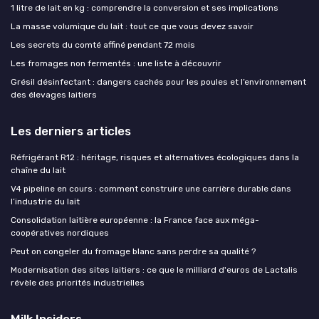
1 litre de lait en kg : comprendre la conversion et ses implications
La masse volumique du lait : tout ce que vous devez savoir
Les secrets du comté affiné pendant 72 mois
Les fromages non fermentés : une liste à découvrir
Grésil désinfectant : dangers cachés pour les poules et l’environnement
des élevages laitiers
Les derniers articles
Réfrigérant R12 : héritage, risques et alternatives écologiques dans la
chaîne du lait
V4 pipeline en cours : comment construire une carrière durable dans
l’industrie du lait
Consolidation laitière européenne : la France face aux méga-
coopératives nordiques
Peut on congeler du fromage blanc sans perdre sa qualité ?
Modernisation des sites laitiers : ce que le milliard d'euros de Lactalis
révèle des priorités industrielles
Milk Insiders