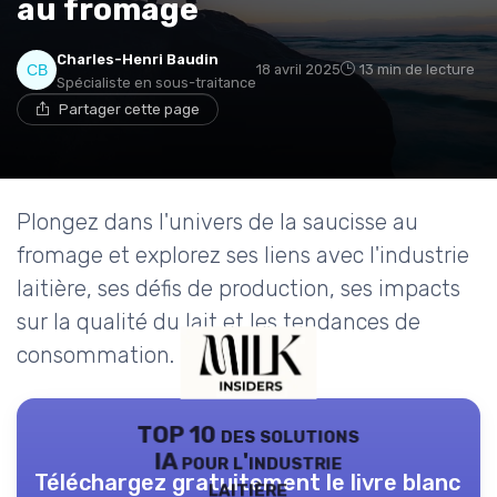
au fromage
Charles-Henri Baudin
18 avril 2025
13 min de lecture
Spécialiste en sous-traitance
Partager cette page
Plongez dans l'univers de la saucisse au
fromage et explorez ses liens avec l'industrie
laitière, ses défis de production, ses impacts
sur la qualité du lait et les tendances de
consommation.
TOP 10 des solutions
IA pour l'industrie
Téléchargez gratuitement le livre blanc
laitière