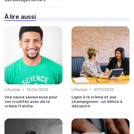
À lire aussi
•
•
Lifestyle
12/06/2025
Lifestyle
07/11/2025
Une sauce savoureuse pour
Lapin à la crème et aux
vos crudités avec de la
champignons : un délice à
crème fraîche
découvrir