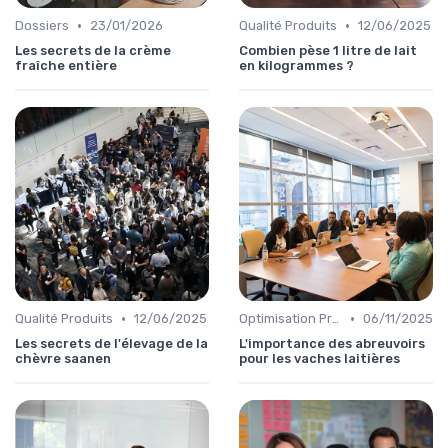
•
•
Dossiers
23/01/2026
Qualité Produits
12/06/2025
Les secrets de la crème
Combien pèse 1 litre de lait
fraîche entière
en kilogrammes ?
•
•
Qualité Produits
12/06/2025
Optimisation Production
06/11/2025
Les secrets de l'élevage de la
L'importance des abreuvoirs
chèvre saanen
pour les vaches laitières