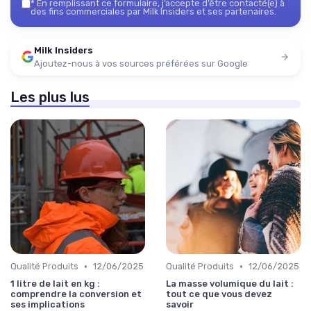
*
En remplissant ce formulaire, j’accepte d’être contacté(e) à
des fins commerciales par Milk Insiders et ses partenaires.
Milk Insiders
Ajoutez-nous à vos sources préférées sur Google
Les plus lus
•
•
Qualité Produits
12/06/2025
Qualité Produits
12/06/2025
1 litre de lait en kg :
La masse volumique du lait :
comprendre la conversion et
tout ce que vous devez
ses implications
savoir