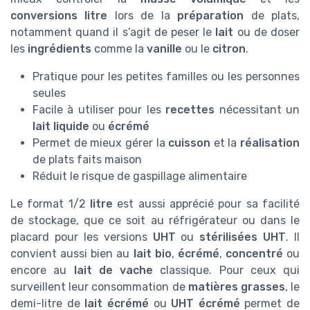
conversions litre
lors de la
préparation
de plats,
notamment quand il s’agit de peser le
lait
ou de doser
les
ingrédients
comme la
vanille
ou le
citron
.
Pratique pour les petites familles ou les personnes
seules
Facile à utiliser pour les
recettes
nécessitant un
lait liquide
ou
écrémé
Permet de mieux gérer la
cuisson
et la
réalisation
de plats faits maison
Réduit le risque de gaspillage alimentaire
Le format 1/2
litre
est aussi apprécié pour sa facilité
de stockage, que ce soit au réfrigérateur ou dans le
placard pour les versions
UHT
ou
stérilisées UHT
. Il
convient aussi bien au
lait bio
,
écrémé
,
concentré
ou
encore au
lait de vache
classique. Pour ceux qui
surveillent leur consommation de
matières grasses
, le
demi-litre de
lait écrémé
ou
UHT écrémé
permet de