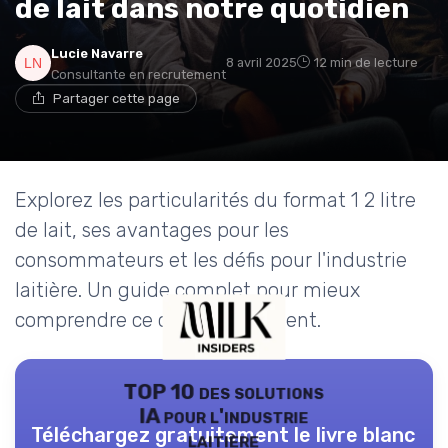
de lait dans notre quotidien
Lucie Navarre
8 avril 2025
12 min de lecture
Consultante en recrutement
Partager cette page
Explorez les particularités du format 1 2 litre
de lait, ses avantages pour les
consommateurs et les défis pour l'industrie
laitière. Un guide complet pour mieux
comprendre ce conditionnement.
TOP 10 des solutions
IA pour l'industrie
Téléchargez gratuitement le livre blanc
laitière