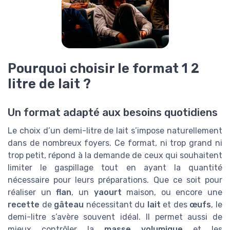
Pourquoi choisir le format 1 2
litre de lait ?
Un format adapté aux besoins quotidiens
Le choix d’un demi-litre de lait s’impose naturellement
dans de nombreux foyers. Ce format, ni trop grand ni
trop petit, répond à la demande de ceux qui souhaitent
limiter le gaspillage tout en ayant la quantité
nécessaire pour leurs préparations. Que ce soit pour
réaliser un
flan
, un
yaourt
maison, ou encore une
recette
de
gâteau
nécessitant du
lait
et des
œufs
, le
demi-litre s’avère souvent idéal. Il permet aussi de
mieux contrôler la
masse volumique
et les