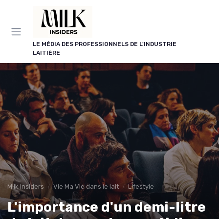
Panneau de gestion des cookies
LE MÉDIA DES PROFESSIONNELS DE L'INDUSTRIE
LAITIÈRE
Milk Insiders
Vie Ma Vie dans le lait
Lifestyle
L'importance d'un demi-litre