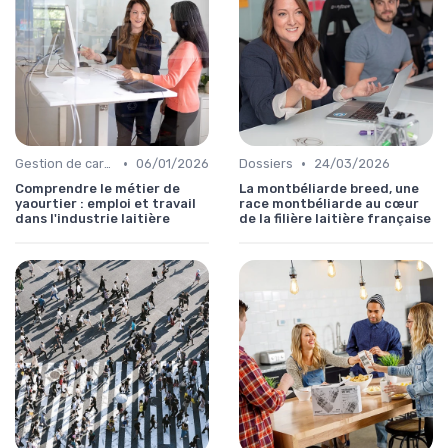
•
•
Gestion de carrière
06/01/2026
Dossiers
24/03/2026
Comprendre le métier de
La montbéliarde breed, une
yaourtier : emploi et travail
race montbéliarde au cœur
dans l'industrie laitière
de la filière laitière française