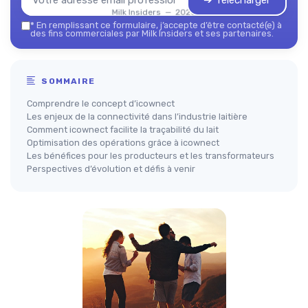
➔ Télécharger
Milk Insiders — 2026
*
En remplissant ce formulaire, j’accepte d’être contacté(e) à
des fins commerciales par Milk Insiders et ses partenaires.
SOMMAIRE
Comprendre le concept d’icownect
Les enjeux de la connectivité dans l’industrie laitière
Comment icownect facilite la traçabilité du lait
Optimisation des opérations grâce à icownect
Les bénéfices pour les producteurs et les transformateurs
Perspectives d’évolution et défis à venir