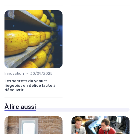
•
Innovation
30/09/2025
Les secrets du yaourt
liégeois : un délice lacté à
découvrir
À lire aussi