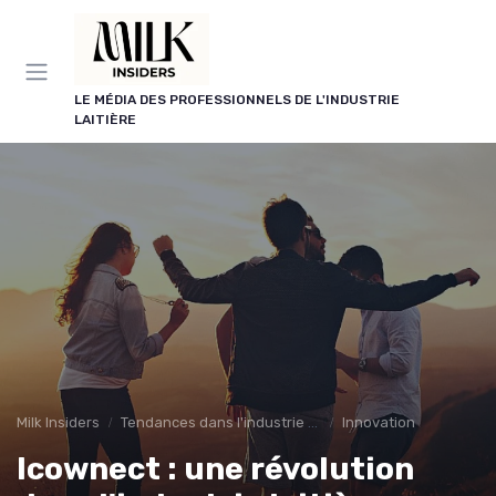
Panneau de gestion des cookies
LE MÉDIA DES PROFESSIONNELS DE L'INDUSTRIE
LAITIÈRE
Milk Insiders
Tendances dans l'industrie des produits laitiers
Innovation
Icownect : une révolution