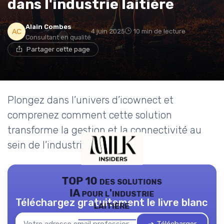
dans l'industrie laitière
Alain Combes
4 juin 2025
10 min de lecture
Consultant en qualité
Partager cette page
Plongez dans l’univers d’icownect et
comprenez comment cette solution
transforme la gestion et la connectivité au
sein de l’industrie laitière.
TOP 10 des solutions
IA pour l'industrie
Téléchargez gratuitement le livre blanc
laitière