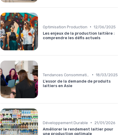
•
Optimisation Production
12/06/2025
Les enjeux de la production laitière :
comprendre les défis actuels
•
Tendances Consommation
18/03/2025
L'essor de la demande de produits
laitiers en Asie
•
Développement Durable
21/01/2026
Améliorer le rendement laitier pour
une production optimale