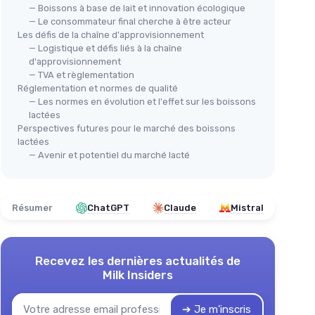
— Boissons à base de lait et innovation écologique
— Le consommateur final cherche à être acteur
Les défis de la chaîne d'approvisionnement
— Logistique et défis liés à la chaîne
d'approvisionnement
— TVA et règlementation
Réglementation et normes de qualité
— Les normes en évolution et l'effet sur les boissons
lactées
Perspectives futures pour le marché des boissons
lactées
— Avenir et potentiel du marché lacté
Résumer
ChatGPT
Claude
Mistral
Recevez les dernières actualités de
Milk Insiders
➔ Je m'inscris