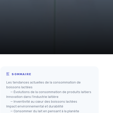
SOMMAIRE
Les tendances actuelles de la consommation de
boissons lactées
— Évolutions de la consommation de produits laitiers
Innovation dans l'industrie laitière
— Inventivité au cœur des boissons lactées
Impact environnemental et durabilité
— Consommer du lait en pensant à la planète