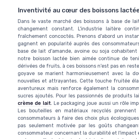
Inventivité au cœur des boissons lacté
Dans le vaste marché des boissons à base de lait,
changement constant. L'industrie laitère con
fraîchement concoctés. Prenons d'abord un instan
gagnent en popularité auprès des consommateurs 
base de lait d'amande, avoine ou soja cohabitent 
notre boisson lactée bien aimée continue de teni
dérivées de fruits, à ces boissons n'est pas en res
goyave se marient harmonieusement avec la dou
nouvelles et attrayantes. Cette touche fruitée éla
aventureux mais renforce également la consomm
sucres ajoutés. Pour les passionnés de produits lai
crème de lait
. Le packaging joue aussi un rôle imp
Les bouteilles en matériaux recyclés prennent
consommateurs à faire des choix plus écologiques 
pas seulement motivée par les goûts changean
consommateur concernant la durabilité et l'impact 