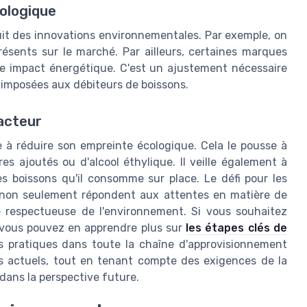
cologique
oduit des innovations environnementales. Par exemple, on
résents sur le marché. Par ailleurs, certaines marques
e impact énergétique. C'est un ajustement nécessaire
 imposées aux débiteurs de boissons.
acteur
e à réduire son empreinte écologique. Cela le pousse à
es ajoutés ou d'alcool éthylique. Il veille également à
es boissons qu'il consomme sur place. Le défi pour les
i non seulement répondent aux attentes en matière de
 respectueuse de l'environnement. Si vous souhaitez
r, vous pouvez en apprendre plus sur
les étapes clés de
es pratiques dans toute la chaîne d'approvisionnement
is actuels, tout en tenant compte des exigences de la
dans la perspective future.