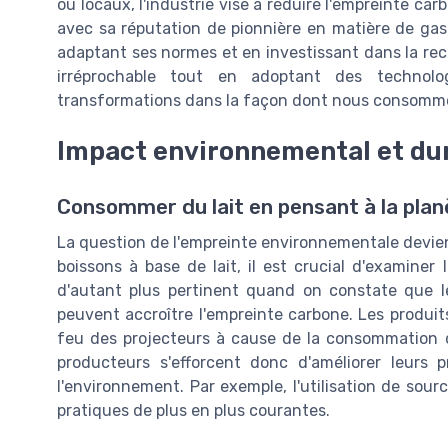
ou locaux, l'industrie vise à réduire l'empreinte ca
avec sa réputation de pionnière en matière de ga
adaptant ses normes et en investissant dans la re
irréprochable tout en adoptant des technolo
transformations dans la façon dont nous consommons
Impact environnemental et dur
Consommer du lait en pensant à la plan
La question de l'empreinte environnementale devien
boissons à base de lait, il est crucial d'examiner 
d'autant plus pertinent quand on constate que l
peuvent accroître l'empreinte carbone. Les produits 
feu des projecteurs à cause de la consommation des
producteurs s'efforcent donc d'améliorer leurs
l'environnement. Par exemple, l'utilisation de sou
pratiques de plus en plus courantes.