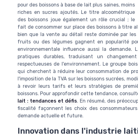
pour des boissons à base de lait plus saines, moins
riches en sucres ajoutés. Le titre alcoométrique
des boissons joue également un rôle crucial ; le
fait de consommer sur place des boissons à titre a
bien que la vente au détail reste dominée par les
fruits ou des légumes gagnent en popularité pou
environnementale influence aussi la demande. 
pratiques durables, traduisant un changement
respectueuses de l'environnement. Le groupe bois
qui cherchent à réduire leur consommation de prod
l'imposition de la TVA sur les boissons sucrées, mo
à revoir leurs tarifs et leurs stratégies de premi
boissons. Pour approfondir cette tendance, consulte
lait : tendances et défis
. En résumé, des préoccup
fiscalité façonnent les choix des consommateurs 
demande actuelle et future.
Innovation dans l'industrie lait