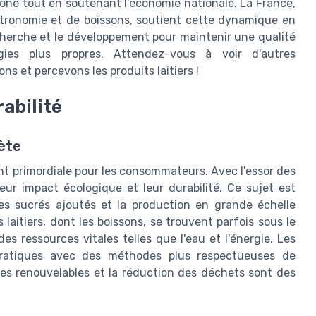
rbone tout en soutenant l'économie nationale. La France,
stronomie et de boissons, soutient cette dynamique en
cherche et le développement pour maintenir une qualité
gies plus propres. Attendez-vous à voir d'autres
 et percevons les produits laitiers !
abilité
ète
t primordiale pour les consommateurs. Avec l'essor des
leur impact écologique et leur durabilité. Ce sujet est
es sucrés ajoutés et la production en grande échelle
laitiers, dont les boissons, se trouvent parfois sous le
 ressources vitales telles que l'eau et l'énergie. Les
 pratiques avec des méthodes plus respectueuses de
rces renouvelables et la réduction des déchets sont des