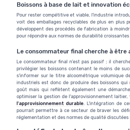
Boissons à base de lait et innovation é
Pour rester compétitive et viable, l'industrie intr
voit des emballages recyclables de plus en plus p
développent des procédés de fabrication à moindr
pour répondre aux normes de durabilité croissantes
Le consommateur final cherche à être 
Le consommateur final n’est pas passif ; il cherch
privilégier les boissons contenant le moins de sucr
s'informer sur le titre alcoométrique volumique d
industriels est donc de produire des boissons qu
goût mais qui reflètent également une démarche
optimiser la gestion de l'approvisionnement laitie
l'approvisionnement durable
. L'intégration de c
pourrait permettre à ce secteur de braver les déf
réglementation et des normes de qualité discutées 