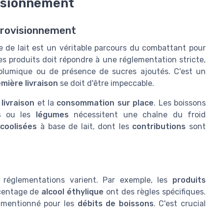
visionnement
pprovisionnement
 de lait est un véritable parcours du combattant pour
es produits doit répondre à une réglementation stricte,
olumique ou de présence de sucres ajoutés. C'est un
mière livraison
se doit d'être impeccable.
a
livraison
et la
consommation sur place
. Les boissons
s
ou les
légumes
nécessitent une chaîne du froid
lcoolisées
à base de lait, dont les
contributions
sont
 réglementations varient. Par exemple, les
produits
centage de
alcool éthylique
ont des règles spécifiques.
e mentionné pour les
débits de boissons
. C'est crucial