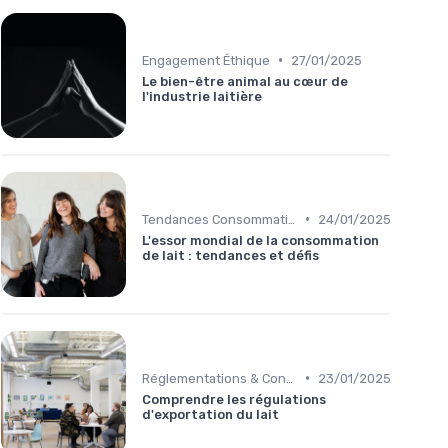
•
Engagement Éthique
27/01/2025
Le bien-être animal au cœur de
l'industrie laitière
•
Tendances Consommation
24/01/2025
L'essor mondial de la consommation
de lait : tendances et défis
•
Réglementations & Conformité
23/01/2025
Comprendre les régulations
d'exportation du lait