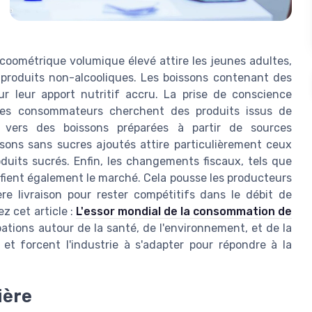
lcoométrique volumique élevé attire les jeunes adultes,
 produits non-alcooliques. Les boissons contenant des
r leur apport nutritif accru. La prise de conscience
Les consommateurs cherchent des produits issus de
 vers des boissons préparées à partir de sources
sons sans sucres ajoutés attire particulièrement ceux
uits sucrés. Enfin, les changements fiscaux, tels que
difient également le marché. Cela pousse les producteurs
ère livraison pour rester compétitifs dans le débit de
z cet article :
L'essor mondial de la consommation de
ations autour de la santé, de l'environnement, et de la
et forcent l'industrie à s'adapter pour répondre à la
ière