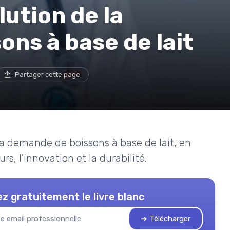
ution de la
ns à base de lait
Partager cette page
la demande de boissons à base de lait, en
, l'innovation et la durabilité.
z gratuitement le livre blanc
➔ Télécharger