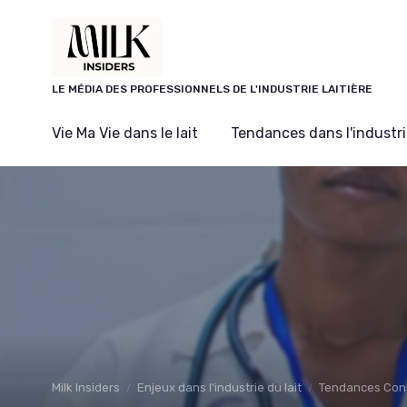
Panneau de gestion des cookies
LE MÉDIA DES PROFESSIONNELS DE L'INDUSTRIE LAITIÈRE
Vie Ma Vie dans le lait
Tendances dans l'industrie
Milk Insiders
Enjeux dans l'industrie du lait
Tendances Co