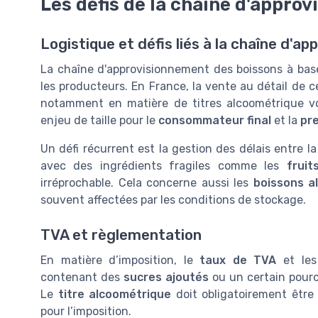
Les défis de la chaîne d'appro
Logistique et défis liés à la chaîne d'a
La chaîne d'approvisionnement des boissons à base
les producteurs. En France, la vente au détail de c
notamment en matière de titres alcoométrique v
enjeu de taille pour le
consommateur final
et la
pre
Un défi récurrent est la gestion des délais entre l
avec des ingrédients fragiles comme les
fruit
irréprochable. Cela concerne aussi les
boissons a
souvent affectées par les conditions de stockage.
TVA et règlementation
En matière d’imposition, le
taux de TVA
et les
contenant des
sucres ajoutés
ou un certain pour
Le
titre alcoométrique
doit obligatoirement êtr
pour l’imposition.