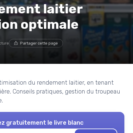
ement laitier
ion optimale
ecture
Partager cette page
ptimisation du rendement laitier, en tenant
tière. Conseils pratiques, gestion du troupeau
e.
z gratuitement le livre blanc