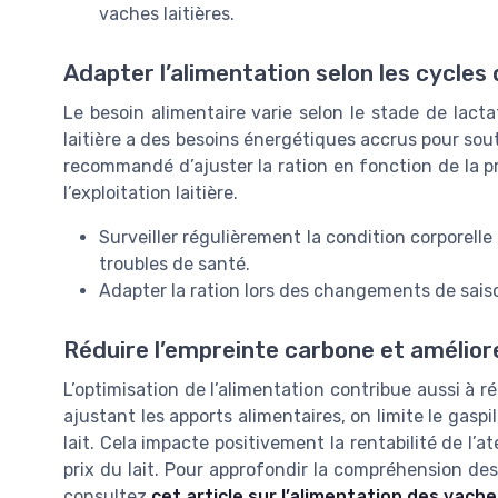
vaches laitières.
Adapter l’alimentation selon les cycles
Le besoin alimentaire varie selon le stade de lactat
laitière a des besoins énergétiques accrus pour souteni
recommandé d’ajuster la ration en fonction de la pr
l’exploitation laitière.
Surveiller régulièrement la condition corporelle
troubles de santé.
Adapter la ration lors des changements de saison
Réduire l’empreinte carbone et améliore
L’optimisation de l’alimentation contribue aussi à ré
ajustant les apports alimentaires, on limite le gaspi
lait. Cela impacte positivement la rentabilité de l’a
prix du lait. Pour approfondir la compréhension des 
consultez
cet article sur l’alimentation des vache