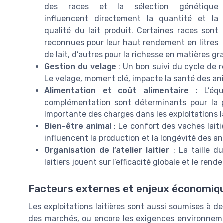
des races et la sélection génétique
influencent directement la quantité et la
qualité du lait produit. Certaines races sont
reconnues pour leur haut rendement en litres
de lait, d’autres pour la richesse en matières gr
Gestion du velage
: Un bon suivi du cycle de 
Le velage, moment clé, impacte la santé des anim
Alimentation et coût alimentaire
: L’équi
complémentation sont déterminants pour la p
importante des charges dans les exploitations la
Bien-être animal
: Le confort des vaches laiti
influencent la production et la longévité des a
Organisation de l’atelier laitier
: La taille d
laitiers jouent sur l’efficacité globale et le rende
Facteurs externes et enjeux économiq
Les exploitations laitières sont aussi soumises à des
des marchés, ou encore les exigences environneme