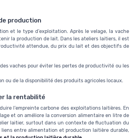
 de production
ion et le type d’exploitation. Après le velage, la vache
r la production de lait. Dans les ateliers laitiers, il est
oductivité attendue, du prix du lait et des objectifs de
 des vaches pour éviter les pertes de productivité ou les
 ou de la disponibilité des produits agricoles locaux.
r la rentabilité
duire l’empreinte carbone des exploitations laitières. En
llage et on améliore la conversion alimentaire en litre de
telier laitier, surtout dans un contexte de fluctuation du
liens entre alimentation et production laitière durable,
s et la production laitière durable
.