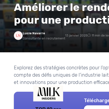
Améliorer le rend
pour une product
Lucie Navarre
13 janvier 2025
11 min de l
Consultante en recrutement
Explorez des stratégies concrètes pour l’o
compte des défis uniques de l’industrie lai
et innovations pour une production efficac
Télécharge