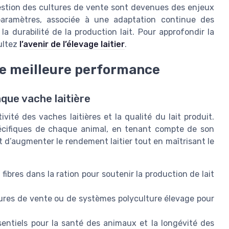
a gestion des cultures de vente sont devenues des enjeux
paramètres, associée à une adaptation continue des
la durabilité de la production lait. Pour approfondir la
sultez
l’avenir de l’élevage laitier
.
ne meilleure performance
aque vache laitière
vité des vaches laitières et la qualité du lait produit.
spécifiques de chaque animal, en tenant compte de son
t d’augmenter le rendement laitier tout en maîtrisant le
 fibres dans la ration pour soutenir la production de lait
tures de vente ou de systèmes polyculture élevage pour
ssentiels pour la santé des animaux et la longévité des