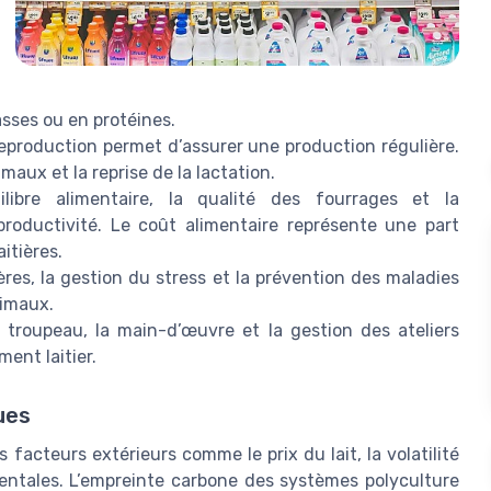
asses ou en protéines.
reproduction permet d’assurer une production régulière.
aux et la reprise de la lactation.
libre alimentaire, la qualité des fourrages et la
roductivité. Le coût alimentaire représente une part
itières.
ères, la gestion du stress et la prévention des maladies
nimaux.
u troupeau, la main-d’œuvre et la gestion des ateliers
ment laitier.
ues
 facteurs extérieurs comme le prix du lait, la volatilité
ntales. L’empreinte carbone des systèmes polyculture