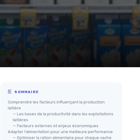
SOMMAIRE
Comprendre les facteurs influençant la production
laitière
— Les bases de la productivité dans les exploitations
laitières
— Facteurs externes et enjeux économiques
Adapter l’alimentation pour une meilleure performance
— Optimiser la ration alimentaire pour chaque vache