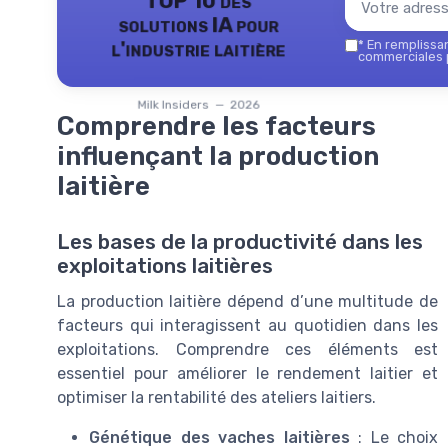
TOP 10 des
solutions IA pour
l'industrie laitière
*
En remplissant
commerciales p
Milk Insiders — 2026
Comprendre les facteurs
influençant la production
laitière
Les bases de la productivité dans les
exploitations laitières
La production laitière dépend d’une multitude de
facteurs qui interagissent au quotidien dans les
exploitations. Comprendre ces éléments est
essentiel pour améliorer le rendement laitier et
optimiser la rentabilité des ateliers laitiers.
Génétique des vaches laitières
: Le choix