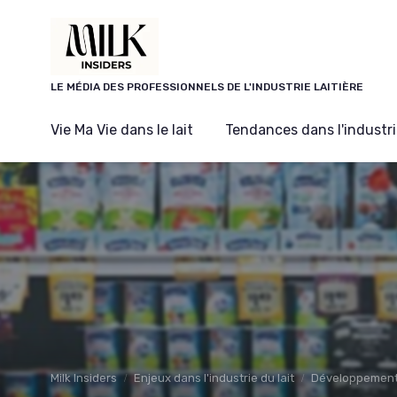
Panneau de gestion des cookies
LE MÉDIA DES PROFESSIONNELS DE L'INDUSTRIE LAITIÈRE
Vie Ma Vie dans le lait
Tendances dans l'industrie
Milk Insiders
Enjeux dans l'industrie du lait
Développement