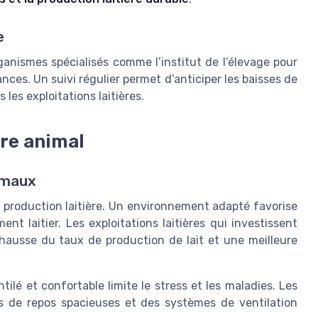
e
ganismes spécialisés comme l’institut de l’élevage pour
ances. Un suivi régulier permet d’anticiper les baisses de
les exploitations laitières.
tre animal
nimaux
a production laitière. Un environnement adapté favorise
nt laitier. Les exploitations laitières qui investissent
hausse du taux de production de lait et une meilleure
tilé et confortable limite le stress et les maladies. Les
res de repos spacieuses et des systèmes de ventilation