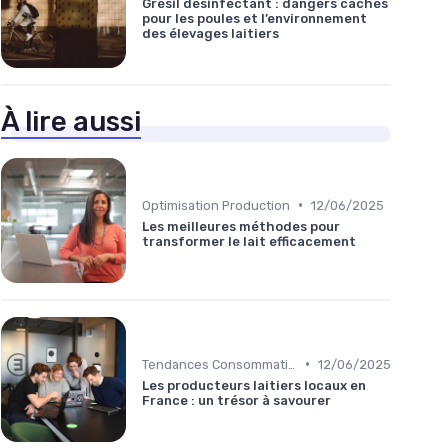
Grésil désinfectant : dangers cachés
pour les poules et l’environnement
des élevages laitiers
À lire aussi
•
Optimisation Production
12/06/2025
Les meilleures méthodes pour
transformer le lait efficacement
•
Tendances Consommation
12/06/2025
Les producteurs laitiers locaux en
France : un trésor à savourer