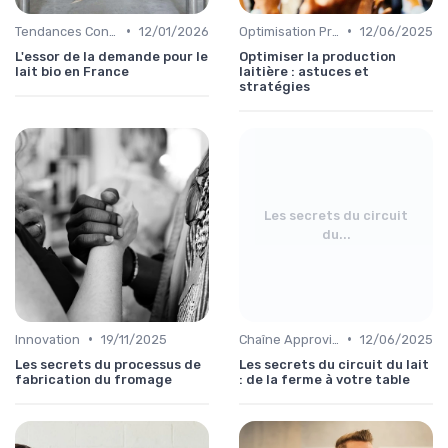
•
•
Tendances Consommation
12/01/2026
Optimisation Production
12/06/2025
L'essor de la demande pour le
Optimiser la production
lait bio en France
laitière : astuces et
stratégies
Les secrets du circuit
du...
•
•
Innovation
19/11/2025
Chaîne Approvisionnement
12/06/2025
Les secrets du processus de
Les secrets du circuit du lait
fabrication du fromage
: de la ferme à votre table