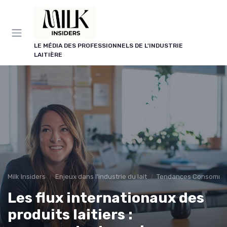
Panneau de gestion des cookies
LE MÉDIA DES PROFESSIONNELS DE L'INDUSTRIE
LAITIÈRE
Milk Insiders
Enjeux dans l'industrie du lait
Tendances Consomma
Les flux internationaux des
produits laitiers :