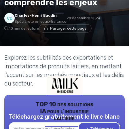
comprendre les enjeux
Charles-Henri Baudin
28 décembre 2024
Spécialiste en sous-traitance
10 min de lecture
Partager cette page
Explorez les subtilités des exportations et
importations de produits laitiers, en mettant
l'accent sur les marchés mondiaux et les défis
du secteur.
TOP 10 des solutions
IA pour l'industrie
Téléchargez gratuitement le livre blanc
laitière