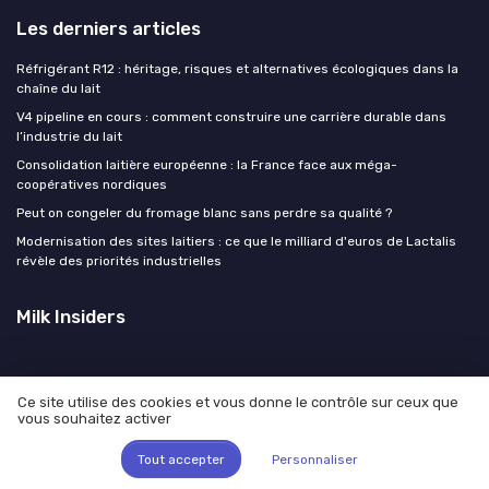
Les derniers articles
Réfrigérant R12 : héritage, risques et alternatives écologiques dans la
chaîne du lait
V4 pipeline en cours : comment construire une carrière durable dans
l’industrie du lait
Consolidation laitière européenne : la France face aux méga-
coopératives nordiques
Peut on congeler du fromage blanc sans perdre sa qualité ?
Modernisation des sites laitiers : ce que le milliard d'euros de Lactalis
révèle des priorités industrielles
Milk Insiders
Ce site utilise des cookies et vous donne le contrôle sur ceux que
vous souhaitez activer
Mentions légales
Politique de confidentialité
© Milk Insiders 2026
Tout accepter
Personnaliser