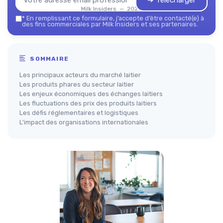
➔ Télécharger
Milk Insiders — 2026
*
En remplissant ce formulaire, j’accepte d’être contacté(e) à
des fins commerciales par Milk Insiders et ses partenaires.
SOMMAIRE
Les principaux acteurs du marché laitier
Les produits phares du secteur laitier
Les enjeux économiques des échanges laitiers
Les fluctuations des prix des produits laitiers
Les défis réglementaires et logistiques
L'impact des organisations internationales