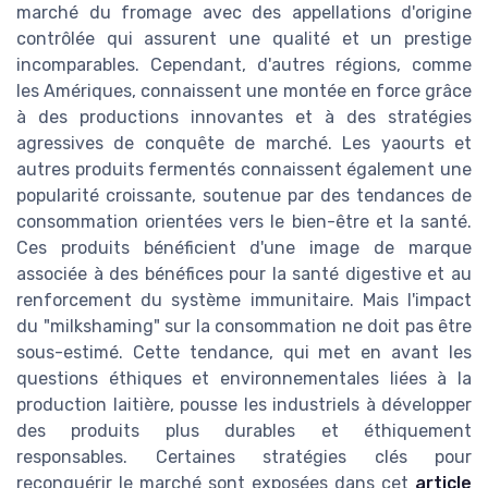
marché du fromage avec des appellations d'origine
contrôlée qui assurent une qualité et un prestige
incomparables. Cependant, d'autres régions, comme
les Amériques, connaissent une montée en force grâce
à des productions innovantes et à des stratégies
agressives de conquête de marché. Les yaourts et
autres produits fermentés connaissent également une
popularité croissante, soutenue par des tendances de
consommation orientées vers le bien-être et la santé.
Ces produits bénéficient d'une image de marque
associée à des bénéfices pour la santé digestive et au
renforcement du système immunitaire. Mais l'impact
du "milkshaming" sur la consommation ne doit pas être
sous-estimé. Cette tendance, qui met en avant les
questions éthiques et environnementales liées à la
production laitière, pousse les industriels à développer
des produits plus durables et éthiquement
responsables. Certaines stratégies clés pour
reconquérir le marché sont exposées dans cet
article