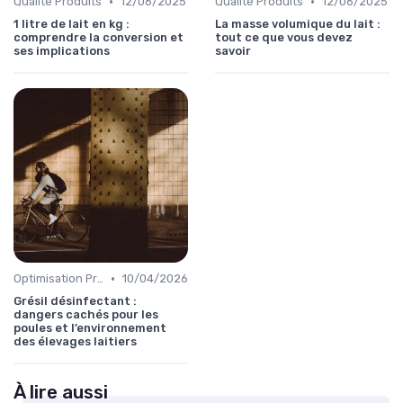
•
•
Qualité Produits
12/06/2025
Qualité Produits
12/06/2025
1 litre de lait en kg :
La masse volumique du lait :
comprendre la conversion et
tout ce que vous devez
ses implications
savoir
•
Optimisation Production
10/04/2026
Grésil désinfectant :
dangers cachés pour les
poules et l’environnement
des élevages laitiers
À lire aussi