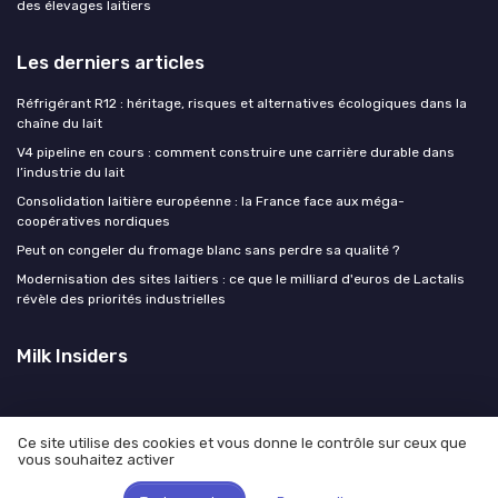
des élevages laitiers
Les derniers articles
Réfrigérant R12 : héritage, risques et alternatives écologiques dans la
chaîne du lait
V4 pipeline en cours : comment construire une carrière durable dans
l’industrie du lait
Consolidation laitière européenne : la France face aux méga-
coopératives nordiques
Peut on congeler du fromage blanc sans perdre sa qualité ?
Modernisation des sites laitiers : ce que le milliard d'euros de Lactalis
révèle des priorités industrielles
Milk Insiders
Ce site utilise des cookies et vous donne le contrôle sur ceux que
vous souhaitez activer
Mentions légales
Politique de confidentialité
© Milk Insiders 2026