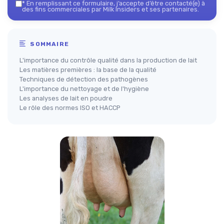
*
En remplissant ce formulaire, j’accepte d’être contacté(e) à
des fins commerciales par Milk Insiders et ses partenaires.
SOMMAIRE
L'importance du contrôle qualité dans la production de lait
Les matières premières : la base de la qualité
Techniques de détection des pathogènes
L'importance du nettoyage et de l'hygiène
Les analyses de lait en poudre
Le rôle des normes ISO et HACCP