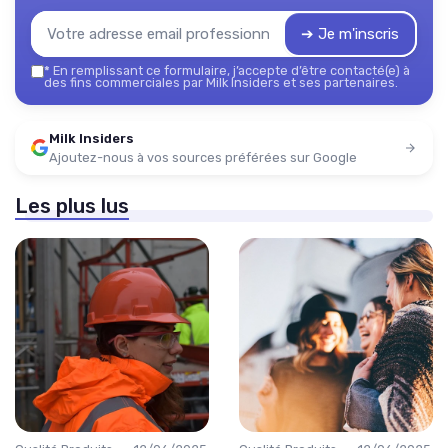
➔ Je m'inscris
*
En remplissant ce formulaire, j’accepte d’être contacté(e) à
des fins commerciales par Milk Insiders et ses partenaires.
Milk Insiders
Ajoutez-nous à vos sources préférées sur Google
Les plus lus