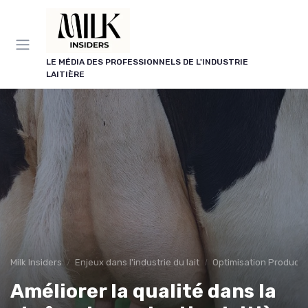
Panneau de gestion des cookies
LE MÉDIA DES PROFESSIONNELS DE L'INDUSTRIE
LAITIÈRE
Milk Insiders
Enjeux dans l'industrie du lait
Optimisation Producti
Améliorer la qualité dans la