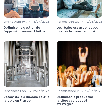
•
•
Chaîne Approvisionnement
13/04/2025
Normes Sanitaires
12/06/2025
Optimiser la gestion de
Les règles essentielles pour
l'approvisionnement laitier
assurer la sécurité du lait
•
•
Tendances Consommation
12/01/2026
Optimisation Production
12/06/2025
L'essor de la demande pour le
Optimiser la production
lait bio en France
laitière : astuces et
stratégies