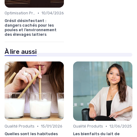
•
Optimisation Production
10/04/2026
Grésil désinfectant :
dangers cachés pour les
poules et l’environnement
des élevages laitiers
À lire aussi
•
•
Qualité Produits
15/01/2026
Qualité Produits
12/06/2025
Quelles sont les habitudes
Les bienfaits du lait de