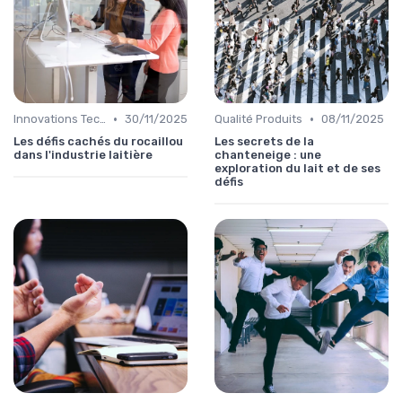
•
•
Innovations Technologiques
30/11/2025
Qualité Produits
08/11/2025
Les défis cachés du rocaillou
Les secrets de la
dans l'industrie laitière
chanteneige : une
exploration du lait et de ses
défis