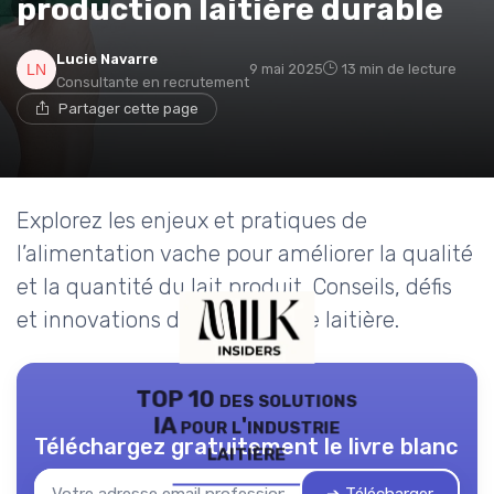
production laitière durable
Lucie Navarre
9 mai 2025
13 min de lecture
Consultante en recrutement
Partager cette page
Explorez les enjeux et pratiques de
l’alimentation vache pour améliorer la qualité
et la quantité du lait produit. Conseils, défis
et innovations dans l’industrie laitière.
TOP 10 des solutions
IA pour l'industrie
Téléchargez gratuitement le livre blanc
laitière