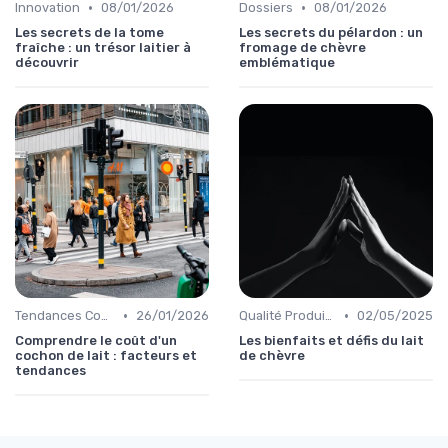
•
•
Innovation
08/01/2026
Dossiers
08/01/2026
Les secrets de la tome
Les secrets du pélardon : un
fraîche : un trésor laitier à
fromage de chèvre
découvrir
emblématique
•
•
Tendances Consommation
26/01/2026
Qualité Produits
02/05/2025
Comprendre le coût d'un
Les bienfaits et défis du lait
cochon de lait : facteurs et
de chèvre
tendances