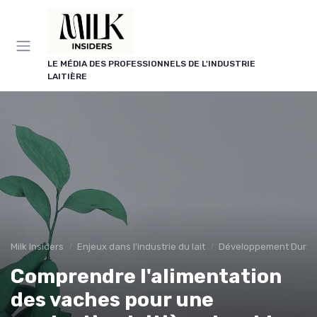
Panneau de gestion des cookies
LE MÉDIA DES PROFESSIONNELS DE L'INDUSTRIE
LAITIÈRE
Milk Insiders
Enjeux dans l'industrie du lait
Développement Durab
Comprendre l'alimentation
des vaches pour une