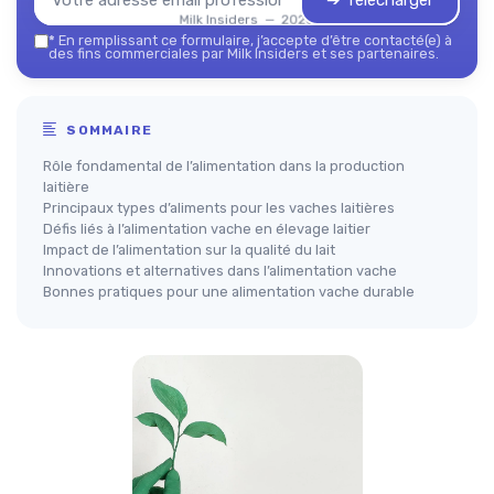
➔ Télécharger
Milk Insiders — 2026
*
En remplissant ce formulaire, j’accepte d’être contacté(e) à
des fins commerciales par Milk Insiders et ses partenaires.
SOMMAIRE
Rôle fondamental de l’alimentation dans la production
laitière
Principaux types d’aliments pour les vaches laitières
Défis liés à l’alimentation vache en élevage laitier
Impact de l’alimentation sur la qualité du lait
Innovations et alternatives dans l’alimentation vache
Bonnes pratiques pour une alimentation vache durable