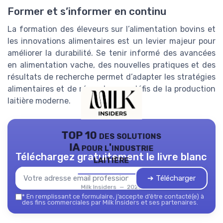
Former et s’informer en continu
La formation des éleveurs sur l’alimentation bovins et
les innovations alimentaires est un levier majeur pour
améliorer la durabilité. Se tenir informé des avancées
en alimentation vache, des nouvelles pratiques et des
résultats de recherche permet d’adapter les stratégies
alimentaires et de répondre aux défis de la production
laitière moderne.
TOP 10 des solutions
IA pour l'industrie
Téléchargez gratuitement le livre blanc
laitière
➔ Télécharger
Milk Insiders — 2026
*
En remplissant ce formulaire, j’accepte d’être contacté(e) à
des fins commerciales par Milk Insiders et ses partenaires.