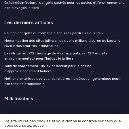
Grésil désinfectant : dangers cachés pour les poules et l’environnement
des élevages laitiers
Les derniers articles
Peut on congeler du fromage blanc sans perdre sa qualité ?
Modernisation des sites laitiers : ce que le milliard d'euros de Lactalis
révèle des priorités industrielles
Le réfrigérant R12 : héritage du « refrigerant gas r12 » et défis
environnementaux pour l’industrie laitière
Taux de chargement : un levier décisif pour la chaîne
d’approvisionnement laitière
Méthane entérique des vaches laitières : la sélection génomique peut-
elle tenir sa promesse ?
Milk Insiders
Ce site utilise des cookies et vous donne le contrôle sur ceux que
vous souhaitez activer
Mentions légales
Politique de confidentialité