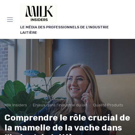
Panneau de gestion des cookies
LE MÉDIA DES PROFESSIONNELS DE L'INDUSTRIE
LAITIÈRE
Milk Insiders
Enjeux dans l'industrie du lait
Qualité Produits
Comprendre le rôle crucial de
la mamelle de la vache dans