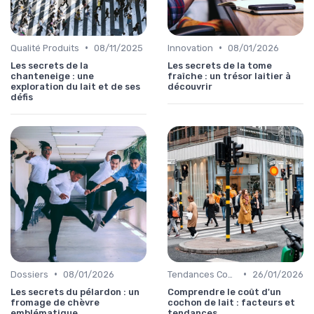
•
•
Qualité Produits
08/11/2025
Innovation
08/01/2026
Les secrets de la
Les secrets de la tome
chanteneige : une
fraîche : un trésor laitier à
exploration du lait et de ses
découvrir
défis
•
•
Dossiers
08/01/2026
Tendances Consommation
26/01/2026
Les secrets du pélardon : un
Comprendre le coût d'un
fromage de chèvre
cochon de lait : facteurs et
emblématique
tendances