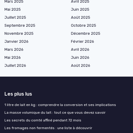
Mars 2025
Avril 2025
Mai 2025
Juin 2025
Juillet 2025
Août 2025
Septembre 2025
Octobre 2025
Novembre 2025
Décembre 2025
Janvier 2026
Février 2026
Mars 2026
Avril 2026
Mai 2026
Juin 2026
Juillet 2026
Août 2026
Les plus lus
1 litre de lait en kg : comprendre la conversion et ses implications
La masse volumique du lait : tout ce que vous devez savoir
Les secrets du comté affiné pendant 72 mois
Les fromages non fermentés : une liste à découvrir