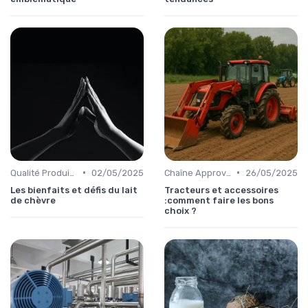
•
•
Qualité Produits
02/05/2025
Chaîne Approvisionnement
26/05/2025
Les bienfaits et défis du lait
Tracteurs et accessoires
de chèvre
:comment faire les bons
choix ?