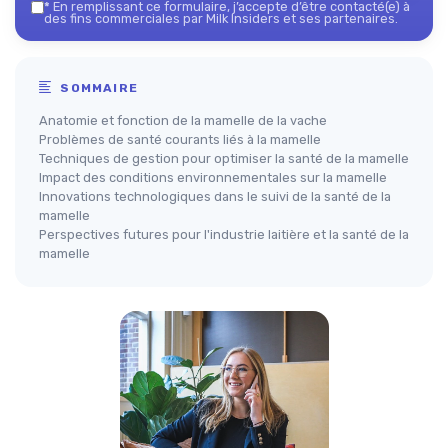
*
En remplissant ce formulaire, j’accepte d’être contacté(e) à
des fins commerciales par Milk Insiders et ses partenaires.
SOMMAIRE
Anatomie et fonction de la mamelle de la vache
Problèmes de santé courants liés à la mamelle
Techniques de gestion pour optimiser la santé de la mamelle
Impact des conditions environnementales sur la mamelle
Innovations technologiques dans le suivi de la santé de la
mamelle
Perspectives futures pour l'industrie laitière et la santé de la
mamelle