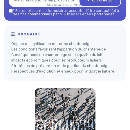
➔ Télécharger
Milk Insiders — 2026
*
En remplissant ce formulaire, j’accepte d’être contacté(e) à
des fins commerciales par Milk Insiders et ses partenaires.
SOMMAIRE
Origine et signification du terme chanteneige
Les conditions favorisant l'apparition du chanteneige
Conséquences du chanteneige sur la qualité du lait
Impacts économiques pour les producteurs laitiers
Stratégies de prévention et de gestion du chanteneige
Perspectives d'évolution et enjeux pour l'industrie laitière