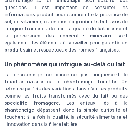
chanteneige sur un
emballage
peut susciter des
questions. Il est important de consulter les
informations produit
pour comprendre la présence de
sel
, de
vitamine
, ou encore d’
ingredients lait
issus de
l’
origine france
ou du
bio
. La qualité du
lait creme
et
la provenance des
concentre mineraux
sont
également des éléments à surveiller pour garantir un
produit
sain et respectueux des normes françaises.
Un phénomène qui intrigue au-delà du lait
La chanteneige ne concerne pas uniquement le
fouette nature
ou le
chanteneige fouette
. On
retrouve parfois des variations dans d’autres
produits
comme les
fruits
transformés avec du
lait
ou des
specialite fromagere
. Les enjeux liés à la
chanteneige
dépassent donc la simple curiosité et
touchent à la fois la qualité, la sécurité alimentaire et
l’innovation dans la filière laitière.