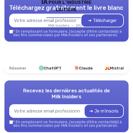
IA pour l'industrie
Téléchargez gratuitement le livre blanc
laitière
➔ Télécharger
Milk Insiders — 2026
*
En remplissant ce formulaire, j’accepte d’être contacté(e) à
des fins commerciales par Milk Insiders et ses partenaires.
Résumer
ChatGPT
Claude
Mistral
Recevez les dernières actualités de
Milk Insiders
➔ Je m'inscris
*
En remplissant ce formulaire, j’accepte d’être contacté(e) à
des fins commerciales par Milk Insiders et ses partenaires.