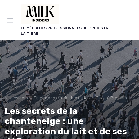
Panneau de gestion des cookies
LE MÉDIA DES PROFESSIONNELS DE L'INDUSTRIE
LAITIÈRE
Milk Insiders
Enjeux dans l'industrie du lait
Qualité Produits
Les secrets de la
chanteneige : une
exploration du lait et de ses