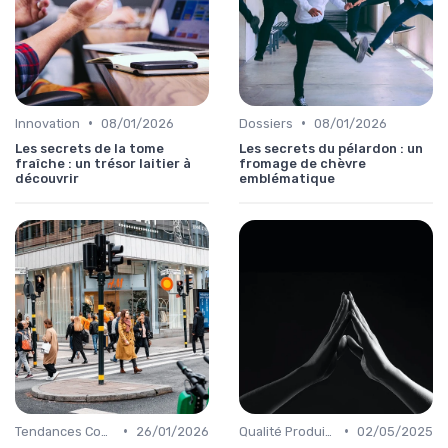
•
•
Innovation
08/01/2026
Dossiers
08/01/2026
Les secrets de la tome
Les secrets du pélardon : un
fraîche : un trésor laitier à
fromage de chèvre
découvrir
emblématique
•
•
Tendances Consommation
26/01/2026
Qualité Produits
02/05/2025