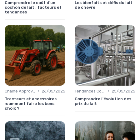
Comprendre le coût d'un
Les bienfaits et défis du lait
cochon de lait : facteurs et
de chèvre
tendances
•
•
Chaîne Approvisionnement
26/05/2025
Tendances Consommation
25/05/2025
Tracteurs et accessoires
Comprendre l'évolution des
:comment faire les bons
prix du lait
choix ?