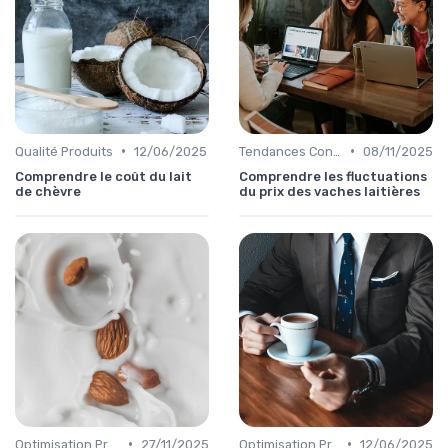
•
•
Qualité Produits
12/06/2025
Tendances Consommation
08/11/2025
Comprendre le coût du lait
Comprendre les fluctuations
de chèvre
du prix des vaches laitières
•
•
Optimisation Production
27/11/2025
Optimisation Production
12/06/2025