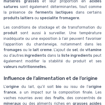
matieres grasses
et leur proportion en
acides
satures
sont également déterminantes, tout comme
la présence de
ferments lactiques
dans certains
produits laitiers
ou
specialite fromagere
.
Les conditions de stockage et de transformation du
produit
sont aussi à surveiller. Une température
inadéquate ou une exposition à l’air peuvent favoriser
l’apparition du chanteneige, notamment dans les
fromages
ou le
lait creme
. L’ajout de
sel
, de
vitamine
ou d’autres
ingredients
dans la
liste ingredients
peut
également modifier la stabilité du produit et ses
valeurs nutritionnelles
.
Influence de l’alimentation et de l’origine
L’
origine
du lait, qu’il soit
bio
ou issu de l’
origine
france
, a un impact sur la composition finale. Les
vaches nourries avec des
fruits
, des concentrés de
mineraux
ou des aliments riches en
grasses acides