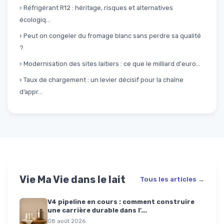
› Réfrigérant R12 : héritage, risques et alternatives
écologiq...
› Peut on congeler du fromage blanc sans perdre sa qualité
?
› Modernisation des sites laitiers : ce que le milliard d'euro...
› Taux de chargement : un levier décisif pour la chaîne
d’appr...
Vie Ma Vie dans le lait
Tous les articles →
V4 pipeline en cours : comment construire
une carrière durable dans l’...
08 août 2026