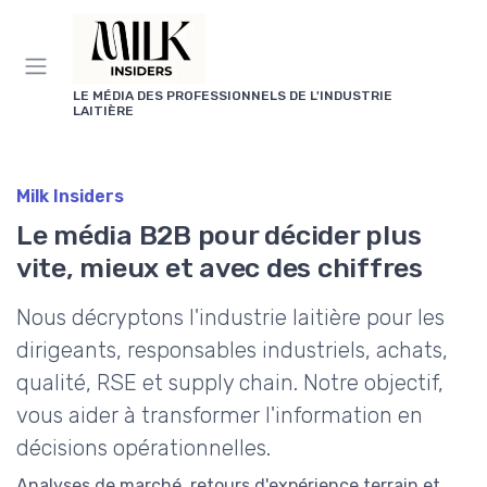
Panneau de gestion des cookies
LE MÉDIA DES PROFESSIONNELS DE L'INDUSTRIE
LAITIÈRE
Milk Insiders
Le média B2B pour décider plus
vite, mieux et avec des chiffres
Nous décryptons l'industrie laitière pour les
dirigeants, responsables industriels, achats,
qualité, RSE et supply chain. Notre objectif,
vous aider à transformer l'information en
décisions opérationnelles.
Analyses de marché, retours d'expérience terrain et