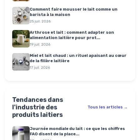
Comment faire mousser le lait comme un
barista à la maison
25 juil. 2026
Arthrose et lait : comment adapter son
alimentation laitière pour prot...
19 juil. 2026
Miel et lait chaud : un rituel apaisant au cœur
de la filière laitière
17 juil. 2026
Tendances dans
l'industrie des
Tous les articles →
produits laitiers
Journée mondiale du lait : ce que les chiffres
FAO disent de la place...