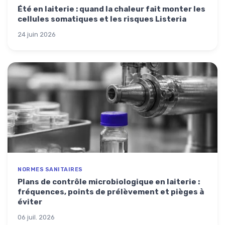
Été en laiterie : quand la chaleur fait monter les
cellules somatiques et les risques Listeria
24 juin 2026
NORMES SANITAIRES
Plans de contrôle microbiologique en laiterie :
fréquences, points de prélèvement et pièges à
éviter
06 juil. 2026