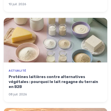
10 juil. 2026
ACTUALITÉ
Protéines laitières contre alternatives
végétales : pourquoi le lait regagne du terrain
en B2B
08 juil. 2026