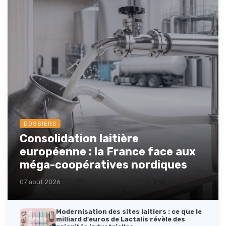
DOSSIERS
Consolidation laitière
européenne : la France face aux
méga-coopératives nordiques
07 août 2026
Modernisation des sites laitiers : ce que le
milliard d'euros de Lactalis révèle des