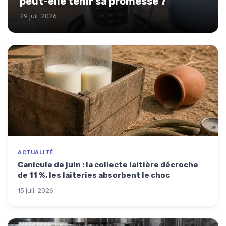
peut-elle tenir sa promesse ?
29 juil. 2026
ACTUALITÉ
Canicule de juin : la collecte laitière décroche
de 11 %, les laiteries absorbent le choc
15 juil. 2026