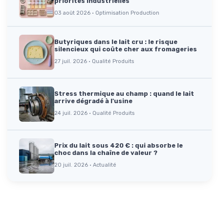
priorités industrielles
03 août 2026 · Optimisation Production
Butyriques dans le lait cru : le risque
silencieux qui coûte cher aux fromageries
27 juil. 2026 · Qualité Produits
Stress thermique au champ : quand le lait
arrive dégradé à l'usine
24 juil. 2026 · Qualité Produits
Prix du lait sous 420 € : qui absorbe le
choc dans la chaîne de valeur ?
20 juil. 2026 · Actualité