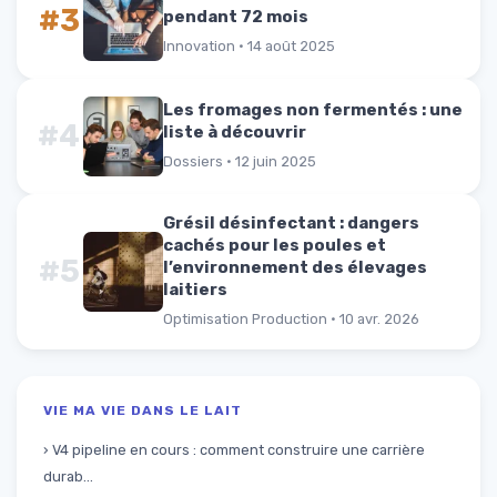
#3
pendant 72 mois
Innovation · 14 août 2025
Les fromages non fermentés : une
#4
liste à découvrir
Dossiers · 12 juin 2025
Grésil désinfectant : dangers
cachés pour les poules et
#5
l’environnement des élevages
laitiers
Optimisation Production · 10 avr. 2026
VIE MA VIE DANS LE LAIT
› V4 pipeline en cours : comment construire une carrière
durab...