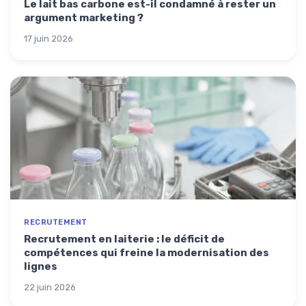
Le lait bas carbone est-il condamné à rester un
argument marketing ?
17 juin 2026
RECRUTEMENT
Recrutement en laiterie : le déficit de
compétences qui freine la modernisation des
lignes
22 juin 2026