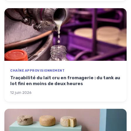
CHAÎNE APPROVISIONNEMENT
Traçabilité du lait cru en fromagerie : du tank au
lot fini en moins de deux heures
12 juin 2026