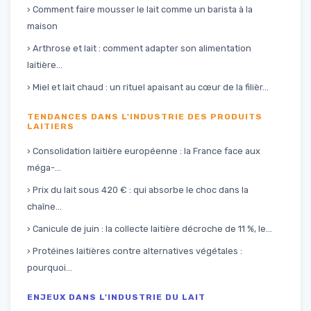
› Comment faire mousser le lait comme un barista à la
maison
› Arthrose et lait : comment adapter son alimentation
laitière...
› Miel et lait chaud : un rituel apaisant au cœur de la filièr...
TENDANCES DANS L'INDUSTRIE DES PRODUITS
LAITIERS
› Consolidation laitière européenne : la France face aux
méga-...
› Prix du lait sous 420 € : qui absorbe le choc dans la
chaîne...
› Canicule de juin : la collecte laitière décroche de 11 %, le...
› Protéines laitières contre alternatives végétales :
pourquoi...
ENJEUX DANS L'INDUSTRIE DU LAIT