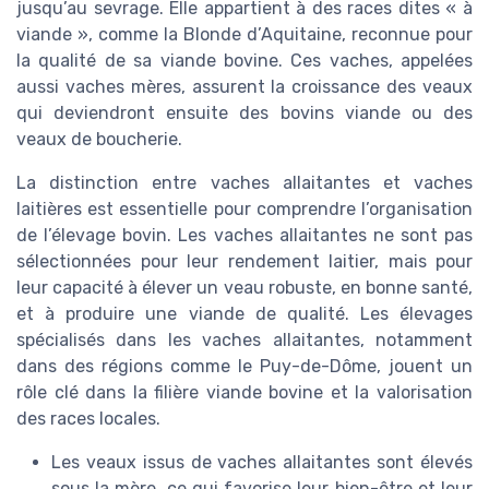
jusqu’au sevrage. Elle appartient à des races dites « à
viande », comme la Blonde d’Aquitaine, reconnue pour
la qualité de sa viande bovine. Ces vaches, appelées
aussi vaches mères, assurent la croissance des veaux
qui deviendront ensuite des bovins viande ou des
veaux de boucherie.
La distinction entre vaches allaitantes et vaches
laitières est essentielle pour comprendre l’organisation
de l’élevage bovin. Les vaches allaitantes ne sont pas
sélectionnées pour leur rendement laitier, mais pour
leur capacité à élever un veau robuste, en bonne santé,
et à produire une viande de qualité. Les élevages
spécialisés dans les vaches allaitantes, notamment
dans des régions comme le Puy-de-Dôme, jouent un
rôle clé dans la filière viande bovine et la valorisation
des races locales.
Les veaux issus de vaches allaitantes sont élevés
sous la mère, ce qui favorise leur bien-être et leur