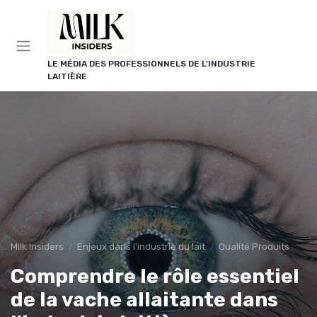
Panneau de gestion des cookies
LE MÉDIA DES PROFESSIONNELS DE L'INDUSTRIE
LAITIÈRE
Milk Insiders
Enjeux dans l'industrie du lait
Qualité Produits
Comprendre le rôle essentiel
de la vache allaitante dans