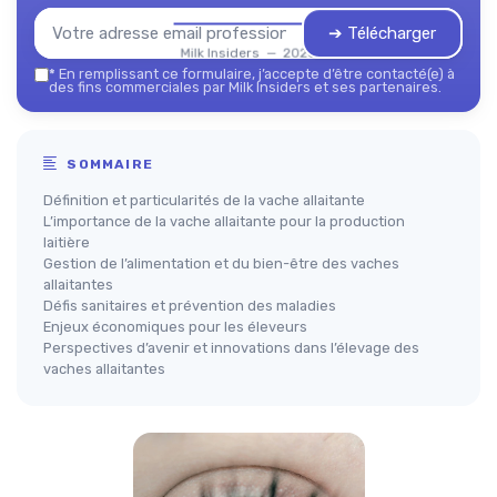
➔ Télécharger
Milk Insiders — 2026
*
En remplissant ce formulaire, j’accepte d’être contacté(e) à
des fins commerciales par Milk Insiders et ses partenaires.
SOMMAIRE
Définition et particularités de la vache allaitante
L’importance de la vache allaitante pour la production
laitière
Gestion de l’alimentation et du bien-être des vaches
allaitantes
Défis sanitaires et prévention des maladies
Enjeux économiques pour les éleveurs
Perspectives d’avenir et innovations dans l’élevage des
vaches allaitantes