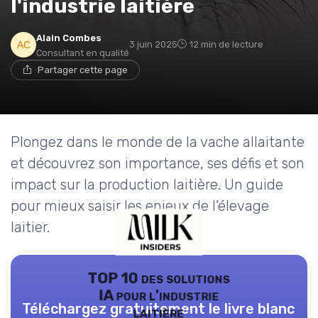
l'industrie laitière
Alain Combes
3 juin 2025
12 min de lecture
Consultant en qualité
Partager cette page
Plongez dans le monde de la vache allaitante
et découvrez son importance, ses défis et son
impact sur la production laitière. Un guide
pour mieux saisir les enjeux de l’élevage
laitier.
TOP 10 des solutions
IA pour l'industrie
Téléchargez gratuitement le livre blanc
laitière