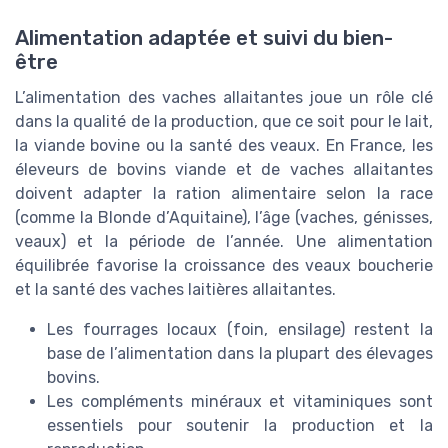
Alimentation adaptée et suivi du bien-
être
L’alimentation des vaches allaitantes joue un rôle clé
dans la qualité de la production, que ce soit pour le lait,
la viande bovine ou la santé des veaux. En France, les
éleveurs de bovins viande et de vaches allaitantes
doivent adapter la ration alimentaire selon la race
(comme la Blonde d’Aquitaine), l’âge (vaches, génisses,
veaux) et la période de l’année. Une alimentation
équilibrée favorise la croissance des veaux boucherie
et la santé des vaches laitières allaitantes.
Les fourrages locaux (foin, ensilage) restent la
base de l’alimentation dans la plupart des élevages
bovins.
Les compléments minéraux et vitaminiques sont
essentiels pour soutenir la production et la