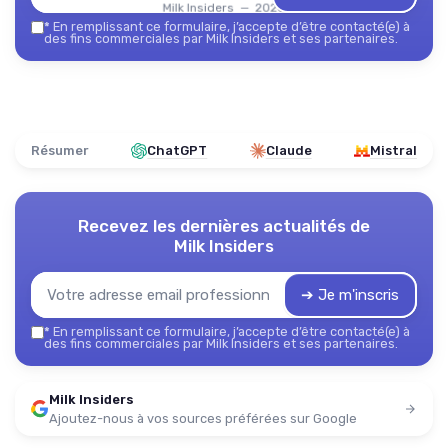
Milk Insiders — 2026
*
En remplissant ce formulaire, j’accepte d’être contacté(e) à
des fins commerciales par Milk Insiders et ses partenaires.
Résumer
ChatGPT
Claude
Mistral
Recevez les dernières actualités de
Milk Insiders
➔ Je m'inscris
*
En remplissant ce formulaire, j’accepte d’être contacté(e) à
des fins commerciales par Milk Insiders et ses partenaires.
Milk Insiders
Ajoutez-nous à vos sources préférées sur Google