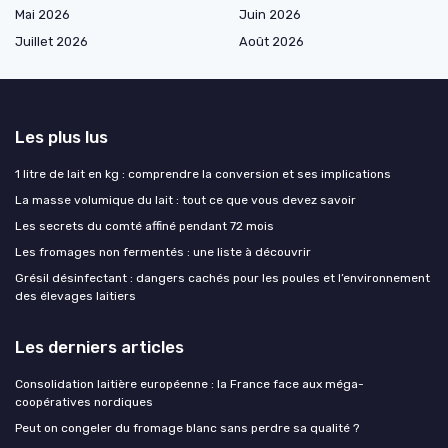
Mai 2026
Juin 2026
Juillet 2026
Août 2026
Les plus lus
1 litre de lait en kg : comprendre la conversion et ses implications
La masse volumique du lait : tout ce que vous devez savoir
Les secrets du comté affiné pendant 72 mois
Les fromages non fermentés : une liste à découvrir
Grésil désinfectant : dangers cachés pour les poules et l’environnement
des élevages laitiers
Les derniers articles
Consolidation laitière européenne : la France face aux méga-
coopératives nordiques
Peut on congeler du fromage blanc sans perdre sa qualité ?