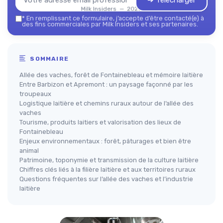
➔ Télécharger
Milk Insiders — 2026
*
En remplissant ce formulaire, j’accepte d’être contacté(e) à
des fins commerciales par Milk Insiders et ses partenaires.
SOMMAIRE
Allée des vaches, forêt de Fontainebleau et mémoire laitière
Entre Barbizon et Apremont : un paysage façonné par les
troupeaux
Logistique laitière et chemins ruraux autour de l’allée des
vaches
Tourisme, produits laitiers et valorisation des lieux de
Fontainebleau
Enjeux environnementaux : forêt, pâturages et bien être
animal
Patrimoine, toponymie et transmission de la culture laitière
Chiffres clés liés à la filière laitière et aux territoires ruraux
Questions fréquentes sur l’allée des vaches et l’industrie
laitière