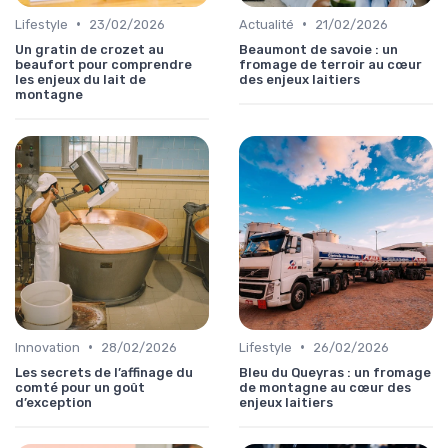
•
•
Lifestyle
23/02/2026
Actualité
21/02/2026
Un gratin de crozet au
Beaumont de savoie : un
beaufort pour comprendre
fromage de terroir au cœur
les enjeux du lait de
des enjeux laitiers
montagne
•
•
Innovation
28/02/2026
Lifestyle
26/02/2026
Les secrets de l’affinage du
Bleu du Queyras : un fromage
comté pour un goût
de montagne au cœur des
d’exception
enjeux laitiers