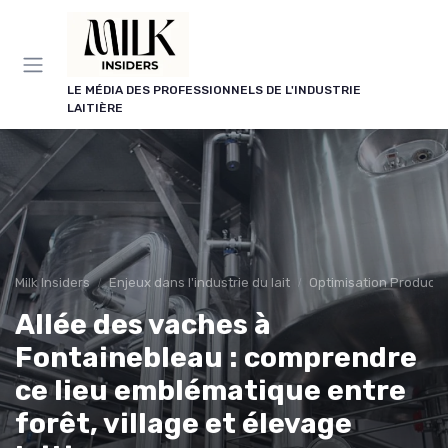
Panneau de gestion des cookies
LE MÉDIA DES PROFESSIONNELS DE L'INDUSTRIE
LAITIÈRE
Milk Insiders
Enjeux dans l'industrie du lait
Optimisation Producti
Allée des vaches à
Fontainebleau : comprendre
ce lieu emblématique entre
forêt, village et élevage