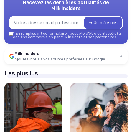
Recevez les dernières actualités de
Milk Insiders
➔ Je m'inscris
*
En remplissant ce formulaire, j’accepte d’être contacté(e) à
des fins commerciales par Milk Insiders et ses partenaires.
Milk Insiders
Ajoutez-nous à vos sources préférées sur Google
Les plus lus