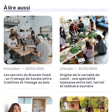
À lire aussi
•
•
Innovation
25/02/2026
Lifestyle
22/02/2026
Les secrets du Brezain fumé
Origine de la cervelle de
: un fromage de Savoie entre
canut : une spécialité
tradition et fumage au bois
lyonnaise entre lait, terroir
et mémoire ouvrière