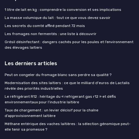
1 litre de lait en kg : comprendre la conversion et ses implications
La masse volumique du lait : tout ce que vous devez savoir
Les secrets du comté affiné pendant 72 mois
Les fromages non fermentés : une liste à découvrir
Grésil désinfectant : dangers cachés pour les poules et l’environnement
des élevages laitiers
Les derniers articles
Peut on congeler du fromage blanc sans perdre sa qualité ?
Modernisation des sites laitiers : ce que le milliard d'euros de Lactalis
révèle des priorités industrielles
Le réfrigérant R12 : héritage du « refrigerant gas r12 » et défis
environnementaux pour l’industrie laitière
Taux de chargement : un levier décisif pour la chaîne
d’approvisionnement laitière
Méthane entérique des vaches laitières : la sélection génomique peut-
elle tenir sa promesse ?