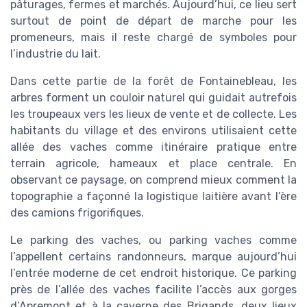
pâturages, fermes et marchés. Aujourd’hui, ce lieu sert
surtout de point de départ de marche pour les
promeneurs, mais il reste chargé de symboles pour
l’industrie du lait.
Dans cette partie de la forêt de Fontainebleau, les
arbres forment un couloir naturel qui guidait autrefois
les troupeaux vers les lieux de vente et de collecte. Les
habitants du village et des environs utilisaient cette
allée des vaches comme itinéraire pratique entre
terrain agricole, hameaux et place centrale. En
observant ce paysage, on comprend mieux comment la
topographie a façonné la logistique laitière avant l’ère
des camions frigorifiques.
Le parking des vaches, ou parking vaches comme
l’appellent certains randonneurs, marque aujourd’hui
l’entrée moderne de cet endroit historique. Ce parking
près de l’allée des vaches facilite l’accès aux gorges
d’Apremont et à la caverne des Brigands, deux lieux