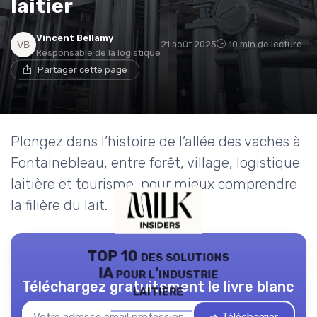
laitier
Vincent Bellamy
21 août 2025
10 min de lecture
Responsable de la logistique
Partager cette page
Plongez dans l’histoire de l’allée des vaches à
Fontainebleau, entre forêt, village, logistique
laitière et tourisme, pour mieux comprendre
la filière du lait.
TOP 10 des solutions
IA pour l'industrie
Téléchargez gratuitement le livre blanc
laitière