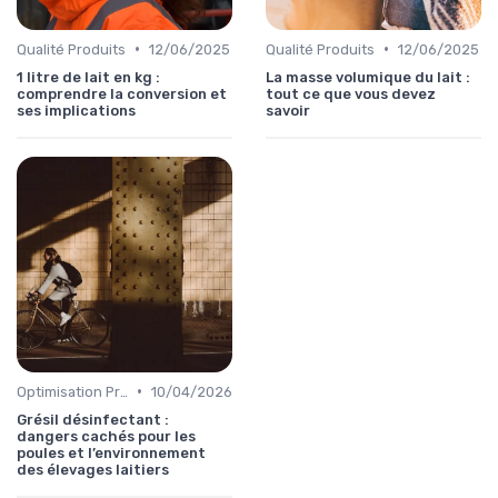
•
•
Qualité Produits
12/06/2025
Qualité Produits
12/06/2025
1 litre de lait en kg :
La masse volumique du lait :
comprendre la conversion et
tout ce que vous devez
ses implications
savoir
•
Optimisation Production
10/04/2026
Grésil désinfectant :
dangers cachés pour les
poules et l’environnement
des élevages laitiers