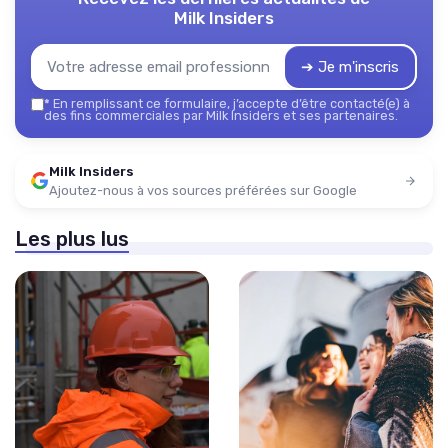
Milk Insiders
➔ Je m'inscris
*
En remplissant ce formulaire, j’accepte d’être contacté(e) à
des fins commerciales par Milk Insiders et ses partenaires.
Milk Insiders
Ajoutez-nous à vos sources préférées sur Google
Les plus lus