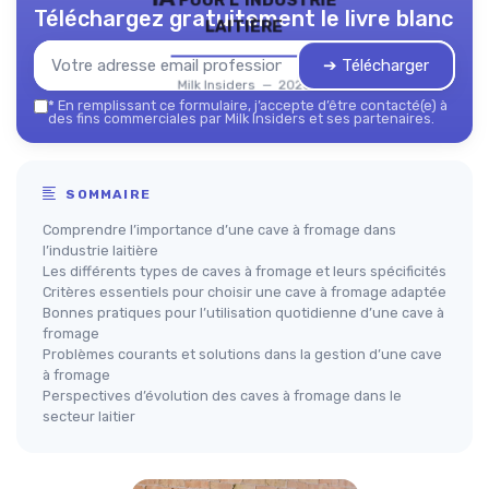
Téléchargez gratuitement le livre blanc
laitière
➔ Télécharger
Milk Insiders — 2026
*
En remplissant ce formulaire, j’accepte d’être contacté(e) à
des fins commerciales par Milk Insiders et ses partenaires.
SOMMAIRE
Comprendre l’importance d’une cave à fromage dans
l’industrie laitière
Les différents types de caves à fromage et leurs spécificités
Critères essentiels pour choisir une cave à fromage adaptée
Bonnes pratiques pour l’utilisation quotidienne d’une cave à
fromage
Problèmes courants et solutions dans la gestion d’une cave
à fromage
Perspectives d’évolution des caves à fromage dans le
secteur laitier