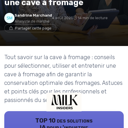
une cave à fromage
Sandrine Marchand
4 août 2025
14 min de lecture
Analyste de marché
Partager cette page
Tout savoir sur la cave à fromage : conseils
pour sélectionner, utiliser et entretenir une
cave à fromage afin de garantir la
conservation optimale des fromages. Astuces
et points clés pour les professionnels et
passionnés du secteur laitier.
TOP 10 des solutions
IA pour l'industrie