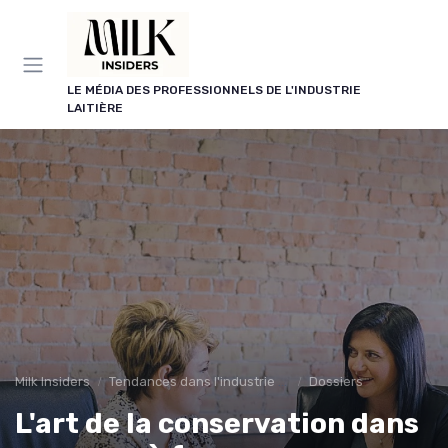
Panneau de gestion des cookies
LE MÉDIA DES PROFESSIONNELS DE L'INDUSTRIE
LAITIÈRE
Milk Insiders
Tendances dans l'industrie des produits laitiers
Dossiers
L'art de la conservation dans