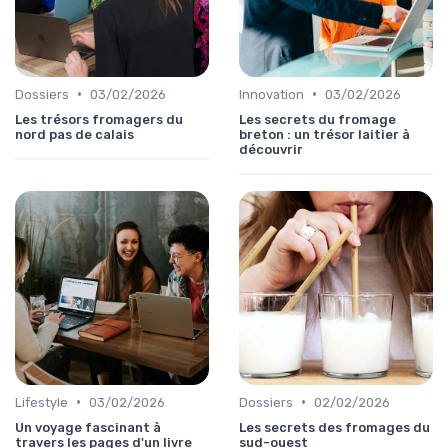
•
•
Dossiers
03/02/2026
Innovation
03/02/2026
Les trésors fromagers du
Les secrets du fromage
nord pas de calais
breton : un trésor laitier à
découvrir
•
•
Lifestyle
03/02/2026
Dossiers
02/02/2026
Un voyage fascinant à
Les secrets des fromages du
travers les pages d'un livre
sud-ouest