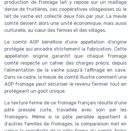
production de fromage lait y repose sur un maillage
dense de fruitières, ces coopératives villageoises où le
lait de vache est collecté deux fois par jour. La meule
comté devient alors une unité économique, mais aussi
culturelle, au cœur des fermes et des villages.
Le comté AOP bénéficie d’une appellation d’origine
protégée qui encadre strictement la fabrication. Cette
appellation origine garantit que chaque fromage
comté respecte un cahier des charges précis, depuis
l’alimentation de la vache jusqu’à l’affinage en cave.
Dans ce cadre, la meule de comté illustre comment une
AOP fromage peut sécuriser le revenu fermier tout en
protégeant un goût unique.
La texture ferme de ce fromage français résulte d’une
pâte pressée cuite, travaillée avec soin par les
fromagers. Même si la pâte persillée appartient à
d’autres familles de fromages, la comparaison met en
valeur la spécificité de la pâte ferme du comté. Entre