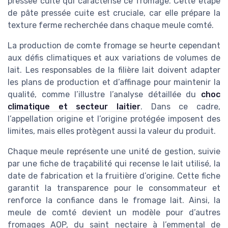
pressee cuite qui caractérise ce fromage. Cette étape
de pâte pressée cuite est cruciale, car elle prépare la
texture ferme recherchée dans chaque meule comté.
La production de comte fromage se heurte cependant
aux défis climatiques et aux variations de volumes de
lait. Les responsables de la filière lait doivent adapter
les plans de production et d’affinage pour maintenir la
qualité, comme l’illustre l’analyse détaillée du
choc
climatique et secteur laitier
. Dans ce cadre,
l’appellation origine et l’origine protégée imposent des
limites, mais elles protègent aussi la valeur du produit.
Chaque meule représente une unité de gestion, suivie
par une fiche de traçabilité qui recense le lait utilisé, la
date de fabrication et la fruitière d’origine. Cette fiche
garantit la transparence pour le consommateur et
renforce la confiance dans le fromage lait. Ainsi, la
meule de comté devient un modèle pour d’autres
fromages AOP, du saint nectaire à l’emmental de