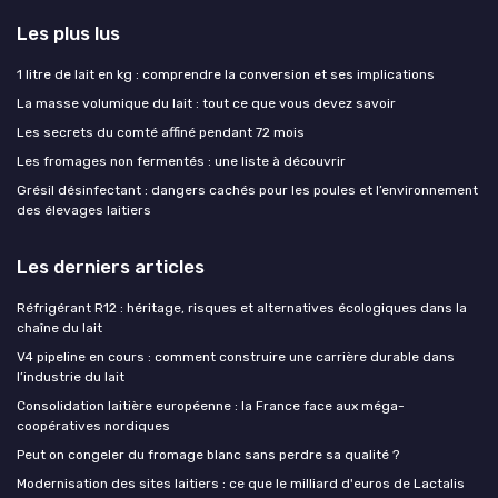
Les plus lus
1 litre de lait en kg : comprendre la conversion et ses implications
La masse volumique du lait : tout ce que vous devez savoir
Les secrets du comté affiné pendant 72 mois
Les fromages non fermentés : une liste à découvrir
Grésil désinfectant : dangers cachés pour les poules et l’environnement
des élevages laitiers
Les derniers articles
Réfrigérant R12 : héritage, risques et alternatives écologiques dans la
chaîne du lait
V4 pipeline en cours : comment construire une carrière durable dans
l’industrie du lait
Consolidation laitière européenne : la France face aux méga-
coopératives nordiques
Peut on congeler du fromage blanc sans perdre sa qualité ?
Modernisation des sites laitiers : ce que le milliard d'euros de Lactalis