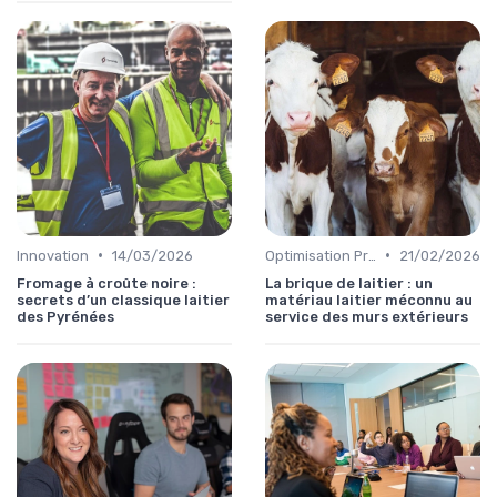
•
•
Innovation
14/03/2026
Optimisation Production
21/02/2026
Fromage à croûte noire :
La brique de laitier : un
secrets d’un classique laitier
matériau laitier méconnu au
des Pyrénées
service des murs extérieurs