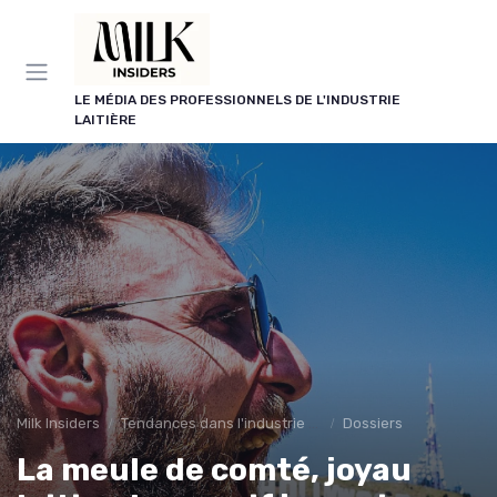
Panneau de gestion des cookies
LE MÉDIA DES PROFESSIONNELS DE L'INDUSTRIE
LAITIÈRE
Milk Insiders
Tendances dans l'industrie des produits laitiers
Dossiers
La meule de comté, joyau