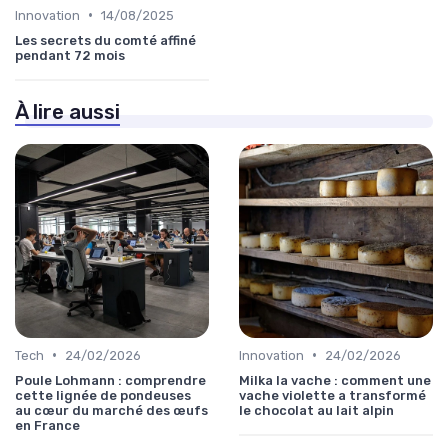
•
Innovation
14/08/2025
Les secrets du comté affiné
pendant 72 mois
À lire aussi
•
•
Tech
24/02/2026
Innovation
24/02/2026
Poule Lohmann : comprendre
Milka la vache : comment une
cette lignée de pondeuses
vache violette a transformé
au cœur du marché des œufs
le chocolat au lait alpin
en France