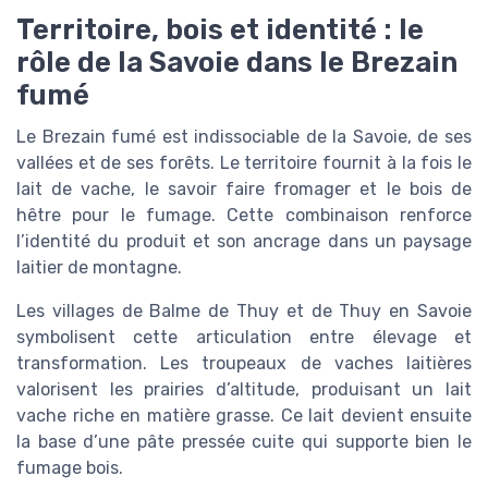
Territoire, bois et identité : le
rôle de la Savoie dans le Brezain
fumé
Le Brezain fumé est indissociable de la Savoie, de ses
vallées et de ses forêts. Le territoire fournit à la fois le
lait de vache, le savoir faire fromager et le bois de
hêtre pour le fumage. Cette combinaison renforce
l’identité du produit et son ancrage dans un paysage
laitier de montagne.
Les villages de Balme de Thuy et de Thuy en Savoie
symbolisent cette articulation entre élevage et
transformation. Les troupeaux de vaches laitières
valorisent les prairies d’altitude, produisant un lait
vache riche en matière grasse. Ce lait devient ensuite
la base d’une pâte pressée cuite qui supporte bien le
fumage bois.