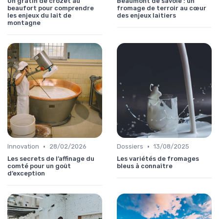
Un gratin de crozet au
Beaumont de savoie : un
beaufort pour comprendre
fromage de terroir au cœur
les enjeux du lait de
des enjeux laitiers
montagne
•
•
Innovation
28/02/2026
Dossiers
13/08/2025
Les secrets de l’affinage du
Les variétés de fromages
comté pour un goût
bleus à connaître
d’exception