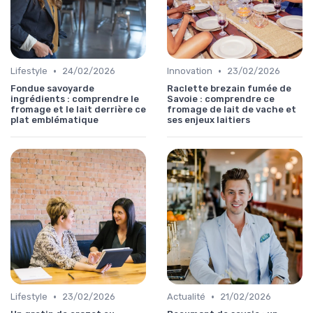
•
•
Lifestyle
24/02/2026
Innovation
23/02/2026
Fondue savoyarde
Raclette brezain fumée de
ingrédients : comprendre le
Savoie : comprendre ce
fromage et le lait derrière ce
fromage de lait de vache et
plat emblématique
ses enjeux laitiers
•
•
Lifestyle
23/02/2026
Actualité
21/02/2026