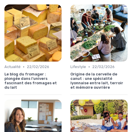
•
•
Actualité
22/02/2026
Lifestyle
22/02/2026
Le blog du fromager :
Origine de la cervelle de
plongée dans l’univers
canut : une spécialité
fascinant des fromages et
lyonnaise entre lait, terroir
du lait
et mémoire ouvrière