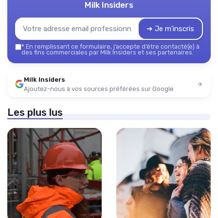
Milk Insiders
➔ Je m'inscris
*
En remplissant ce formulaire, j’accepte d’être contacté(e) à
des fins commerciales par Milk Insiders et ses partenaires.
Milk Insiders
Ajoutez-nous à vos sources préférées sur Google
Les plus lus