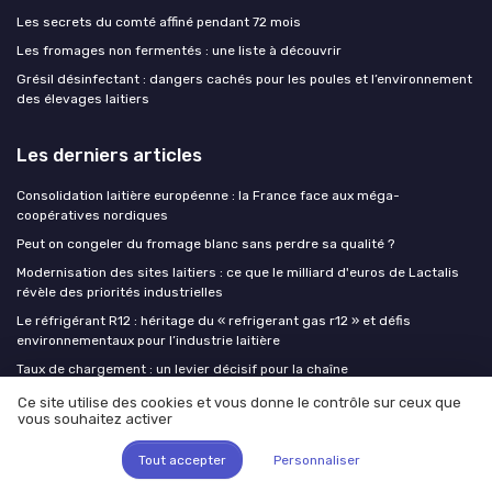
Les secrets du comté affiné pendant 72 mois
Les fromages non fermentés : une liste à découvrir
Grésil désinfectant : dangers cachés pour les poules et l’environnement
des élevages laitiers
Les derniers articles
Consolidation laitière européenne : la France face aux méga-
coopératives nordiques
Peut on congeler du fromage blanc sans perdre sa qualité ?
Modernisation des sites laitiers : ce que le milliard d'euros de Lactalis
révèle des priorités industrielles
Le réfrigérant R12 : héritage du « refrigerant gas r12 » et défis
environnementaux pour l’industrie laitière
Taux de chargement : un levier décisif pour la chaîne
d’approvisionnement laitière
Ce site utilise des cookies et vous donne le contrôle sur ceux que
vous souhaitez activer
Milk Insiders
Tout accepter
Personnaliser