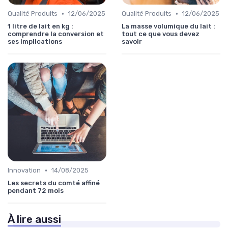
•
•
Qualité Produits
12/06/2025
Qualité Produits
12/06/2025
1 litre de lait en kg :
La masse volumique du lait :
comprendre la conversion et
tout ce que vous devez
ses implications
savoir
•
Innovation
14/08/2025
Les secrets du comté affiné
pendant 72 mois
À lire aussi