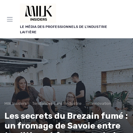
Panneau de gestion des cookies
LE MÉDIA DES PROFESSIONNELS DE L'INDUSTRIE
LAITIÈRE
Milk Insiders
Tendances dans l'industrie des produits laitiers
Innovation
Les secrets du Brezain fumé :
un fromage de Savoie entre