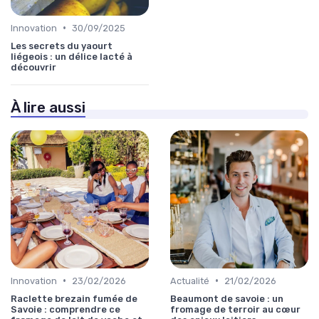
•
Innovation
30/09/2025
Les secrets du yaourt
liégeois : un délice lacté à
découvrir
À lire aussi
•
•
Innovation
23/02/2026
Actualité
21/02/2026
Raclette brezain fumée de
Beaumont de savoie : un
Savoie : comprendre ce
fromage de terroir au cœur