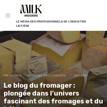
Panneau de gestion des cookies
LE MÉDIA DES PROFESSIONNELS DE L'INDUSTRIE
LAITIÈRE
Milk Insiders
Tendances dans l'industrie des produits laitiers
Actualité
Le blog du fromager :
plongée dans l’univers
fascinant des fromages et du