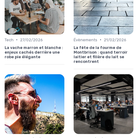
•
•
Tech
27/02/2026
Évènements
21/02/2026
La vache marron et blanche :
La fête de la fourme de
enjeux cachés derrière une
Montbrison : quand terroir
robe pie élégante
laitier et filière du lait se
rencontrent