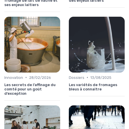
fromage de lait de vache et
des enjeux laitiers
ses enjeux laitiers
•
•
Innovation
28/02/2026
Dossiers
13/08/2025
Les secrets de l’affinage du
Les variétés de fromages
comté pour un goût
bleus à connaître
d’exception