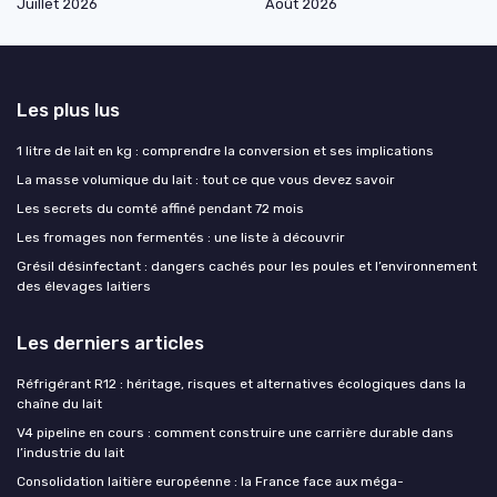
Juillet 2026
Août 2026
Les plus lus
1 litre de lait en kg : comprendre la conversion et ses implications
La masse volumique du lait : tout ce que vous devez savoir
Les secrets du comté affiné pendant 72 mois
Les fromages non fermentés : une liste à découvrir
Grésil désinfectant : dangers cachés pour les poules et l’environnement
des élevages laitiers
Les derniers articles
Réfrigérant R12 : héritage, risques et alternatives écologiques dans la
chaîne du lait
V4 pipeline en cours : comment construire une carrière durable dans
l’industrie du lait
Consolidation laitière européenne : la France face aux méga-