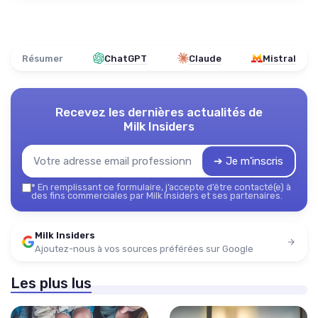
Résumer
ChatGPT
Claude
Mistral
Recevez les dernières actualités de
Milk Insiders
➔ Je m'inscris
*
En remplissant ce formulaire, j’accepte d’être contacté(e) à
des fins commerciales par Milk Insiders et ses partenaires.
Milk Insiders
Ajoutez-nous à vos sources préférées sur Google
Les plus lus