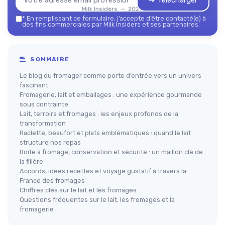
➔ Télécharger
Milk Insiders — 2026
*
En remplissant ce formulaire, j’accepte d’être contacté(e) à
des fins commerciales par Milk Insiders et ses partenaires.
SOMMAIRE
Le blog du fromager comme porte d’entrée vers un univers
fascinant
Fromagerie, lait et emballages : une expérience gourmande
sous contrainte
Lait, terroirs et fromages : les enjeux profonds de la
transformation
Raclette, beaufort et plats emblématiques : quand le lait
structure nos repas
Boîte à fromage, conservation et sécurité : un maillon clé de
la filière
Accords, idées recettes et voyage gustatif à travers la
France des fromages
Chiffres clés sur le lait et les fromages
Questions fréquentes sur le lait, les fromages et la
fromagerie