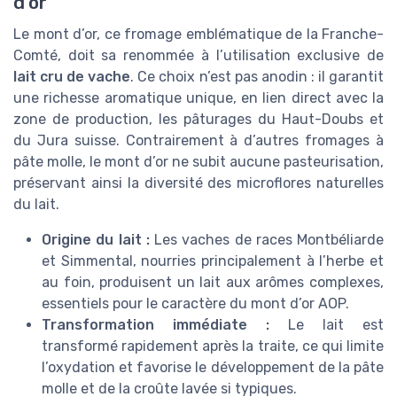
d’or
Le mont d’or, ce fromage emblématique de la Franche-
Comté, doit sa renommée à l’utilisation exclusive de
lait cru de vache
. Ce choix n’est pas anodin : il garantit
une richesse aromatique unique, en lien direct avec la
zone de production, les pâturages du Haut-Doubs et
du Jura suisse. Contrairement à d’autres fromages à
pâte molle, le mont d’or ne subit aucune pasteurisation,
préservant ainsi la diversité des microflores naturelles
du lait.
Origine du lait :
Les vaches de races Montbéliarde
et Simmental, nourries principalement à l’herbe et
au foin, produisent un lait aux arômes complexes,
essentiels pour le caractère du mont d’or AOP.
Transformation immédiate :
Le lait est
transformé rapidement après la traite, ce qui limite
l’oxydation et favorise le développement de la pâte
molle et de la croûte lavée si typiques.