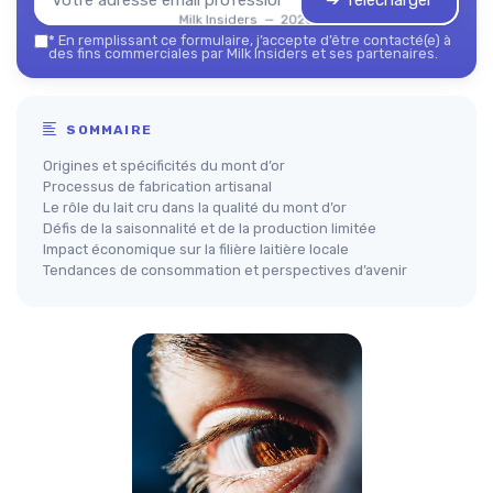
➔ Télécharger
Milk Insiders — 2026
*
En remplissant ce formulaire, j’accepte d’être contacté(e) à
des fins commerciales par Milk Insiders et ses partenaires.
SOMMAIRE
Origines et spécificités du mont d’or
Processus de fabrication artisanal
Le rôle du lait cru dans la qualité du mont d’or
Défis de la saisonnalité et de la production limitée
Impact économique sur la filière laitière locale
Tendances de consommation et perspectives d’avenir