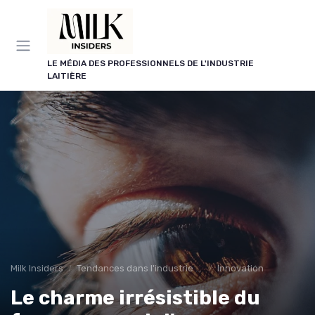
Panneau de gestion des cookies
LE MÉDIA DES PROFESSIONNELS DE L'INDUSTRIE
LAITIÈRE
Milk Insiders
Tendances dans l'industrie des produits laitiers
Innovation
Le charme irrésistible du