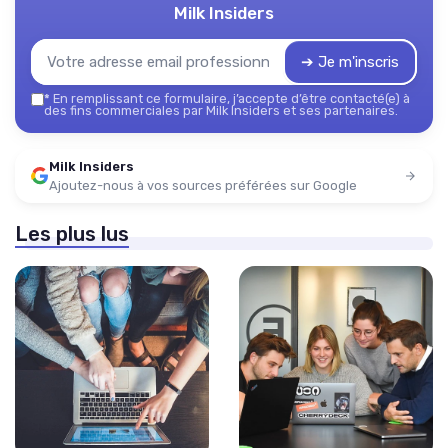
Milk Insiders
➔ Je m'inscris
*
En remplissant ce formulaire, j’accepte d’être contacté(e) à
des fins commerciales par Milk Insiders et ses partenaires.
Milk Insiders
Ajoutez-nous à vos sources préférées sur Google
Les plus lus