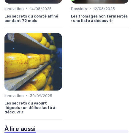
•
•
Innovation
14/08/2025
Dossiers
12/06/2025
Les secrets du comté affiné
Les fromages non fermentés
pendant 72 mois
: une liste à découvrir
•
Innovation
30/09/2025
Les secrets du yaourt
liégeois : un délice lacté à
découvrir
À lire aussi