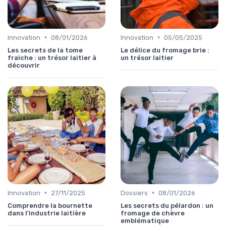
•
•
Innovation
08/01/2026
Innovation
05/05/2025
Les secrets de la tome
Le délice du fromage brie :
fraîche : un trésor laitier à
un trésor laitier
découvrir
•
•
Innovation
27/11/2025
Dossiers
08/01/2026
Comprendre la bournette
Les secrets du pélardon : un
dans l'industrie laitière
fromage de chèvre
emblématique