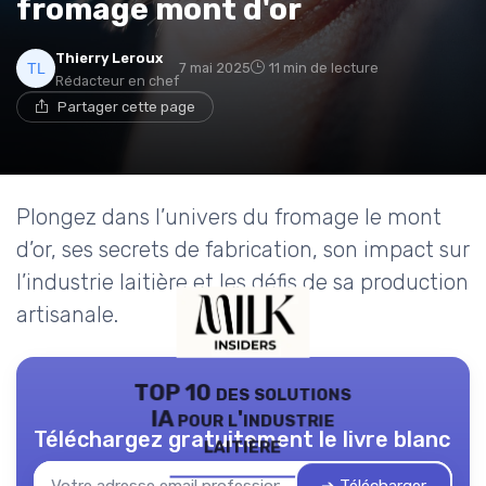
fromage mont d'or
Thierry Leroux
7 mai 2025
11 min de lecture
Rédacteur en chef
Partager cette page
Plongez dans l’univers du fromage le mont
d’or, ses secrets de fabrication, son impact sur
l’industrie laitière et les défis de sa production
artisanale.
TOP 10 des solutions
IA pour l'industrie
Téléchargez gratuitement le livre blanc
laitière