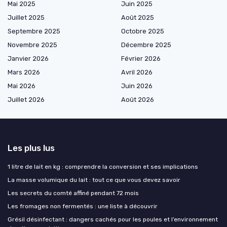
Mai 2025
Juin 2025
Juillet 2025
Août 2025
Septembre 2025
Octobre 2025
Novembre 2025
Décembre 2025
Janvier 2026
Février 2026
Mars 2026
Avril 2026
Mai 2026
Juin 2026
Juillet 2026
Août 2026
Les plus lus
1 litre de lait en kg : comprendre la conversion et ses implications
La masse volumique du lait : tout ce que vous devez savoir
Les secrets du comté affiné pendant 72 mois
Les fromages non fermentés : une liste à découvrir
Grésil désinfectant : dangers cachés pour les poules et l’environnement