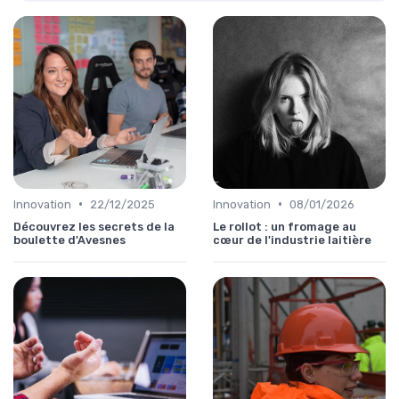
•
•
Innovation
22/12/2025
Innovation
08/01/2026
Découvrez les secrets de la
Le rollot : un fromage au
boulette d'Avesnes
cœur de l'industrie laitière